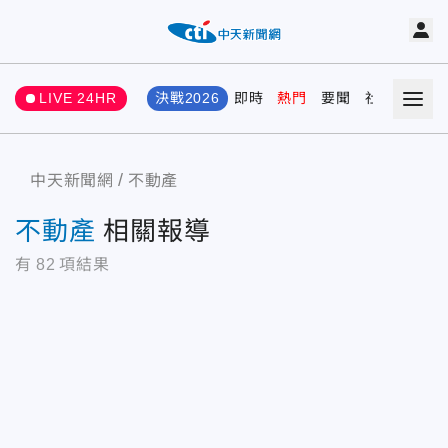
LIVE 24HR
決戰2026
即時
熱門
要聞
社會
娛樂
中天新聞網
不動產
不動產
相關報導
有
82
項結果