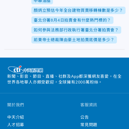
中聯油脂
顏炳立預估今年全台建物買賣移轉棟數是多少？
臺北分署8月4日拍賣會有什麼熱門標的？
如何參與法務部行政執行署臺北分署拍賣會？
前東帝士總裁陳由豪土地拍賣底價是多少？
新聞、影音、節目、直播、社群及App都深獲網友喜愛，在全
世界各地華人亦頗受歡迎，全球擁有2000萬粉絲。
關於我們
客服資訊
中天介紹
公告
人才招募
常見問題