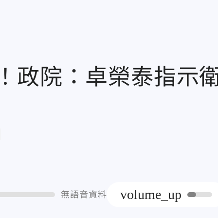
！政院：卓榮泰指示
章
volume_up
無語音資料