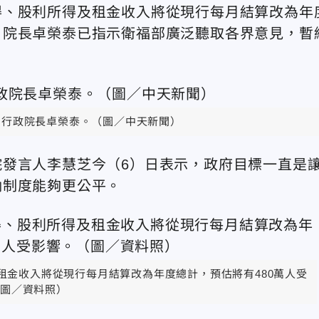
得、股利所得及租金收入將從現行每月結算改為年
，院長卓榮泰已指示衛福部廣泛聽取各界意見，暫
行政院長卓榮泰。（圖／中天新聞）
發言人李慧芝今（6）日表示，政府目標一直是
納制度能夠更公平。
租金收入將從現行每月結算改為年度總計，預估將有480萬人受
圖／資料照）