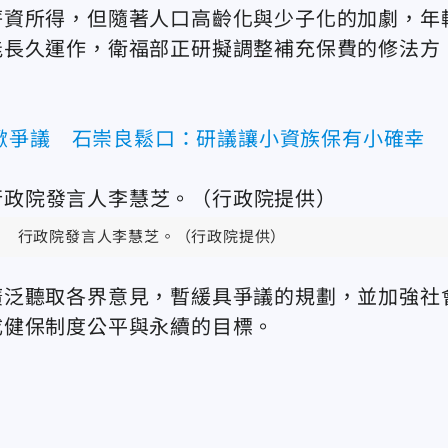
薪資所得，但隨著人口高齡化與少子化的加劇，年
能長久運作，衛福部正研擬調整補充保費的修法方
掀爭議 石崇良鬆口：研議讓小資族保有小確幸
行政院發言人李慧芝。（行政院提供）
廣泛聽取各界意見，暫緩具爭議的規劃，並加強社
成健保制度公平與永續的目標。