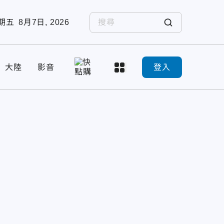
期五
8月7日, 2026
大陸
影音
登入