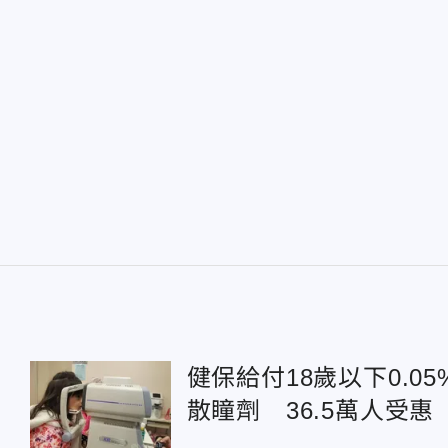
健保給付18歲以下0.05
散瞳劑 36.5萬人受惠