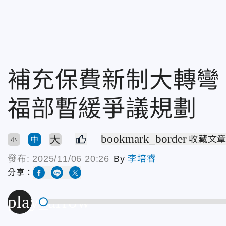
補充保費新制大轉彎
福部暫緩爭議規劃
bookmark_border
大
收藏文
中
小
發布:
2025/11/06 20:26
By
李培睿
分享：
play_arrow