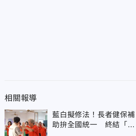
相關報導
藍白擬修法！長者健保補
助拚全國統一 終結「同
島不同命」亂象