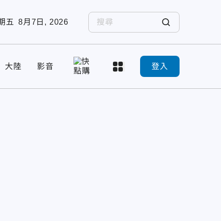
期五
8月7日, 2026
大陸
影音
登入