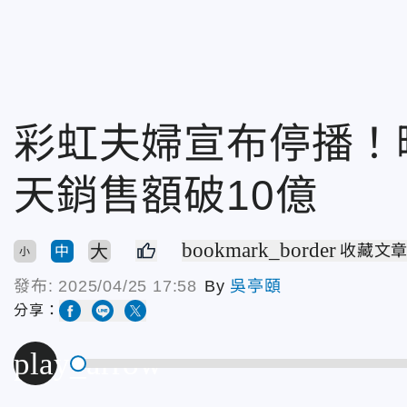
彩虹夫婦宣布停播！
天銷售額破10億
bookmark_border
大
收藏文
中
小
發布:
2025/04/25 17:58
By
吳亭頤
分享：
play_arrow