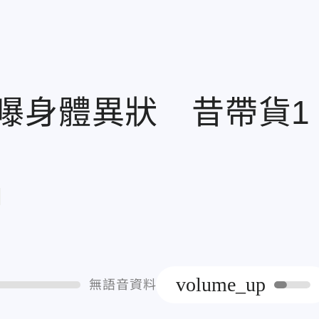
曝身體異狀 昔帶貨1
章
volume_up
無語音資料