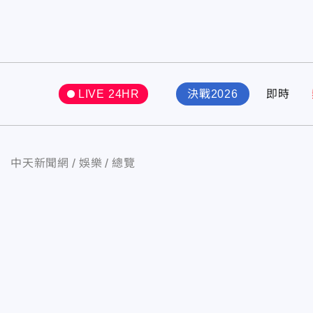
LIVE 24HR
決戰2026
即時
中天新聞網
娛樂
總覽