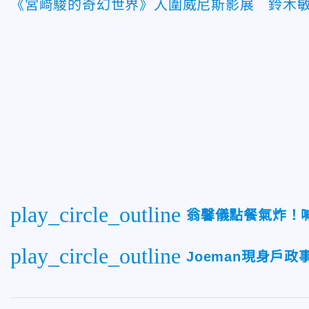
《宮﨑駿的奇幻世界》入圍威尼斯影展 鈴木
play_circle_outline
翁馨儀點餐氣炸！
play_circle_outline
Joeman現身戶