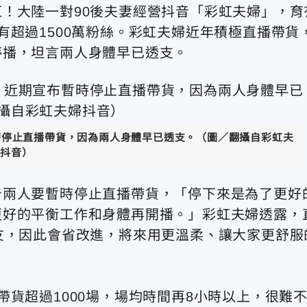
！大陸一對90後夫妻經營抖音「彩虹夫婦」，育
有超過1500萬粉絲。彩虹夫婦近年積極直播帶貨
停播，坦言兩人身體早已透支。
暫時停止直播帶貨，因為兩人身體早已透支。（圖／翻攝自彩虹夫
抖音）
告兩人要暫時停止直播帶貨，「停下來是為了更好
更好的平衡工作和身體再開播。」彩虹夫婦透露，
友，因此會省改進，將來用更溫柔、讓大家更舒服
貨超過1000場，場均時間再8小時以上，很難