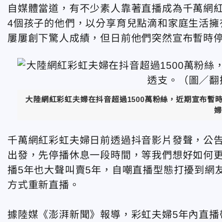
自媒體當道，有不少素人靠著直播成為千萬網紅
4個孩子的他們，以分享育兒點滴和家庭生活擁
屢屢創下驚人成績，但日前他們突然宣布暫時
大陸網紅彩虹夫婦在抖音超過1500萬粉絲，近期宣布
婦
千萬網紅彩虹夫婦日前透過抖音影片發聲，公
出發，先停播休息一段時間，等我們想好如何
播5年也大聲叫賣5年，自嘲直播型態打擾到網
方式重新直播。
據陸媒《澎湃新聞》報導，彩虹夫婦5年內直播帶