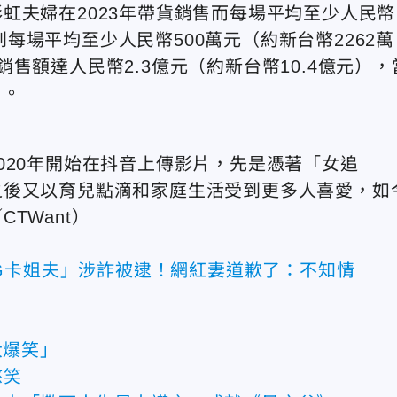
虹夫婦在2023年帶貨銷售而每場平均至少人民幣
長到每場平均至少人民幣500萬元（約新台幣2262萬
售額達人民幣2.3億元（約新台幣10.4億元），
）。
020年開始在抖音上傳影片，先是憑著「女追
之後又以育兒點滴和家庭生活受到更多人喜愛，如
TWant）
G卡姐夫」涉詐被逮！網紅妻道歉了：不知情
大爆笑」
憋笑