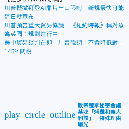
川普擬撤拜登AI晶片出口限制 新規最快可能
這日就宣布
川普預告重大貿易協議 《紐約時報》稱對象
為英國：規劃進行中
美中貿易談判在即 川普強調：不會降低對中
145%關稅
教宗選舉秘密會議
禁吃「烤雞和義大
play_circle_outline
利餃」 特殊理由
曝光