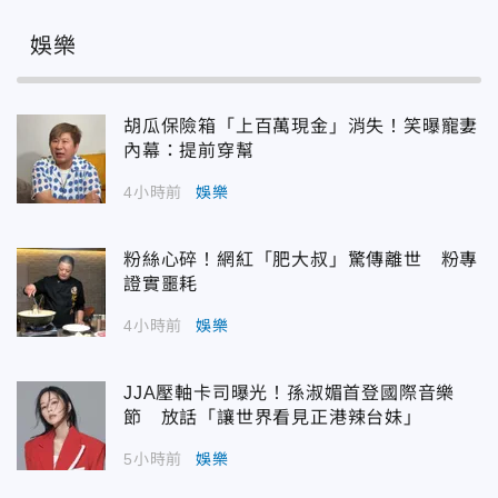
娛樂
胡瓜保險箱「上百萬現金」消失！笑曝寵妻
內幕：提前穿幫
4小時前
娛樂
粉絲心碎！網紅「肥大叔」驚傳離世 粉專
證實噩耗
4小時前
娛樂
JJA壓軸卡司曝光！孫淑媚首登國際音樂
節 放話「讓世界看見正港辣台妹」
5小時前
娛樂