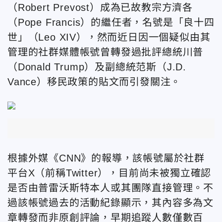
（Robert Prevost）成為已故教宗方濟各
（Pope Francis）的繼任者，名號是「良十四
世」（Leo XIV），然而近日因一個疑似由其
管理的社群媒體帳號曾轉發過批評總統川普
（Donald Trump）及副總統范斯（J.D.
Vance）移民政策的貼文而引發關注。
根據外媒《CNN》的報導，該帳號屬於社群
平台X（前稱Twitter），目前尚未被獨立確認
是否由普雷沃斯特本人或其團隊直接管理。不
過該帳號過去的活動紀錄顯示，其內容多為文
章轉發而非原創評論，早期追蹤人數僅數百