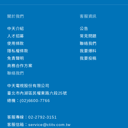
關於我們
客服資訊
中天介紹
公告
人才招募
常見問題
使用條款
聯絡我們
隱私權條款
我要爆料
免責聲明
我要投稿
商務合作方案
聯絡我們
中天電視股份有限公司
臺北市內湖區民權東路六段25號
總機：
(02)6600-7766
客服專線：
02-2792-3151
客服信箱：
service@ctitv.com.tw