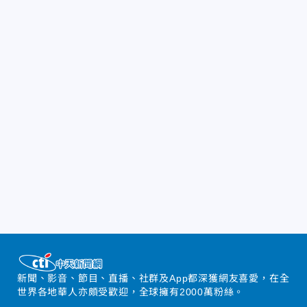
新聞、影音、節目、直播、社群及App都深獲網友喜愛，在全
世界各地華人亦頗受歡迎，全球擁有2000萬粉絲。