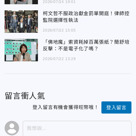
2026/07/24 19:01
柯文哲不服政治獻金罰單開庭！律師控
監院選擇性執法
2026/07/22 15:05
「佛地魔」索資耗掉百萬張紙？簡舒培
反擊：不是電子化了嗎？
2026/07/22 13:29
留言衝人氣
登入留言有機會獲得旺幣哦！
登入留言