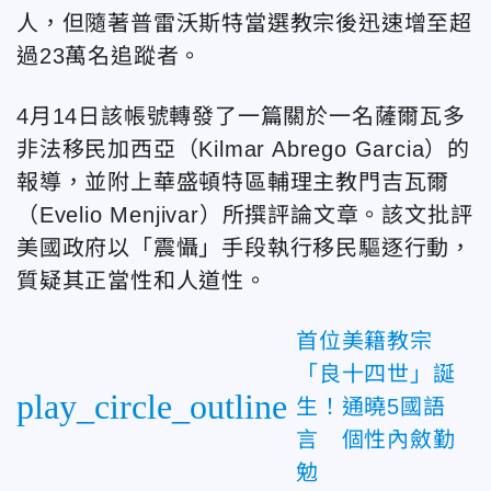
人，但隨著普雷沃斯特當選教宗後迅速增至超
過23萬名追蹤者。
4月14日該帳號轉發了一篇關於一名薩爾瓦多
非法移民加西亞（Kilmar Abrego Garcia）的
報導，並附上華盛頓特區輔理主教門吉瓦爾
（Evelio Menjivar）所撰評論文章。該文批評
美國政府以「震懾」手段執行移民驅逐行動，
質疑其正當性和人道性。
首位美籍教宗
「良十四世」誕
play_circle_outline
生！通曉5國語
言 個性內斂勤
勉