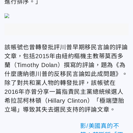
進行排序。」
該帳號也曾轉發批評川普早期移民言論的評論
文章，包括2015年由紐約樞機主教蒂莫西多
蘭（Timothy Dolan）撰寫的評論，題為《為
什麼唐納德川普的反移民言論如此成問題》。
除了對共和黨人物的轉發批評，該帳號在
2016年亦曾分享一篇指責民主黨總統候選人
希拉蕊柯林頓（Hillary Clinton）「極端墮胎
立場」導致其失去選民支持的評論文章。
影/美國真的不