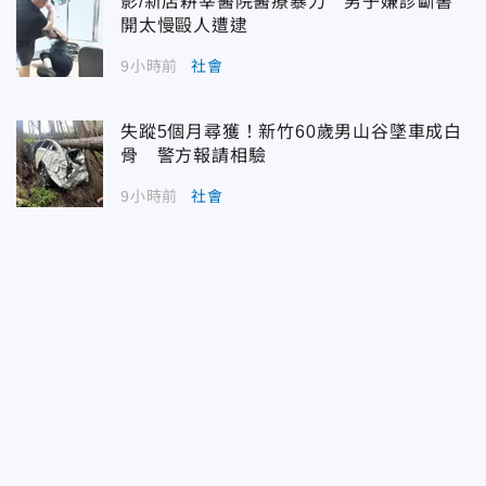
影/新店耕莘醫院醫療暴力 男子嫌診斷書
開太慢毆人遭逮
9小時前
社會
失蹤5個月尋獲！新竹60歲男山谷墜車成白
骨 警方報請相驗
9小時前
社會