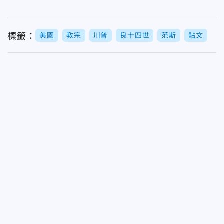
標籤：
美國
教宗
川普
良十四世
范斯
貼文