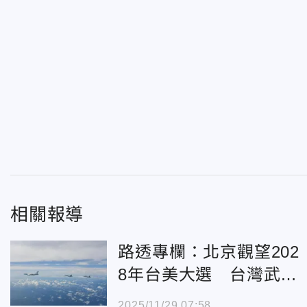
相關報導
路透專欄：北京觀望202
8年台美大選 台灣武統
威脅或減
2025/11/29 07:58