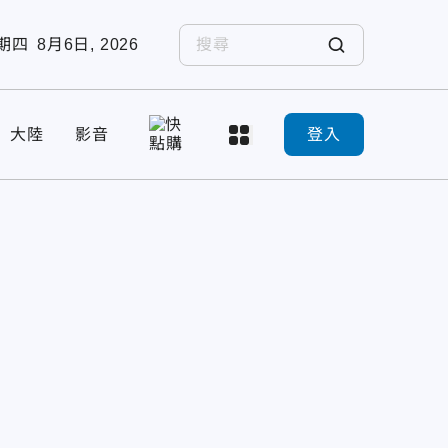
期四
8月6日, 2026
大陸
影音
登入