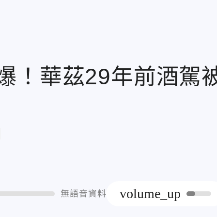
爆！華茲29年前酒駕
章
volume_up
無語音資料