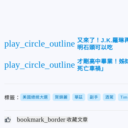
又來了！J.K.羅
play_circle_outline
明石頭可以吃
才剛高中畢業！姊
play_circle_outline
死亡車禍」
標籤：
美國總統大選
賀錦麗
華茲
副手
酒駕
Tim
bookmark_border
收藏文章