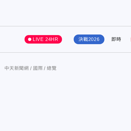
LIVE 24HR
決戰2026
即時
中天新聞網
國際
總覽