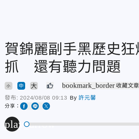
賀錦麗副手黑歷史狂
抓 還有聽力問題
bookmark_border
大
收藏文
中
小
發布:
2024/08/08 09:13
By
許元馨
分享：
play_arrow