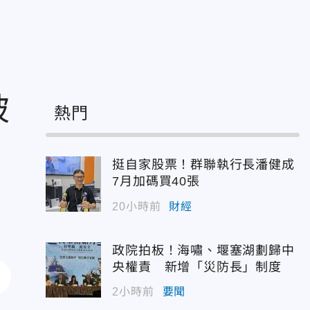
被
熱門
挺自家股票！群聯執行長潘健成
7月加碼買40張
20小時前
財經
政院拍板！海嘯、堰塞湖劃歸中
央權責 新增「災防長」制度
2小時前
要聞