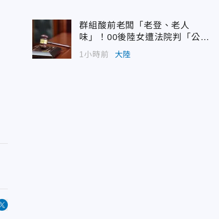
群組酸前老闆「老登、老人
味」！00後陸女遭法院判「公然
侮辱」
1小時前
大陸