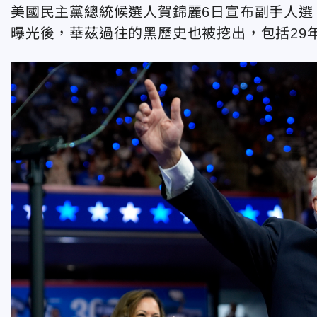
美國民主黨總統候選人賀錦麗6日宣布副手人選，
曝光後，華茲過往的黑歷史也被挖出，包括29