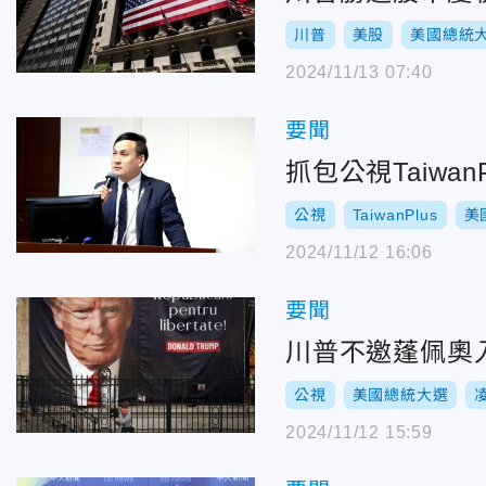
川普
美股
美國總統
2024/11/13 07:40
要聞
抓包公視Taiw
公視
TaiwanPlus
美
2024/11/12 16:06
要聞
川普不邀蓬佩奧
公視
美國總統大選
2024/11/12 15:59