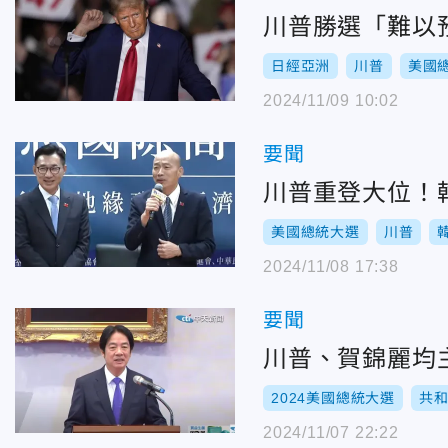
川普勝選「難以
日經亞洲
川普
美國
2024/11/09 10:02
要聞
川普重登大位！
美國總統大選
川普
2024/11/08 17:38
要聞
川普、賀錦麗均
2024美國總統大選
共
2024/11/07 22:22