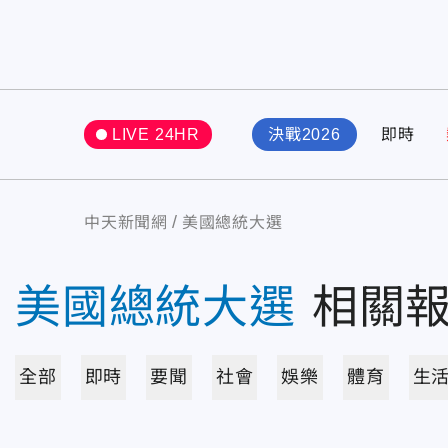
LIVE 24HR
決戰2026
即時
中天新聞網
美國總統大選
美國總統大選
相關
全部
即時
要聞
社會
娛樂
體育
生