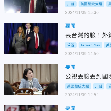
川普
美國總統大選
2024/11/09 15:30
要聞
丟台灣的臉！外
公視
TaiwanPlus
美
2024/11/09 14:50
要聞
公視丟臉丟到國
美國總統大選
川普
2024/11/09 12:52
要聞