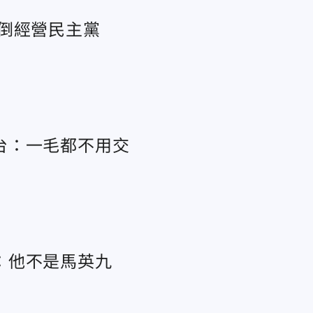
倒經營民主黨
台：一毛都不用交
：他不是馬英九