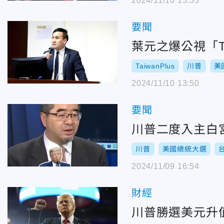
2024/11/10 15:33
要聞
TaiwanPlus
川普
美
2024/11/10 13:50
要聞
川普二度入主白
川普
美國總統大選
2024/11/09 16:54
財經
川普勝選美元升