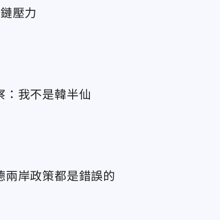
應鏈壓力
察：我不是韓半仙
德兩岸政策都是錯誤的