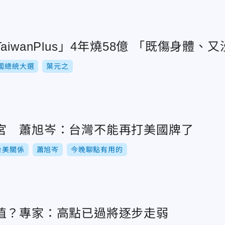
葉元之爆公視「TaiwanPlus」4
國總統大選
葉元之
宮 蕭旭岑：台灣不能再打美國牌了
台美關係
蕭旭岑
今晚聊點有用的
值？專家：高點已過將逐步走弱