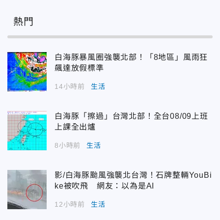
熱門
白海豚暴風圈強襲北部！「8地區」風雨狂
飆達放假標準
14小時前
生活
白海豚「擦過」台灣北部！全台08/09上班
上課全出爐
8小時前
生活
影/白海豚颱風強襲北台灣！石牌整輛YouBi
ke被吹飛 網友：以為是AI
12小時前
生活