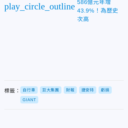
586億元年增
play_circle_outline
43.9%！為歷史
次高
自行車
巨大集團
財報
捷安特
虧損
標籤：
GIANT