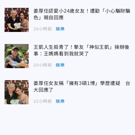
姜厚任認愛小24歲女友！遭勸「小心騙財騙
色」親自回應
20小時前
娛樂
王凱人生殺青了！摯友「神似王凱」操辦後
事：王媽媽看到我就哭了
20小時前
娛樂
姜厚任女友稱「擁有3碩1博」學歷遭疑 台
大回應了
22小時前
娛樂