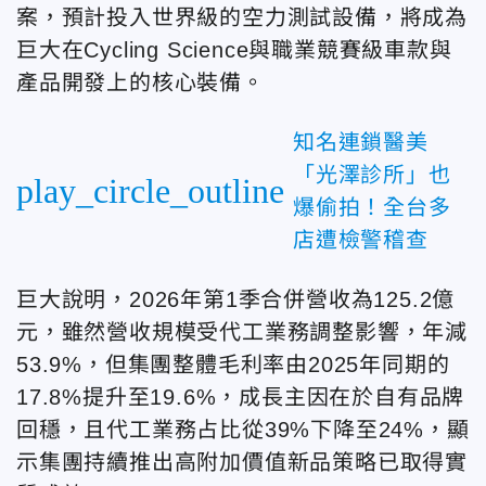
案，預計投入世界級的空力測試設備，將成為
巨大在Cycling Science與職業競賽級車款與
產品開發上的核心裝備。
知名連鎖醫美
「光澤診所」也
play_circle_outline
爆偷拍！全台多
店遭檢警稽查
巨大說明，2026年第1季合併營收為125.2億
元，雖然營收規模受代工業務調整影響，年減
53.9%，但集團整體毛利率由2025年同期的
17.8%提升至19.6%，成長主因在於自有品牌
回穩，且代工業務占比從39%下降至24%，顯
示集團持續推出高附加價值新品策略已取得實