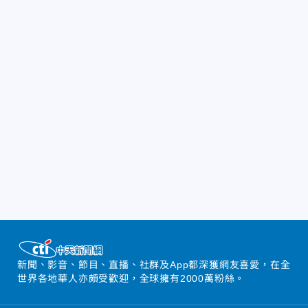
新聞、影音、節目、直播、社群及App都深獲網友喜愛，在全
世界各地華人亦頗受歡迎，全球擁有2000萬粉絲。