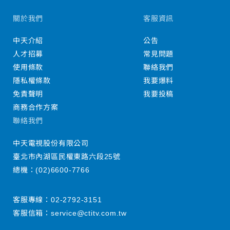
關於我們
客服資訊
中天介紹
公告
人才招募
常見問題
使用條款
聯絡我們
隱私權條款
我要爆料
免責聲明
我要投稿
商務合作方案
聯絡我們
中天電視股份有限公司
臺北市內湖區民權東路六段25號
總機：
(02)6600-7766
客服專線：
02-2792-3151
客服信箱：
service@ctitv.com.tw