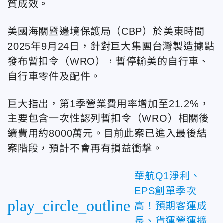
質成效。
美國海關暨邊境保護局（CBP）於美東時間
2025年9月24日，針對巨大集團台灣製造據點
發布暫扣令（WRO），暫停輸美的自行車、
自行車零件及配件。
巨大指出，第1季營業費用率增加至21.2%，
主要包含一次性認列暫扣令（WRO）相關後
續費用約8000萬元。目前此案已進入最後結
案階段，預計不會再有損益衝擊。
華航Q1淨利、
EPS創單季次
play_circle_outline
高！預期客運成
長、貨運營運擴