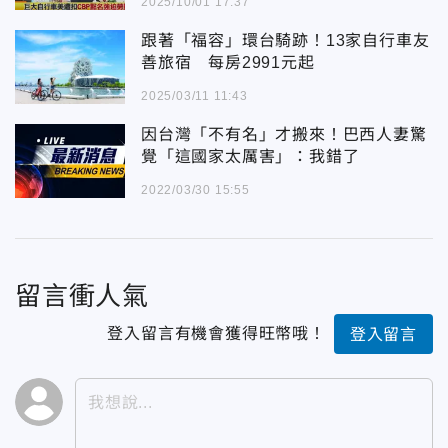
2025/10/01 17:37
跟著「福容」環台騎跡！13家自行車友
善旅宿 每房2991元起
2025/03/11 11:43
因台灣「不有名」才搬來！巴西人妻驚
覺「這國家太厲害」：我錯了
2022/03/30 15:55
留言衝人氣
登入留言有機會獲得旺幣哦！
登入留言