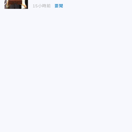
15小時前
要聞