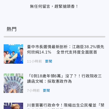
無任何留言，趕緊搶頭香！
熱門
臺中市長選情最新剖析：江啟臣38.2%領先
何欣純14.1% 全世代支持度全面居首
11小時前
要聞
「0到18歲年領6萬」沒了？！行政院收三
讀函文喊：採取憲政作為
7小時前
要聞
川普簽署行政命令！限縮出生公民權並「禁