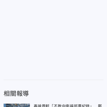
相關報導
再嗆周軒「不敢向衛福部要紀錄」 鄭