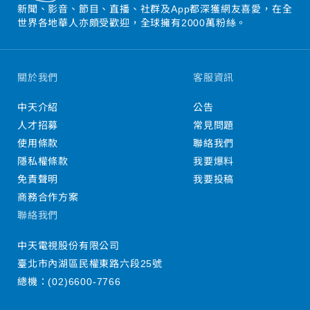
新聞、影音、節目、直播、社群及App都深獲網友喜愛，在全
世界各地華人亦頗受歡迎，全球擁有2000萬粉絲。
關於我們
客服資訊
中天介紹
公告
人才招募
常見問題
使用條款
聯絡我們
隱私權條款
我要爆料
免責聲明
我要投稿
商務合作方案
聯絡我們
中天電視股份有限公司
臺北市內湖區民權東路六段25號
總機：
(02)6600-7766