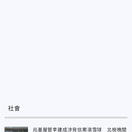
社會
兆基屋管李建成涉背信案滾雪球 北檢晚間