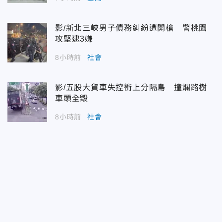
影/新北三峽男子債務糾紛遭開槍 警桃園
攻堅逮3嫌
8小時前
社會
影/五股大貨車失控衝上分隔島 撞爛路樹
車頭全毀
8小時前
社會