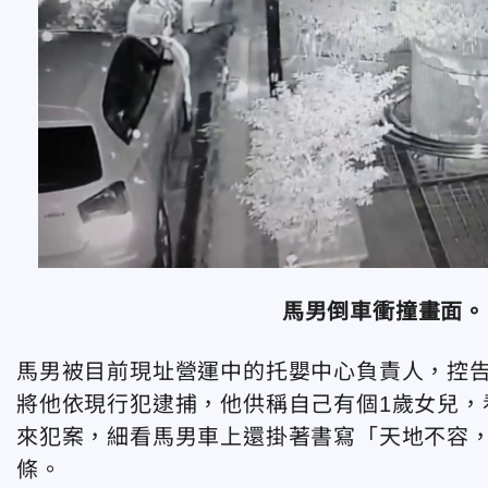
馬男倒車衝撞畫面。
馬男被目前現址營運中的托嬰中心負責人，控
將他依現行犯逮捕，他供稱自己有個1歲女兒，
來犯案，細看馬男車上還掛著書寫「天地不容
條。