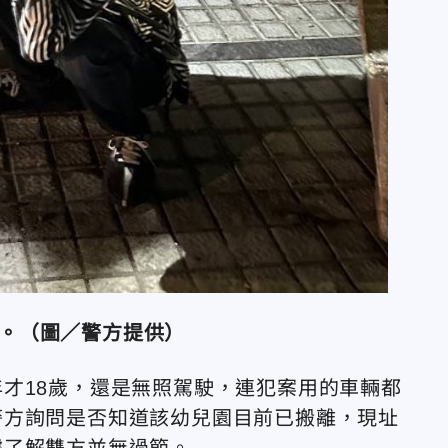
。（圖／警方提供）
才18歲，還是無照駕駛，連犯案用的車輛都
警方詢問是否知道該幼兒園目前已搬離，現址