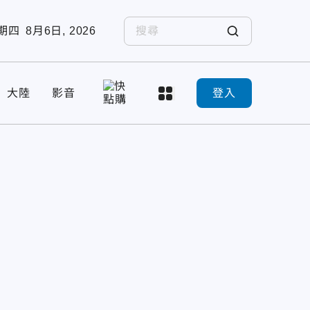
期四
8月6日, 2026
大陸
影音
登入