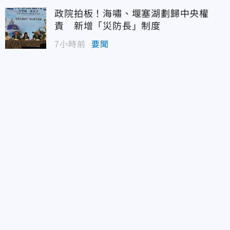
政院拍板！海嘯、堰塞湖劃歸中央權
責 新增「災防長」制度
7小時前
要聞