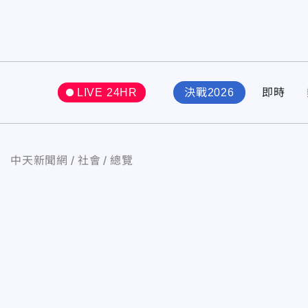
LIVE 24HR
決戰2026
即時
中天新聞網
社會
總覽