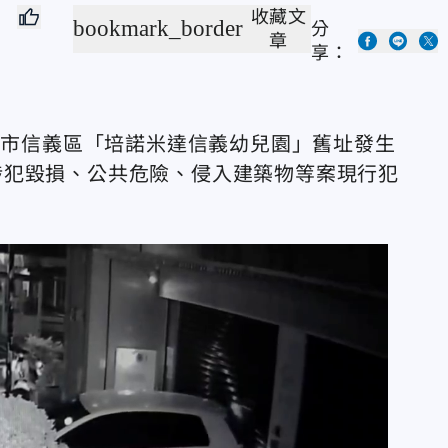
收藏文
bookmark_border
分
章
享：
在北市信義區「培諾米達信義幼兒園」舊址發生
涉犯毀損、公共危險、侵入建築物等案現行犯