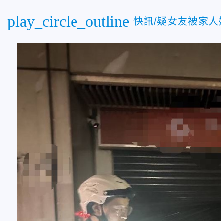
play_circle_outline
快訊/疑女友被家人