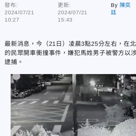
發布:
更新:
By
陳奕
2024/07/21
2024/07/21
廷
10:27
15:43
最新消息，今（21日）凌晨3點25分左右，
的民眾開車衝撞事件，嫌犯馬姓男子被警方以
逮捕。