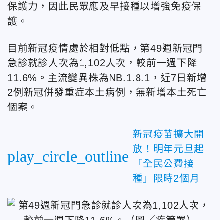
保護力，因此民眾應及早接種以增強免疫保
護。
目前新冠疫情處於相對低點，第49週新冠門
急診就診人次為1,102人次，較前一週下降
11.6%。主流變異株為NB.1.8.1，近7日新增
2例新冠併發重症本土病例，無新增本土死亡
個案。
新冠疫苗擴大開
放！明年元旦起
play_circle_outline
「全民公費接
種」限時2個月