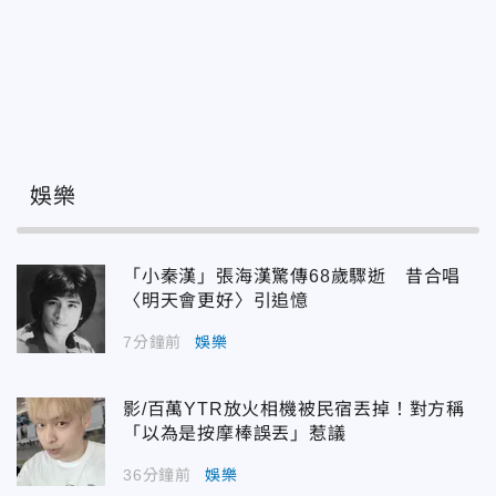
娛樂
「小秦漢」張海漢驚傳68歲驟逝 昔合唱
〈明天會更好〉引追憶
7分鐘前
娛樂
影/百萬YTR放火相機被民宿丟掉！對方稱
「以為是按摩棒誤丟」惹議
36分鐘前
娛樂