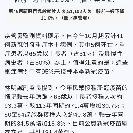
第49週新冠門急診就診人次為1,102人次，較前一週下降
11.6%。（圖／疾管署）
疾管署監測資料顯示，自今年10月起累計41
例新冠併發重症本土病例，其中5例死亡。重
症患者以65歲以上長者（占61%）及具慢性
病史者（占80%）為主，值得注意的是，這些
重症病例中有95%未接種本季新冠疫苗。
林明誠副署長提到，今年民眾接種新冠疫苗的
情況較去年踴躍。65歲以上長者接種人次約
93.3萬，較113年同期的71.4萬增加30.7%；
50至64歲族群接種人次約40.8萬，較去年同
期的34.5萬增加18.3%。目前公費新冠疫苗庫
存充足，共計134.4萬劑。