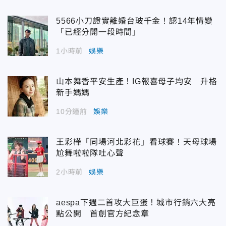
5566小刀證實離婚台玻千金！認14年情變
「已經分開一段時間」
1小時前
娛樂
山本舞香平安生產！IG報喜母子均安 升格
新手媽媽
10分鐘前
娛樂
王彩樺「同場河北彩花」看球賽！天母球場
尬舞啦啦隊吐心聲
2小時前
娛樂
aespa下週二首攻大巨蛋！城市行銷六大亮
點公開 首創官方紀念章