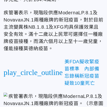
疾管署表示，現階段供應
Moderna
LP.8.1及
Novavax
JN.1兩種廠牌的新冠疫苗，對於目前
主流變異株NB.1.8.1及XFG均具保護效果且
安全有效。滿十二歲以上民眾可選擇任一種廠
牌疫苗接種，而滿六個月以上至十一歲兒童，
僅能接種莫德納疫苗。
美FDA擬收緊疫
苗標準 內部備
play_circle_outline
忘錄稱新冠疫苗
疑致10童死亡