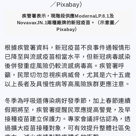
疾管署表示，現階段供應
Moderna
LP.8.1及
Novavax
JN.1兩種廠牌的新冠疫苗。（示意圖／
Pixabay）
根據疾管署資料，新冠疫苗不良事件通報情形
已降至與流感疫苗相當水平，但新冠病毒感染
後併發重症風險仍較流感病毒高。疾管署呼
籲，民眾切勿忽視疾病威脅，尤其是六十五歲
以上長者及具慢性病等高風險族群更應注意。
冬季為呼吸道傳染病好發季節，加上春節連續
假期將至，疾管署提醒民眾應提高警覺，及早
接種疫苗建立保護力。專家會議評估認為，透
過擴大疫苗接種對象，可有效提升整體社區免