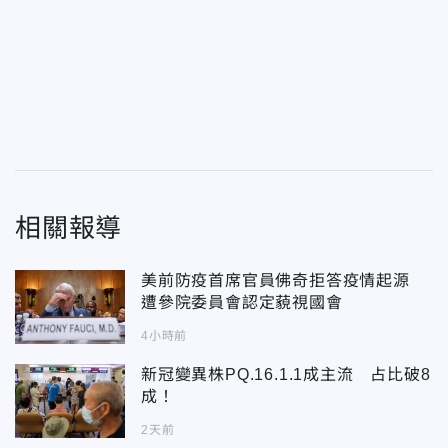
相關報導
美前防疫首席官員佛奇拒答疫情起源
遭參院委員會認定藐視國會
4小時前
新冠變異株PQ.16.1.1成主流 占比破8
成！
2天前