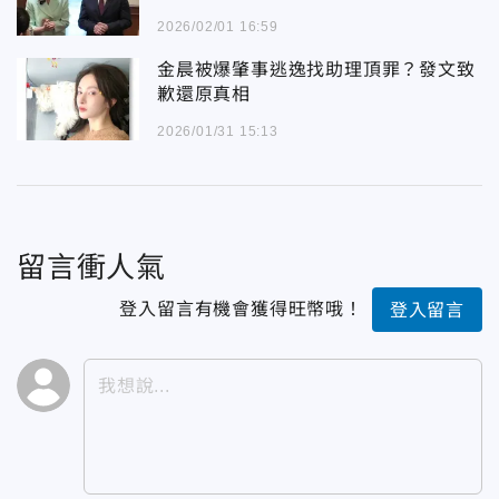
2026/02/01 16:59
金晨被爆肇事逃逸找助理頂罪？發文致
歉還原真相
2026/01/31 15:13
留言衝人氣
登入留言有機會獲得旺幣哦！
登入留言