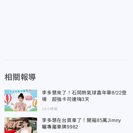
相關報導
李多慧來了！石岡熱氣球嘉年華8/22登
場 超強卡司連嗨3天
16小時前
李多慧在台買車了！開箱85萬Jimny
曬專屬車牌9982