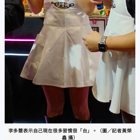
李多慧表示自己現在很多習慣很「台」。（圖／記者黃榮
鑫 攝）