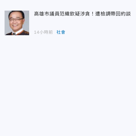
高雄市議員范織欽疑涉貪！遭檢調帶回約談
14小時前
社會