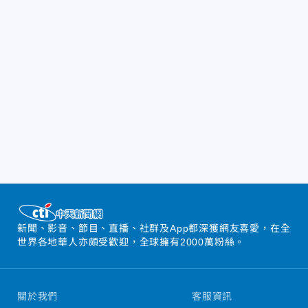
新聞、影音、節目、直播、社群及App都深獲網友喜愛，在全
世界各地華人亦頗受歡迎，全球擁有2000萬粉絲。
關於我們
客服資訊