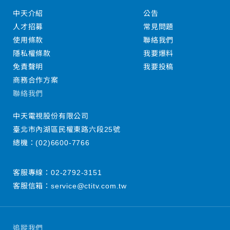
中天介紹
公告
人才招募
常見問題
使用條款
聯絡我們
隱私權條款
我要爆料
免責聲明
我要投稿
商務合作方案
聯絡我們
中天電視股份有限公司
臺北市內湖區民權東路六段25號
總機：
(02)6600-7766
客服專線：
02-2792-3151
客服信箱：
service@ctitv.com.tw
追蹤我們