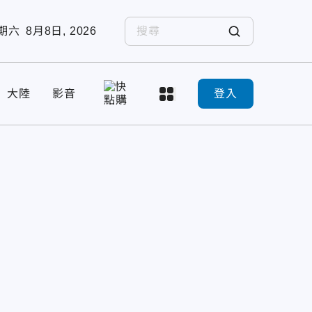
期六
8月8日, 2026
大陸
影音
登入