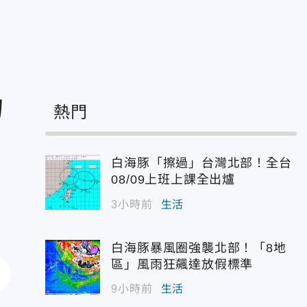
力
熱門
白海豚「擦過」台灣北部！全台
08/09上班上課全出爐
3小時前
生活
白海豚暴風圈強襲北部！「8地
區」風雨狂飆達放假標準
9小時前
生活