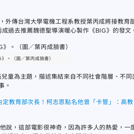
位，外傳台灣大學電機工程系教授葉丙成將接教育
丙成過去推薦魏德聖導演暖心製作《BIG》的發文
IG》。（圖／葉丙成臉書）
抗癌兒童為主題，描述集結來自不同社會階層、不同
事。
內定教育部次長！柯志恩點名他曾「卡管」：高教
。他說，這部電影很神奇，因為許多人的熱愛，一