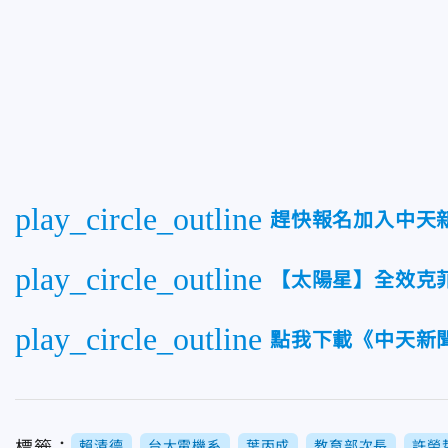
play_circle_outline
趕快報名加入中天
play_circle_outline
【太陽星】全效克
play_circle_outline
點我下載《中天新
標籤：
賴清德
台大電機系
葉丙成
教育部次長
許榮