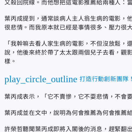
又殺回院線。而他想把這電影推薦給兩種人：
葉丙成提到，通常談病人主人翁生病的電影，
很悲情。而我原本就已經是事情很多、壓力很
「我幹嘛去看人家生病的電影，不但沒放鬆，
說，他後來終於帶了太太跟兩個兒子去看，觀影
樣。
play_circle_outline
打造行動創新團隊
葉丙成表示，「它不賣慘，它不耍悲情，不會
葉丙成並在文中，說明為何會推薦為何會推薦
許榮哲聽聞葉丙成即將入閣後的消息，趕緊翻