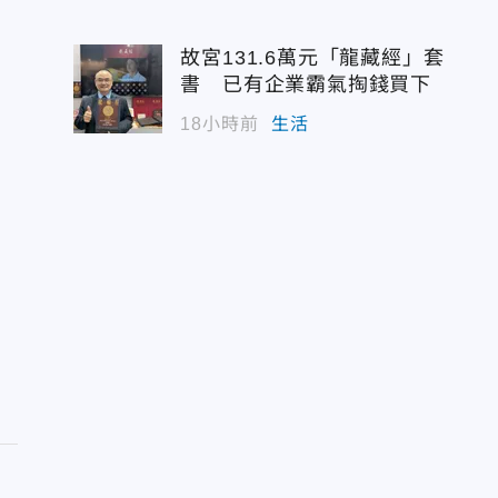
故宮131.6萬元「龍藏經」套
書 已有企業霸氣掏錢買下
18小時前
生活