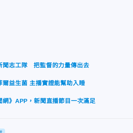
新聞志工隊 把監督的力量傳出去
菲爾益生菌 主播實證能幫助入睡
聞網》APP，新聞直播節目一次滿足
哲