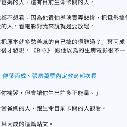
當爸媽的人、還有目前生命卡關的人。
他都不想看。因為他很怕導演賣弄悲慘，把電影搞
大的人，看電影對我來說就是要放鬆。
還把原本就多愁善感的自己搞的很難過？」葉丙成
後才發現，《BIG》 跟他以為的生病電影很不一
！傳葉丙成、張廖萬堅內定教育部次長
要你痛哭，但會讓你生出許多正能量。」
給當爸媽的人、跟生命目前卡關的人觀看。
出葉丙成的這篇貼文。