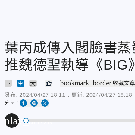
葉丙成傳入閣臉書蒸
推魏德聖執導《BIG
bookmark_border
大
收藏文
中
小
發布:
2024/04/27 18:11
, 更新:
2024/04/27 18:18
分享：
play_arrow