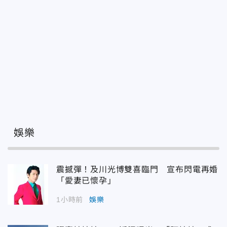
娛樂
震撼彈！及川光博雙喜臨門 宣布閃電再婚
「愛妻已懷孕」
1小時前
娛樂