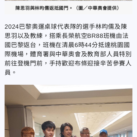
陳思羽與林昀儒返抵國門。（圖／中華奧會提供）
2024巴黎奧運桌球代表隊的選手林昀儒及陳
思羽以及教練，搭乘長榮航空BR88班機由法
國巴黎返台，班機在清晨6時44分抵達桃園國
際機場，體育署與中華奧會及教育部人員特別
前往登機門前，手持歡迎布條迎接辛苦參賽人
員。