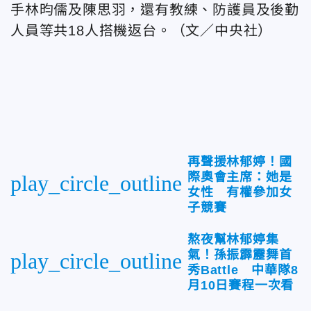
手林昀儒及陳思羽，還有教練、防護員及後勤
人員等共18人搭機返台。（文／中央社）
再聲援林郁婷！國
際奧會主席：她是
play_circle_outline
女性 有權參加女
子競賽
熬夜幫林郁婷集
氣！孫振霹靂舞首
play_circle_outline
秀Battle 中華隊8
月10日賽程一次看