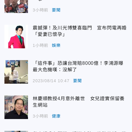
3小時前
要聞
震撼彈！及川光博雙喜臨門 宣布閃電再婚
「愛妻已懷孕」
1小時前
娛樂
「這件事」恐讓台灣賠8000億！李鴻源曝
最大危機嘆：沒解了
2023/08/14 10:47
要聞
林慶順教授4月意外離世 女兒證實保留養
生網站
3小時前
健康