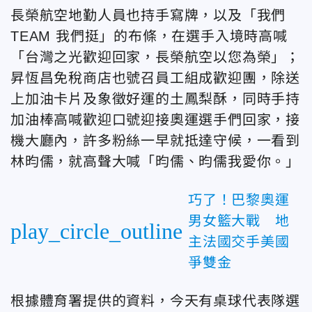
長榮航空地勤人員也持手寫牌，以及「我們
TEAM 我們挺」的布條，在選手入境時高喊
「台灣之光歡迎回家，長榮航空以您為榮」；
昇恆昌免稅商店也號召員工組成歡迎團，除送
上加油卡片及象徵好運的土鳳梨酥，同時手持
加油棒高喊歡迎口號迎接奧運選手們回家，接
機大廳內，許多粉絲一早就抵達守候，一看到
林昀儒，就高聲大喊「昀儒、昀儒我愛你。」
巧了！巴黎奧運
男女籃大戰 地
play_circle_outline
主法國交手美國
爭雙金
根據體育署提供的資料，今天有桌球代表隊選