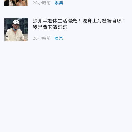
20小時前
娛樂
張菲半退休生活曝光！現身上海機場自曝：
我是費玉清哥哥
20小時前
娛樂