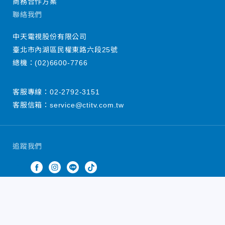
商務合作方案
聯絡我們
中天電視股份有限公司
臺北市內湖區民權東路六段25號
總機：
(02)6600-7766
客服專線：
02-2792-3151
客服信箱：
service@ctitv.com.tw
追蹤我們
中天新聞網版權所有 © 2022 CTiTV Inc. all Rights
Reserved.