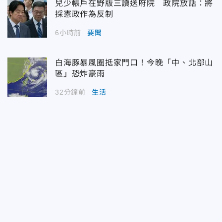
兒少帳戶在野版三讀送府院 政院放話：將
採憲政作為反制
6小時前
要聞
白海豚暴風圈抵家門口！今晚「中、北部山
區」恐炸豪雨
32分鐘前
生活