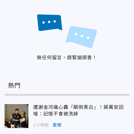
無任何留言，趕緊搶頭香！
熱門
遭謝金河痛心轟「顛倒黑白」！蔣萬安回
嗆：記憶不會被洗掉
2小時前
要聞