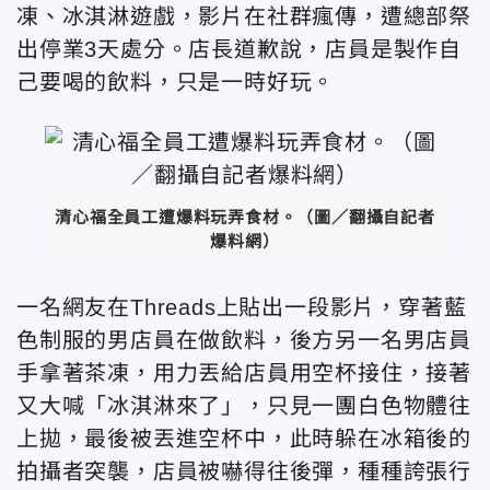
凍、冰淇淋遊戲，影片在社群瘋傳，遭總部祭
出停業3天處分。店長道歉說，店員是製作自
己要喝的飲料，只是一時好玩。
清心福全員工遭爆料玩弄食材。（圖／翻攝自記者
爆料網）
一名網友在Threads上貼出一段影片，穿著藍
色制服的男店員在做飲料，後方另一名男店員
手拿著茶凍，用力丟給店員用空杯接住，接著
又大喊「冰淇淋來了」，只見一團白色物體往
上拋，最後被丟進空杯中，此時躲在冰箱後的
拍攝者突襲，店員被嚇得往後彈，種種誇張行