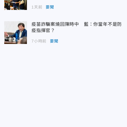
1天前
要聞
疫苗詐騙案燒回陳時中 藍：你當年不是防
疫指揮官？
7小時前
要聞