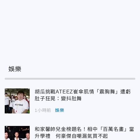
娛樂
胡瓜挑戰ATEEZ崔傘肌情「震胸舞」遭虧
肚子狂晃：變抖肚舞
1小時前
娛樂
和家馨帥兒金榜題名！相中「百萬名畫」當
升學禮 何豪傑自嘲漏氣買不起