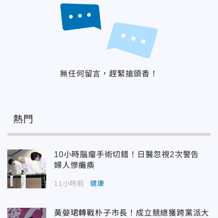
無任何留言，趕緊搶頭香！
熱門
10小時腦瘤手術切錯！日醫忽視2次警告
婦人慘癱瘓
11小時前
健康
黃嫈珺轉戰朴子市長！成立競總獲跨黨派大