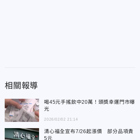
相關報導
喝45元手搖飲中20萬！頭獎幸運門市曝
光
2026/02/02 21:14
清心福全宣布7/26起漲價 部分品項貴
5元