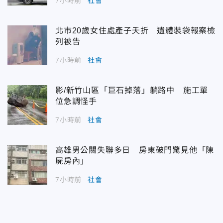
7小時前
社會
北市20歲女住處產子夭折 遺體裝袋報案檢
列被告
7小時前
社會
影/新竹山區「巨石掉落」躺路中 施工單
位急調怪手
7小時前
社會
高雄男公關失聯多日 房東破門驚見他「陳
屍房內」
7小時前
社會