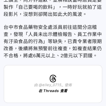
製作「自己要喝的飲料」，一時好玩就拍了這
段影片，沒想到卻鬧出如此大的風波。
台中市食品藥物安全處派員前往這間分店稽
查，發現「人員未出示體檢報告、員工作業中
有汙染食品的行為」等缺失，已責令業者限期
改善，後續將無預警前往複查，如複查結果仍
不合格，將處6萬元以上、2億元以下罰鍰。
由 @elley_0715_ 發佈
在 Threads 查看