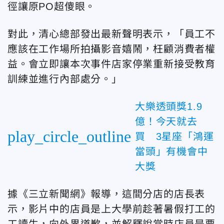
徑讓原PO超傻眼。
對此，清心總部發出最新聲明表示，「員工不
應該在工作場所拍攝影音嬉鬧，枉顧消費者權
益。會立即讓本次事件店家停業重新接受教育
訓練並進行內部處分。」
大樂透頭獎1.9
億！今天就去
play_circle_outline
買 3星座「鴻運
當頭」有機會中
大獎
據《三立新聞網》報導，這間分店的店長表
示，影片中的店員是上大學前趁著暑假打工的
工讀生，向外界道歉，並解釋說當時店員是要