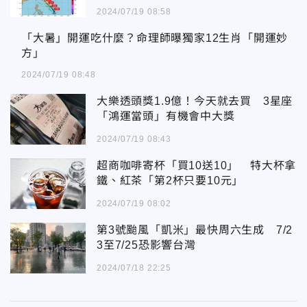
2024/07/19 08:58
「大暑」開運吃什麼？命理師曝獨家12生肖「開運妙方」
「大暑」開運吃什麼？命理師曝獨家12生肖「開運妙
方」
2024/07/19 08:48
大樂透頭獎1.9億！今天就去買 3星座
「鴻運當頭」有機會中大獎
2024/07/19 08:43
超商咖啡寄杯「買10送10」 特大杯拿
鐵、紅茶「第2杯只要10元」
2024/07/19 08:02
第3號颱風「凱米」最快周六生成 7/2
3至7/25恐影響台灣
2024/07/18 22:25