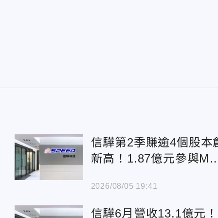
信驊第2季賺逾4個股本
新高！1.87億元參與M3
私募
2026/08/05 19:41
信驊6月營收13.1億元