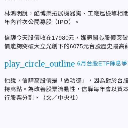
林鴻明說，酷博樂拓展機器狗、工廠巡檢等相關
年內首次公開募股（IPO）。
信驊今天股價收在17980元，媒體關心股價突
價能夠突破大立光創下的6075元台股歷史最
play_circle_outline
6月台股ETF除息
他說，信驊高股價是「做功德」，因為對於台
持高點。為改善股票流動性，信驊每年會以資
行股票分割。（文／中央社）