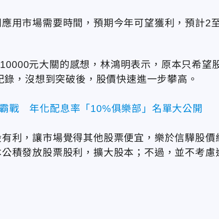
應用市場需要時間，預期今年可望獲利，預計2至
破10000元大關的感想，林鴻明表示，原本只希望
高紀錄，沒想到突破後，股價快速進一步攀高。
爭霸戰 年化配息率「10%俱樂部」名單大公開
股有利，讓市場覺得其他股票便宜，樂於信驊股價
本公積發放股票股利，擴大股本；不過，並不考慮