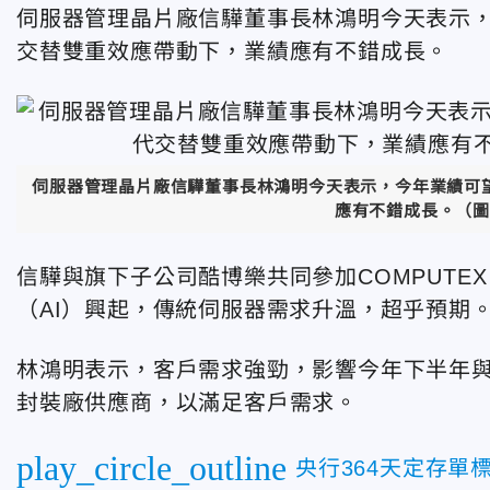
伺服器管理晶片廠信驊董事長林鴻明今天表示
交替雙重效應帶動下，業績應有不錯成長。
伺服器管理晶片廠信驊董事長林鴻明今天表示，今年業績可
應有不錯成長。（圖
信驊與旗下子公司酷博樂共同參加COMPUT
（AI）興起，傳統伺服器需求升溫，超乎預期
林鴻明表示，客戶需求強勁，影響今年下半年
封裝廠供應商，以滿足客戶需求。
play_circle_outline
央行364天定存單