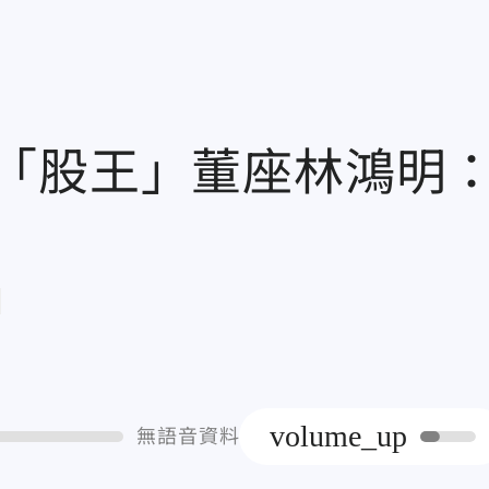
「股王」董座林鴻明
章
volume_up
無語音資料