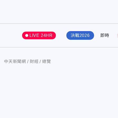
LIVE 24HR
決戰2026
即時
中天新聞網
財經
總覽