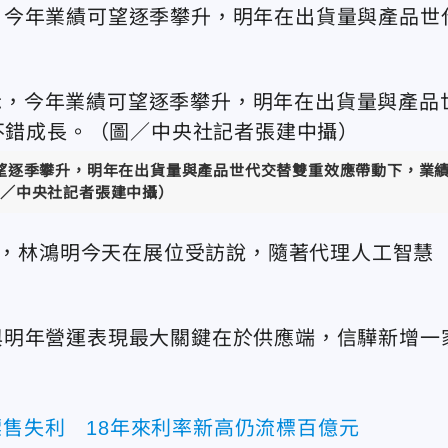
，今年業績可望逐季攀升，明年在出貨量與產品世
望逐季攀升，明年在出貨量與產品世代交替雙重效應帶動下，業
／
中央社記者張建中攝
）
EX，林鴻明今天在展位受訪說，隨著代理人工智慧
。
與明年營運表現最大關鍵在於供應端，信驊新增一
標售失利 18年來利率新高仍流標百億元