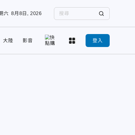
期六
8月8日, 2026
大陸
影音
登入