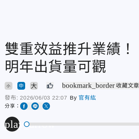
雙重效益推升業績！
明年出貨量可觀
bookmark_border
大
收藏文
中
小
發布:
2026/06/03 22:07
By
官有紘
分享：
play_arrow