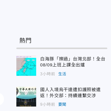
：
熱門
白海豚「擦過」台灣北部！全台
08/09上班上課全出爐
3小時前
生活
國人入境烏干達遭扣護照被遣
返！外交部：持續連繫交涉
9小時前
要聞