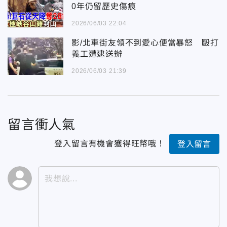
0年仍留歷史傷痕
2026/06/03 22:04
影/北車街友領不到愛心便當暴怒 毆打
義工遭逮送辦
2026/06/03 21:39
留言衝人氣
登入留言有機會獲得旺幣哦！
登入留言