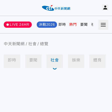
LIVE 24HR
決戰2026
即時
熱門
要聞
社會
娛樂
中天新聞網
社會
總覽
即時
要聞
社會
娛樂
體育