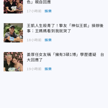
色」親自回應
17小時前
娛樂
王凱人生殺青了！摯友「神似王凱」操辦後
事：王媽媽看到我就哭了
18小時前
娛樂
姜厚任女友稱「擁有3碩1博」學歷遭疑 台
大回應了
19小時前
娛樂