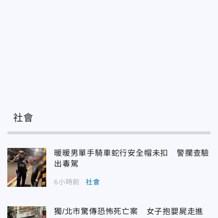
社會
暖暖男單手騎車蛇行安全帽未扣 警攔查驗
出毒駕
6小時前
社會
獨/北市驚傳恐怖死亡案 女子抱嬰屍走進