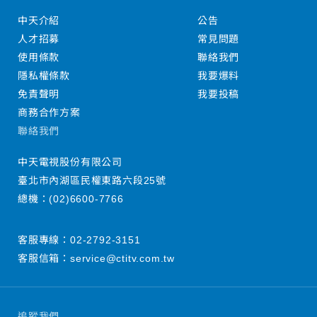
中天介紹
公告
人才招募
常見問題
使用條款
聯絡我們
隱私權條款
我要爆料
免責聲明
我要投稿
商務合作方案
聯絡我們
中天電視股份有限公司
臺北市內湖區民權東路六段25號
總機：
(02)6600-7766
客服專線：
02-2792-3151
客服信箱：
service@ctitv.com.tw
追蹤我們