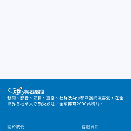
新聞、影音、節目、直播、社群及App都深獲網友喜愛，在全
世界各地華人亦頗受歡迎，全球擁有2000萬粉絲。
關於我們
客服資訊