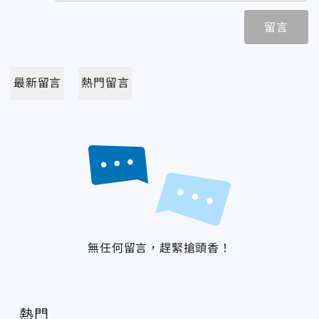
留言
最新留言
熱門留言
無任何留言，趕緊搶頭香！
熱門