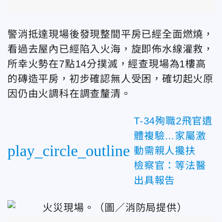
警消抵達現場後發現整間平房已經全面燃燒，
看過去屋內已經陷入火海，旋即佈水線灌救，
所幸火勢在7點14分撲滅，經查現場為1樓高
的磚造平房，初步確認無人受困，確切起火原
因仍由火調科在調查釐清。
T-34殉職2飛官遺
體複驗…家屬激
play_circle_outline
動需親人攙扶
檢察官：等法醫
出具報告