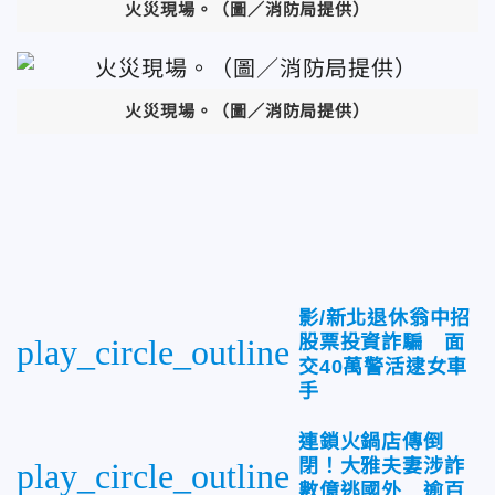
火災現場。
（圖／消防局提供）
火災現場。
（圖／消防局提供）
影/新北退休翁中招
股票投資詐騙 面
play_circle_outline
交40萬警活逮女車
手
連鎖火鍋店傳倒
閉！大雅夫妻涉詐
play_circle_outline
數億逃國外 逾百