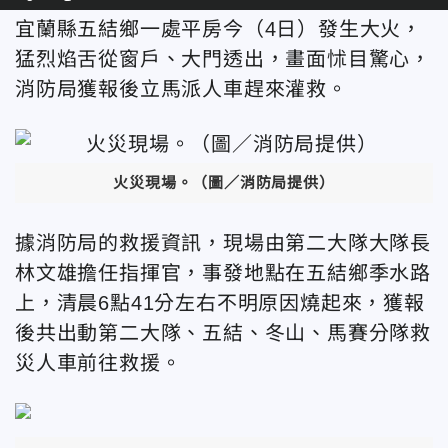
宜蘭縣五結鄉一處平房今（4日）發生大火，
猛烈焰舌從窗戶、大門透出，畫面怵目驚心，
消防局獲報後立馬派人車趕來灌救。
火災現場。
（圖／消防局提供）
據消防局的救援資訊，現場由第二大隊大隊長
林文雄擔任指揮官，事發地點在五結鄉季水路
上，清晨6點41分左右不明原因燒起來，獲報
後共出動第二大隊、五結、冬山、馬賽分隊救
災人車前往救援。