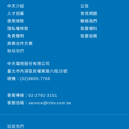
中天介紹
公告
人才招募
常見問題
使用條款
聯絡我們
隱私權條款
我要爆料
免責聲明
我要投稿
商務合作方案
聯絡我們
中天電視股份有限公司
臺北市內湖區民權東路六段25號
總機：
(02)6600-7766
客服專線：
02-2792-3151
客服信箱：
service@ctitv.com.tw
追蹤我們