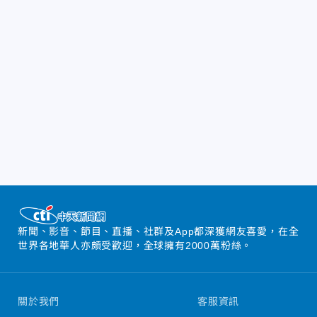
新聞、影音、節目、直播、社群及App都深獲網友喜愛，在全
世界各地華人亦頗受歡迎，全球擁有2000萬粉絲。
關於我們
客服資訊