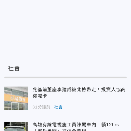
社會
兆基前董座李建成被北檢帶走！投資人協商
突喊卡
31分鐘前
社會
高雄有線電視施工員陳屍車內 躺12hrs