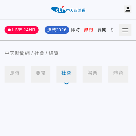
LIVE 24HR
決戰2026
即時
熱門
要聞
社會
娛樂
中天新聞網
社會
總覽
即時
要聞
社會
娛樂
體育