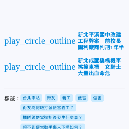
新北平溪國中改建
play_circle_outline
工程弊案 前校長
圖利廠商判刑1年半
新北成蘆橋橋機車
play_circle_outline
擦撞車禍 女騎士
大量出血命危
台北車站
街友
義工
便當
傷害
標籤：
街友為何毆打發便當義工？
插隊領便當遭拒後發生什麼事？
領不到便當動手傷人下場如何？