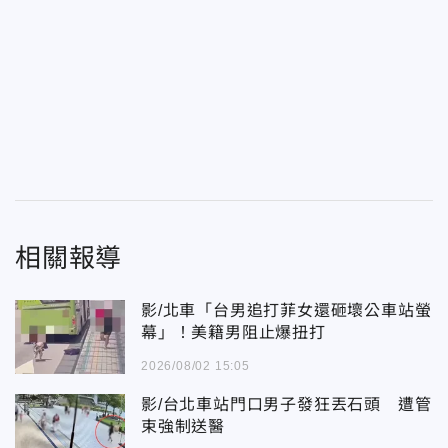
相關報導
影/北車「台男追打菲女還砸壞公車站螢
幕」！美籍男阻止爆扭打
2026/08/02 15:05
影/台北車站門口男子發狂丟石頭 遭管
束強制送醫