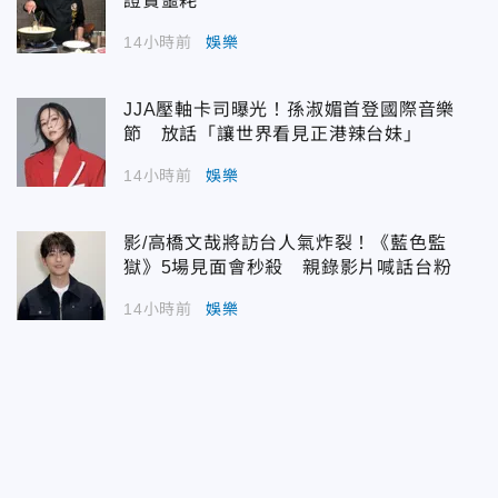
證實噩耗
14小時前
娛樂
JJA壓軸卡司曝光！孫淑媚首登國際音樂
節 放話「讓世界看見正港辣台妹」
14小時前
娛樂
影/高橋文哉將訪台人氣炸裂！《藍色監
獄》5場見面會秒殺 親錄影片喊話台粉
14小時前
娛樂