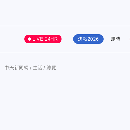
LIVE 24HR
決戰2026
即時
中天新聞網
生活
總覽