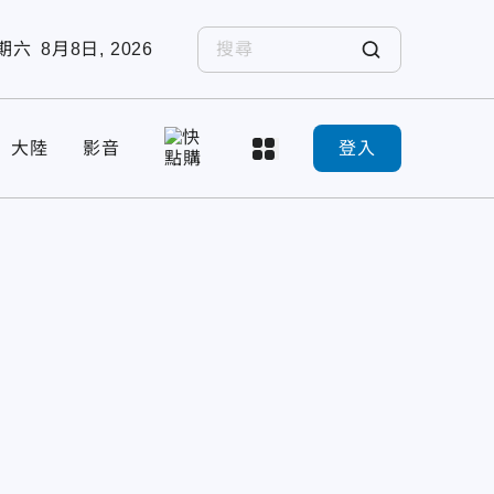
期六
8月8日, 2026
大陸
影音
登入