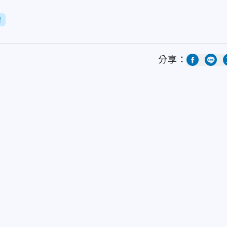
線
分享：