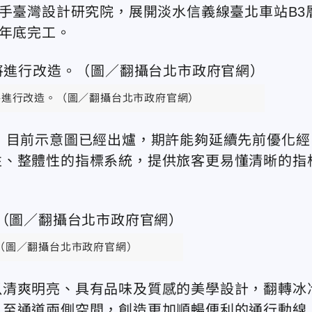
攜手臺灣設計研究院，展開淡水信義線臺北車站B3
4年底完工。
將進行改造。（圖／翻攝台北市政府官網）
，目前示意圖已經出爐，期許能夠延續先前優化經
性、整體性的指標系統，提供旅客更易懂清晰的指
（圖／翻攝台北市政府官網）
以清爽明亮、具有品味及質感的美學設計，翻轉冰
」至通道兩側空間，創造更加順暢便利的通行動線