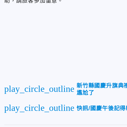
助，請旅客多加留意。
新竹縣國慶升旗典
play_circle_outline
尷尬了
play_circle_outline
快訊/國慶午後記得