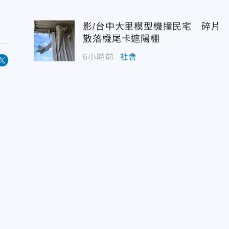
影/台中大里模型機撞民宅 碎片
散落機尾卡遮陽棚
6小時前
社會