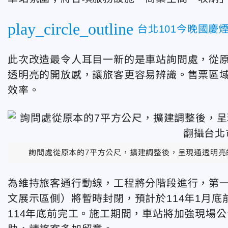
play_circle_outline
台北101今晚國
此次改造最令人耳目一新的是車站詢問處，從原
透明亮的開放感，讓旅客更容易辨識。售票區
效率。
詢問處從原本的7平方公尺，擴建調整後，呈現通透明
為維持旅客通行動線，工程將分階段進行，第一
文展示區側）將暫時封閉，預計於114年1月
114年底前完工。施工期間，車站將加強現場