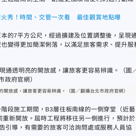
慶煙火秀！時間、交管一次看 最佳觀賞地點曝
本的7平方公尺，經過擴建及位置調整後，呈現
域也變得更加簡潔俐落，以滿足旅客需求、提升服
亮的開放感，讓旅客更容易辨識。（圖／翻攝台北市政府官網）
階段施工期間，B3層往板南線的一側穿堂（近藝
底前重新開放。屆時工程將移往另一側進行，預計於
公告引導，有需要的旅客可洽詢問處或服務人員協