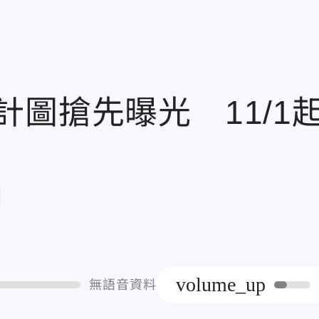
圖搶先曝光 11/1
章
volume_up
無語音資料