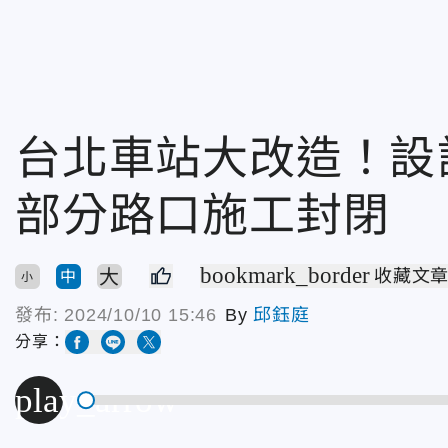
台北車站大改造！設計
部分路口施工封閉
bookmark_border
大
收藏文
中
小
發布:
2024/10/10 15:46
By
邱鈺庭
分享：
play_arrow