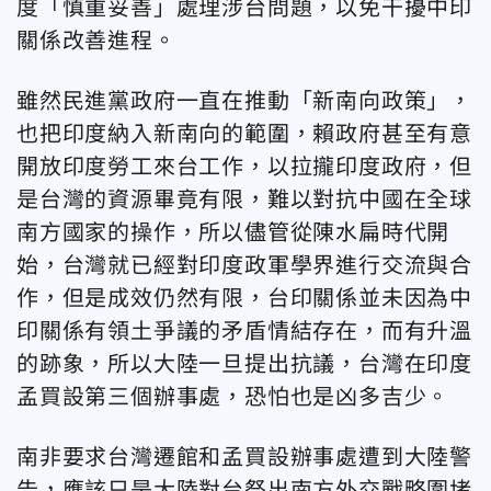
度「慎重妥善」處理涉台問題，以免干擾中印
關係改善進程。
雖然民進黨政府一直在推動「新南向政策」，
也把印度納入新南向的範圍，賴政府甚至有意
開放印度勞工來台工作，以拉攏印度政府，但
是台灣的資源畢竟有限，難以對抗中國在全球
南方國家的操作，所以儘管從陳水扁時代開
始，台灣就已經對印度政軍學界進行交流與合
作，但是成效仍然有限，台印關係並未因為中
印關係有領土爭議的矛盾情結存在，而有升溫
的跡象，所以大陸一旦提出抗議，台灣在印度
孟買設第三個辦事處，恐怕也是凶多吉少。
南非要求台灣遷館和孟買設辦事處遭到大陸警
告，應該只是大陸對台祭出南方外交戰略圍堵