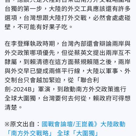
台獨的第一步，大陸的外交工具應該還有許多
選項，台灣想跟大陸打外交戰，必然會處處碰
壁，不可能有好果子吃。
在李登輝執政時期，台灣內部還會辯論兩岸與
外交政策哪項優先，但從蔡英文提出兩岸互不
隸屬，到賴清德在這方面蔡規賴隨之後，兩岸
與外交早已變成兩條平行線，大陸以軍事、外
交制台只會越加緊迫，從「聯合利
劍-2024B」軍演，到啟動南方外交政策進行
全球大圍獨，台灣要何去何從，賴政府可得想
清楚。
※原文出自：
國戰會論壇/王崑義》大陸啟動
「南方外交戰略」 全球「大圍獨」