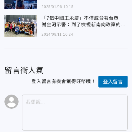
2025/01/06 10:15
「7個中國王永慶」不僅威脅著台塑
謝金河示警：到了檢視新南向政策的十
字路口了
2024/08/11 10:24
留言衝人氣
登入留言有機會獲得旺幣哦！
登入留言