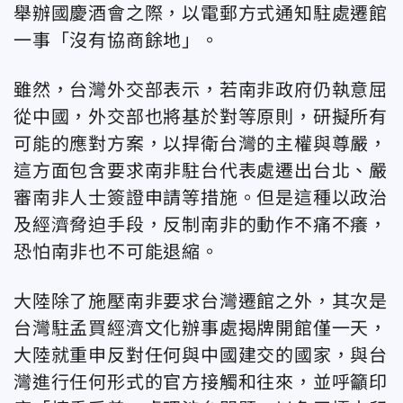
舉辦國慶酒會之際，以電郵方式通知駐處遷館
一事「沒有協商餘地」。
雖然，台灣外交部表示，若南非政府仍執意屈
從中國，外交部也將基於對等原則，研擬所有
可能的應對方案，以捍衛台灣的主權與尊嚴，
這方面包含要求南非駐台代表處遷出台北、嚴
審南非人士簽證申請等措施。但是這種以政治
及經濟脅迫手段，反制南非的動作不痛不癢，
恐怕南非也不可能退縮。
大陸除了施壓南非要求台灣遷館之外，其次是
台灣駐孟買經濟文化辦事處揭牌開館僅一天，
大陸就重申反對任何與中國建交的國家，與台
灣進行任何形式的官方接觸和往來，並呼籲印