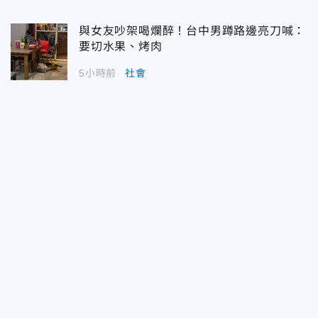
與女友吵架喝爛醉！台中男蹲路邊亮刀喊：
要切水果、烤肉
5小時前
社會