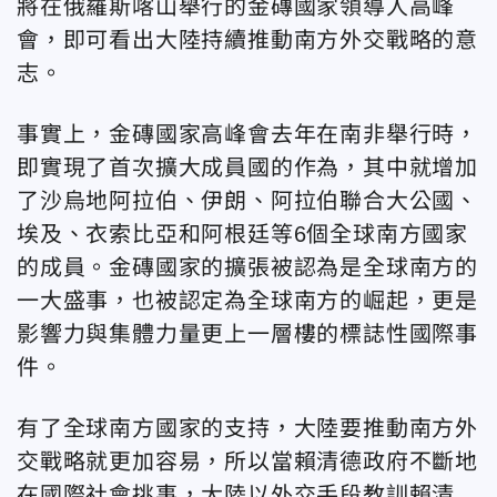
將在俄羅斯喀山舉行的金磚國家領導人高峰
會，即可看出大陸持續推動南方外交戰略的意
志。
事實上，金磚國家高峰會去年在南非舉行時，
即實現了首次擴大成員國的作為，其中就增加
了沙烏地阿拉伯、伊朗、阿拉伯聯合大公國、
埃及、衣索比亞和阿根廷等6個全球南方國家
的成員。金磚國家的擴張被認為是全球南方的
一大盛事，也被認定為全球南方的崛起，更是
影響力與集體力量更上一層樓的標誌性國際事
件。
有了全球南方國家的支持，大陸要推動南方外
交戰略就更加容易，所以當賴清德政府不斷地
在國際社會挑事，大陸以外交手段教訓賴清