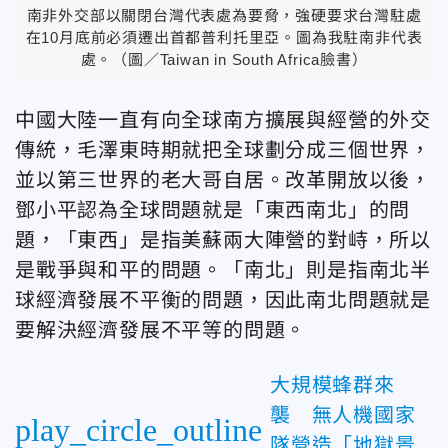
南非外交部以關閉台灣代表處為要脅，強硬要求台灣駐處
在10月底前必須遷出首都普利托里亞。圖為我駐南非代表
處。（圖／Taiwan in South Africa臉書）
中國大陸一直有向全球南方擴展與經營的外交
傳統，毛澤東時期就把全球劃分成三個世界，
並以第三世界的老大哥自居。改革開放以後，
鄧小平認為全球問題就是「東西南北」的問
題，「東西」是指美蘇兩大陣營的對峙，所以
是戰爭與和平的問題。「南北」則是指南北半
球經濟發展不平衡的問題，因此南北問題就是
要解決經濟發展不平等的問題。
大規模蜂群來
襲 無人機國家
play_circle_outline
隊營造「地獄景