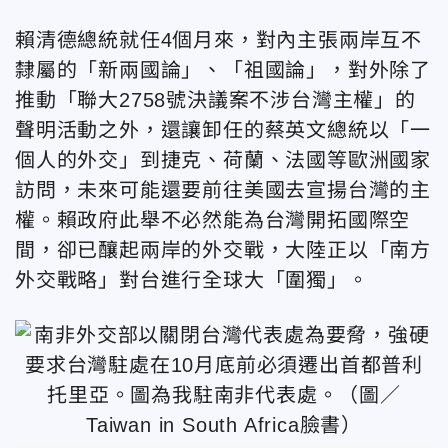
賴清德總統就任4個月來，對內主張兩岸互不
隸屬的「新兩國論」、「祖國論」，對外除了
推動「聯大2758號決議案不涉台灣主權」的
聲明活動之外，還讓卸任的蔡英文總統以「一
個人的外交」到捷克、荷蘭、法國等歐洲國家
訪問，未來可能還要前往美國去宣揚台灣的主
權。賴政府此舉不必然能為台灣開拓國際空
間，卻已釀起兩岸的外交戰，大陸正以「南方
外交戰略」對台進行全球大「圍獨」。