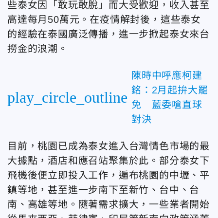
些泰女因「敢玩敢脫」而大受歡迎，收入甚至
高達每月50萬元。在疫情解封後，這些泰女
的經驗在泰國廣泛傳播，進一步掀起泰女來台
撈金的浪潮。
陳時中呼應柯建
銘：2月起拚大罷
play_circle_outline
免 藍委嗆直球
對決
目前，桃園已成為泰女進入台灣情色市場的最
大據點，酒店和應召站聚集於此。部分泰女下
飛機後便立即投入工作，遍布桃園的中壢、平
鎮等地，甚至進一步南下至新竹、台中、台
南、高雄等地。隨著需求擴大，一些業者開始