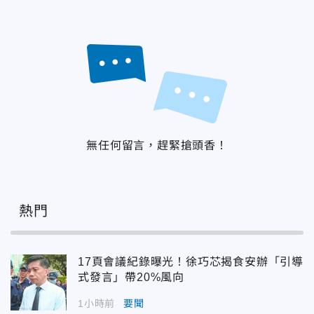
無任何留言，趕緊搶頭香！
熱門
17頁會議紀錄曝光！徐巧芯揭食安辦「引導
式發言」帶20%風向
1小時前
要聞