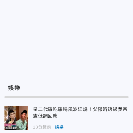
娛樂
星二代騙吃騙喝風波延燒！父邵昕透過吳宗
憲低調回應
13分鐘前
娛樂