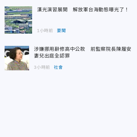
漢光演習展開 解放軍台海動態曝光了！
1小時前
要聞
涉嫌挪用辭修高中公款 前監察院長陳履安
妻兒出庭全認罪
3小時前
社會