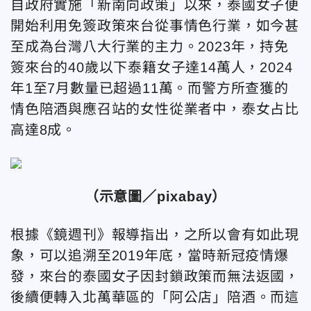
自政府實施「新南向政策」以來，泰國女子便
開始利用免簽政策來台從事情色行業，如今甚
至成為台灣八大行業的主力。2023年，持免
簽來台的40歲以下泰籍女子達14萬人，2024
年1至7月數量已超過11萬。而警方所查獲的
情色陪酒與應召站的女性從業者中，泰女占比
高達8成。
（示意圖／pixabay）
根據《鏡週刊》報導指出，之所以會有如此現
象，可以追溯至2019年底，當時新冠疫情爆
發，來台的泰國女子因封鎖政策而無法返國，
後續便轉入北萬華區的「阿公店」陪酒。而這