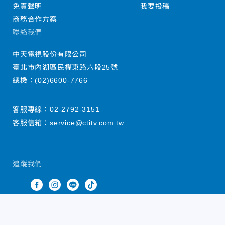
免責聲明
我要投稿
商務合作方案
聯絡我們
中天電視股份有限公司
臺北市內湖區民權東路六段25號
總機：
(02)6600-7766
客服專線：
02-2792-3151
客服信箱：
service@ctitv.com.tw
追蹤我們
中天新聞網版權所有 © 2022 CTiTV Inc. all Rights