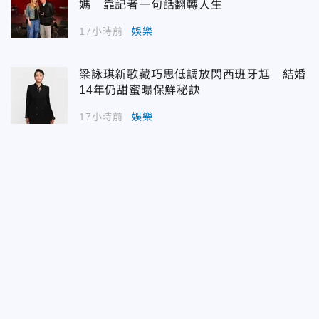
媽 靠記者一句話翻轉人生
17小時前
娛樂
梁詠琪新歌藏巧思低調放閃西班牙尪 結婚
14年仍甜蜜曝保鮮秘訣
17小時前
娛樂