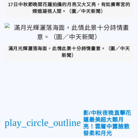
17日中秋節晚間花蓮拍攝的月亮又大又亮，有如廣寒宮的
嫦娥凝視人間。（圖／中天新聞）
滿月光輝灑落海面，此情此景十分詩情畫意。（圖／中天
新聞）
影/中秋夜晚直擊花
蓮最美超大顆月
play_circle_outline
亮！雲層中露臉散
發柔和月光