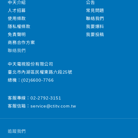
中天介紹
公告
人才招募
常見問題
使用條款
聯絡我們
隱私權條款
我要爆料
免責聲明
我要投稿
商務合作方案
聯絡我們
中天電視股份有限公司
臺北市內湖區民權東路六段25號
總機：
(02)6600-7766
客服專線：
02-2792-3151
客服信箱：
service@ctitv.com.tw
追蹤我們