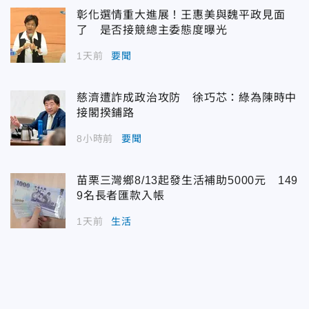
彰化選情重大進展！王惠美與魏平政見面
了 是否接競總主委態度曝光
1天前
要聞
慈濟遭詐成政治攻防 徐巧芯：綠為陳時中
接閣揆鋪路
8小時前
要聞
苗栗三灣鄉8/13起發生活補助5000元 149
9名長者匯款入帳
1天前
生活