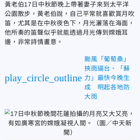
黃老伯17日中秋節晚上帶著妻子來到太平洋
公園散步，黃老伯說，自己平常就喜歡賞月吹
笛，尤其是在中秋夜色下，月光灑落在海面，
他所奏的笛聲似乎就能透過月光傳到嫦娥耳
邊，非常詩情畫意。
颱風「葡萄桑」
挾雨逼台、「蘇
play_circle_outline
力」最快今晚生
成 明起各地防
大雨