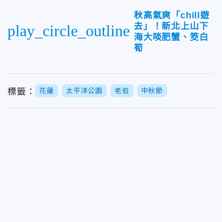
秋高氣爽「chill遊
去」！新北上山下
play_circle_outline
海大啖肥蟹、筊白
筍
標籤：
花蓮
太平洋公園
老伯
中秋節