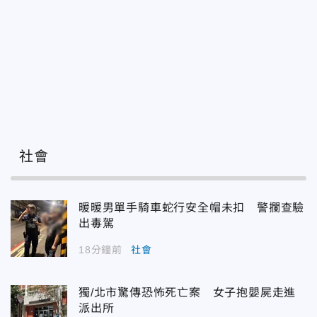
社會
暖暖男單手騎車蛇行安全帽未扣 警攔查驗
出毒駕
18分鐘前
社會
獨/北市驚傳恐怖死亡案 女子抱嬰屍走進
派出所