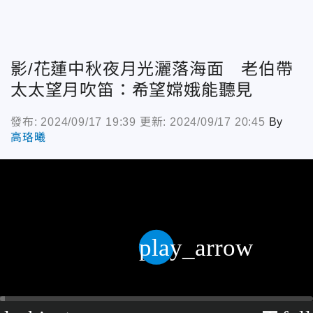
影/花蓮中秋夜月光灑落海面 老伯帶
太太望月吹笛：希望嫦娥能聽見
發布: 2024/09/17 19:39
更新: 2024/09/17 20:45
By
高珞曦
play_arrow