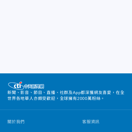
新聞、影音、節目、直播、社群及App都深獲網友喜愛，在全
世界各地華人亦頗受歡迎，全球擁有2000萬粉絲。
關於我們
客服資訊