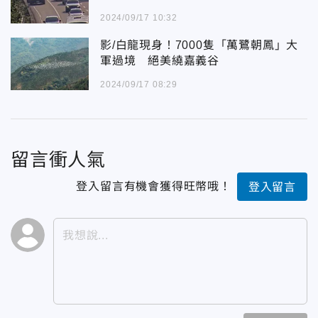
2024/09/17 10:32
影/白龍現身！7000隻「萬鷺朝鳳」大
軍過境 絕美繞嘉義谷
2024/09/17 08:29
留言衝人氣
登入留言有機會獲得旺幣哦！
登入留言