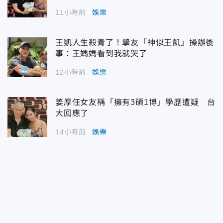
11小時前
娛樂
王凱人生殺青了！摯友「神似王凱」操辦後
事：王媽媽看到我就哭了
12小時前
娛樂
姜厚任女友稱「擁有3碩1博」學歷遭疑 台
大回應了
14小時前
娛樂