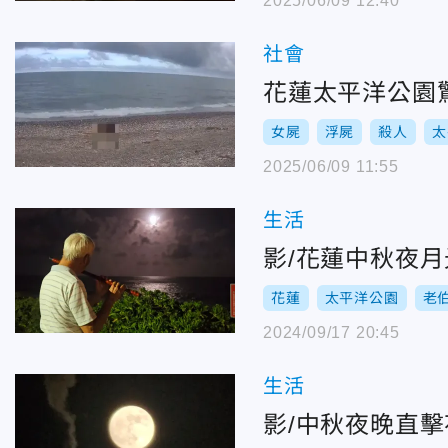
2025/06/09 12:40
社會
花蓮太平洋公園
女屍
浮屍
殺人
太
2025/06/09 11:55
生活
影/花蓮中秋夜
花蓮
太平洋公園
老
2024/09/17 20:45
生活
影/中秋夜晚直