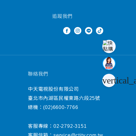
追蹤我們
聯絡我們
vertical_
中天電視股份有限公司
臺北市內湖區民權東路六段25號
總機：
(02)6600-7766
客服專線：
02-2792-3151
客服信箱：
service@ctitv.com.tw