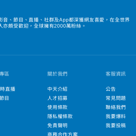
影音、節目、直播、社群及App都深獲網友喜愛，在全世界
人亦頗受歡迎，全球擁有2000萬粉絲。
專區
關於我們
客服資訊
小時直播
中天介紹
公告
節目
人才招募
常見問題
使用條款
聯絡我們
隱私權條款
我要爆料
免責聲明
我要投稿
商務合作方案