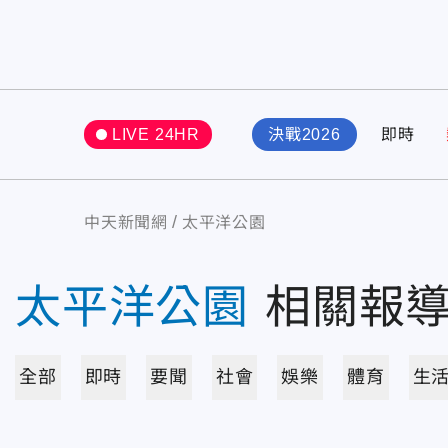
LIVE 24HR
決戰2026
即時
中天新聞網
太平洋公園
太平洋公園
相關報
全部
即時
要聞
社會
娛樂
體育
生