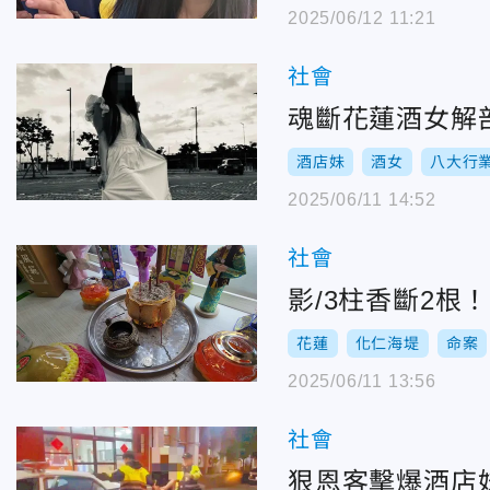
2025/06/12 11:21
社會
魂斷花蓮酒女解
酒店妹
酒女
八大行
2025/06/11 14:52
社會
影/3柱香斷2根
花蓮
化仁海堤
命案
2025/06/11 13:56
社會
狠恩客擊爆酒店