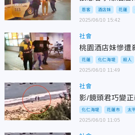
恩客
酒店妹
花蓮
2025/06/10 15:42
社會
桃園酒店妹慘遭
花蓮
化仁海堤
殺人
2025/06/10 11:49
社會
影/鏡頭君巧變
化仁海堤
花蓮市
太
2025/06/10 11:05