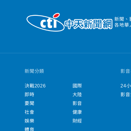
新聞、
各地華
新聞分類
影音
決戰2026
國際
24
即時
大陸
影音
要聞
影音
社會
健康
娛樂
財經
體育