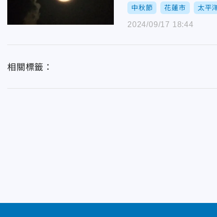
中秋節
花蓮市
太平
2024/09/17 18:44
相關標籤：