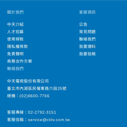
關於我們
客服資訊
中天介紹
公告
人才招募
常見問題
使用條款
聯絡我們
隱私權條款
我要爆料
免責聲明
我要投稿
商務合作方案
聯絡我們
中天電視股份有限公司
臺北市內湖區民權東路六段25號
總機：
(02)6600-7766
客服專線：
02-2792-3151
客服信箱：
service@ctitv.com.tw