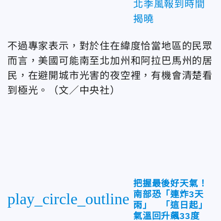
北季風報到時間
揭曉
不過專家表示，對於住在緯度恰當地區的民眾
而言，美國可能南至北加州和阿拉巴馬州的居
民，在避開城市光害的夜空裡，有機會清楚看
到極光。（文／中央社）
把握最後好天氣！
南部恐「連炸3天
play_circle_outline
雨」 「這日起」
氣溫回升飆33度