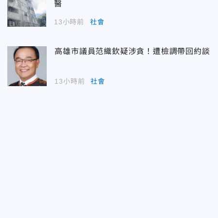
醫
13小時前
社會
高雄市議員范織欽疑涉貪！遭檢調帶回約談
13小時前
社會