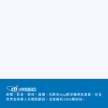
新聞、影音、節目、直播、社群及App都深獲網友喜愛，在全
世界各地華人亦頗受歡迎，全球擁有2000萬粉絲。