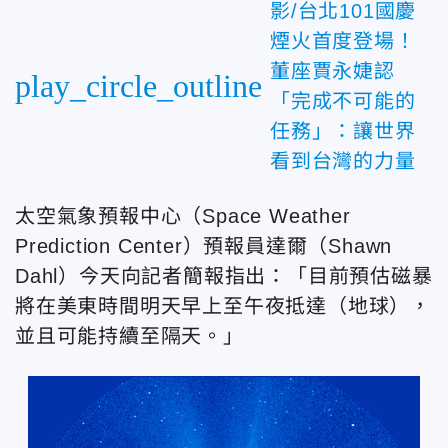
影/台北101國慶
煙火首度登場！
董座賈永婕認
play_circle_outline
「完成不可能的
任務」：讓世界
看到台灣的力量
太空氣象預報中心（Space Weather
Prediction Center）預報員達爾（Shawn
Dahl）今天向記者簡報指出：「目前預估磁暴
將在美東時間明天早上至午夜抵達（地球），
並且可能持續至隔天。」