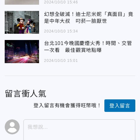
2024/10/10 15:46
幻想全破滅！迪士尼米妮「真面目」竟
是中年大叔 叼菸一臉厭世
2024/10/10 15:34
台北101今晚國慶煙火秀！時間、交管
一次看 最佳觀賞地點曝
2024/10/10 15:01
留言衝人氣
登入留言有機會獲得旺幣哦！
登入留言