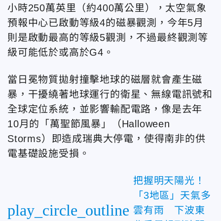
小時250萬英里（約400萬公里），太空氣象
預報中心已啟動等級4的磁暴觀測，今年5月
則是啟動最高的等級5觀測，不過最終觀測等
級可能低於或高於G4。
當日冕物質拋射撞擊地球的磁層就會產生磁
暴，干擾繞著地球運行的衛星、無線電訊號和
全球定位系統，並影響輸配電路，像是去年
10月的「萬聖節風暴」（Halloween
Storms）即造成瑞典大停電，使得南非的供
電基礎設施受損。
把握明天陽光！
「3地區」天氣多
play_circle_outline
雲有雨 下波東