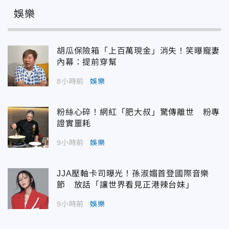
娛樂
胡瓜保險箱「上百萬現金」消失！笑曝寵妻
內幕：提前穿幫
8小時前
娛樂
粉絲心碎！網紅「肥大叔」驚傳離世 粉專
證實噩耗
9小時前
娛樂
JJA壓軸卡司曝光！孫淑媚首登國際音樂
節 放話「讓世界看見正港辣台妹」
9小時前
娛樂