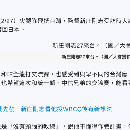
2/27）火腿隊飛抵台灣，監督新庄剛志受訪時大
帶回日本。
新庄剛志27來台。（圖／大會提
曾和味全龍打交流賽，也感受到與眾不同的台灣應
，也希望這次和統一獅、中信兄弟的交流賽，能看
戰先發 新庄剛志看他投WBCQ後有新想法
他是「沒有頭腦的教練」，說他不懂得作戰計畫，