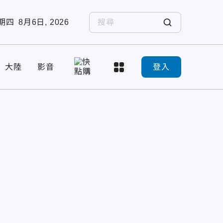
期四
8月6日, 2026
大陸
影音
登入