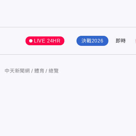
LIVE 24HR
決戰2026
即時
中天新聞網
體育
總覽