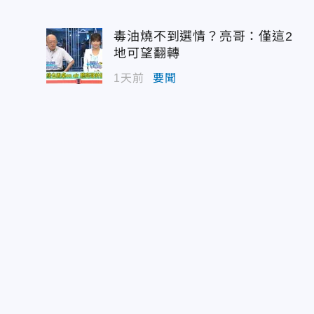
毒油燒不到選情？亮哥：僅這2
地可望翻轉
1天前
要聞