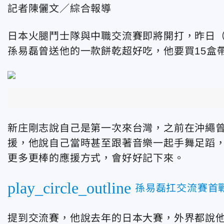
記者陳儷文／綜合報導
日本火腿鬥士隊與中職交流賽即將開打，昨日（
孫易磊曾送他的一款餅乾超好吃，他要買15盒
新庄剛志說自己是第一次來台灣，之前在沖繩
援，他說自己當時甚至跟著音樂一起手舞足蹈
更多更棒的應援方式，會好好記下來。
play_circle_outline
孫易磊扛交流賽首
提到交流賽，他說去年的日本大賽，外界都說