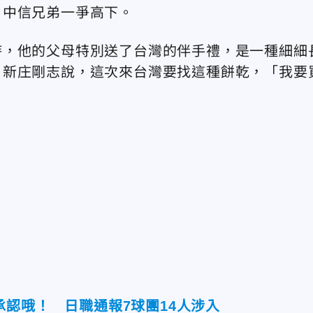
、中信兄弟一爭高下。
時，他的父母特別送了台灣的伴手禮，是一種細細
。新庄剛志說，這次來台灣要找這種餅乾，「我要
認哦！ 日職通報7球團14人涉入