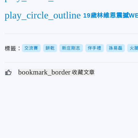
play_circle_outline
19歲林維恩震撼W
標籤：
交流賽
餅乾
新庄剛志
伴手禮
孫易磊
火
bookmark_border
收藏文章