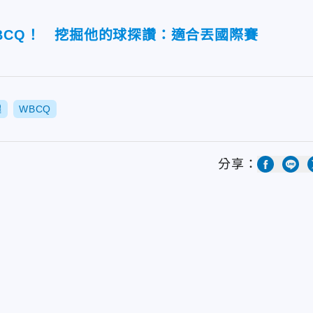
BCQ！ 挖掘他的球探讚：適合丟國際賽
腿
WBCQ
分享：