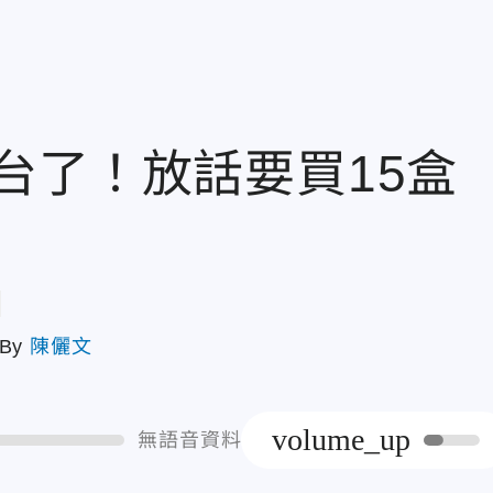
台了！放話要買15盒
章
By
陳儷文
volume_up
無語音資料