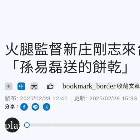
火腿監督新庄剛志來
「孫易磊送的餅乾」
bookmark_border
大
收藏文
中
小
發布:
2025/02/28 12:40
, 更新:
2025/02/28 15:33
分享：
play_arrow