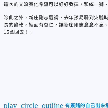
這次的交流賽他希望可以好好發揮，和統一獅
除此之外，新庄剛志還說，去年孫易磊到火腿
長的餅乾，裡面有杏仁，讓新庄剛志念念不忘
15盒回去！」
play_circle_outline
有簽賭的自己出來承