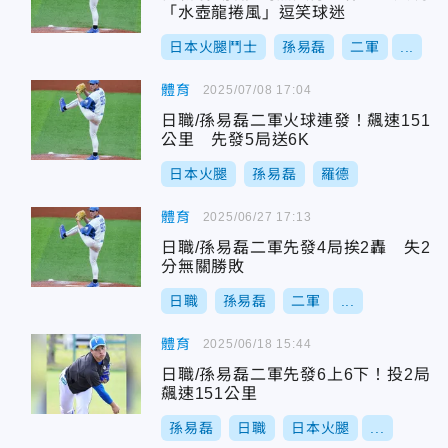
「水壺龍捲風」逗笑球迷
日本火腿鬥士
孫易磊
二軍
...
體育
2025/07/08 17:04
日職/孫易磊二軍火球連發！飆速151
公里 先發5局送6K
日本火腿
孫易磊
羅德
體育
2025/06/27 17:13
日職/孫易磊二軍先發4局挨2轟 失2
分無關勝敗
日職
孫易磊
二軍
...
體育
2025/06/18 15:44
日職/孫易磊二軍先發6上6下！投2局
飆速151公里
孫易磊
日職
日本火腿
...