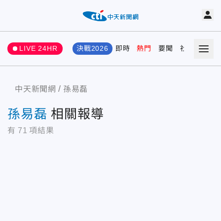
LIVE 24HR
決戰2026
即時
熱門
要聞
社會
娛樂
中天新聞網
孫易磊
孫易磊
相關報導
有
71
項結果