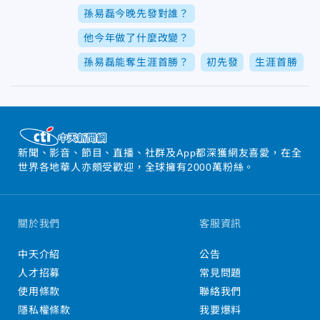
孫易磊今晚先發對誰？
他今年做了什麼改變？
孫易磊能奪生涯首勝？
初先發
生涯首勝
新聞、影音、節目、直播、社群及App都深獲網友喜愛，在全
世界各地華人亦頗受歡迎，全球擁有2000萬粉絲。
關於我們
客服資訊
中天介紹
公告
人才招募
常見問題
使用條款
聯絡我們
隱私權條款
我要爆料