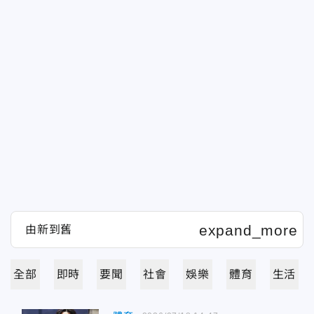
全部
即時
要聞
社會
娛樂
體育
生活