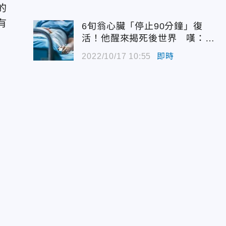
的
有
6旬翁心臟「停止90分鐘」復
活！他醒來揭死後世界 嘆：很
恐怖…
2022/10/17 10:55
即時