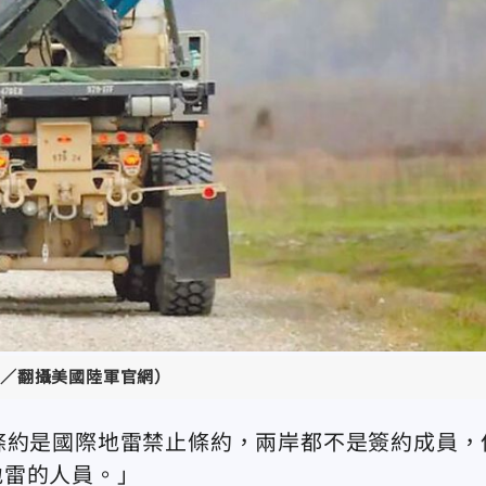
／翻攝美國陸軍官網）
條約是國際地雷禁止條約，兩岸都不是簽約成員，
地雷的人員。」