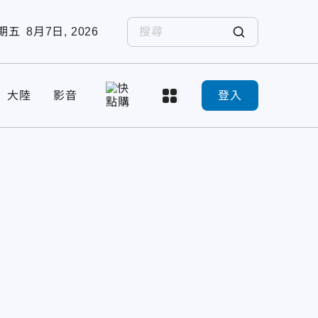
期五
8月7日, 2026
大陸
影音
登入