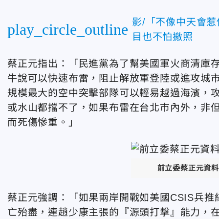
影/「不像中天會
play_circle_outline
目也不怕撤照
蔡正元指出：「民進黨為了幫美國軍火商清庫存
牛說可以快速布雷，阻止解放軍登陸或進攻城
規模最大的空中突擊部隊可以輕易越過海濱，
或水山都擋不了，如果布雷在台北市內外，非
而死傷慘重。」
前立委蔡正元資料
蔡正元強調：「如果兩岸開戰如美國CSIS兵
亡殆盡，連趙少康主張的『源頭打擊』能力，