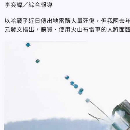
李奕緯／綜合報導
以哈戰爭近日傳出地雷釀大量死傷，但我國去年
元發文指出，購買、使用火山布雷車的人將面