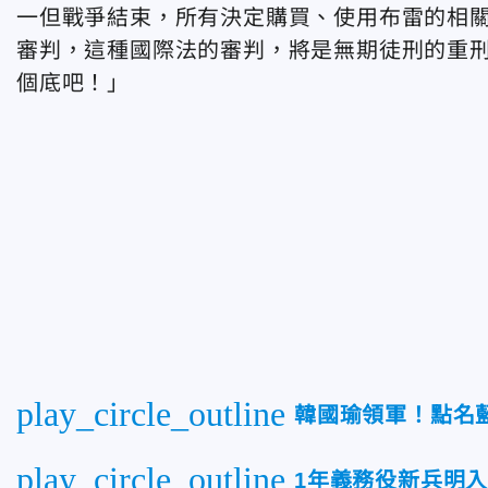
一但戰爭結束，所有決定購買、使用布雷的相
審判，這種國際法的審判，將是無期徒刑的重
個底吧！」
play_circle_outline
韓國瑜領軍！點名
play_circle_outline
1年義務役新兵明