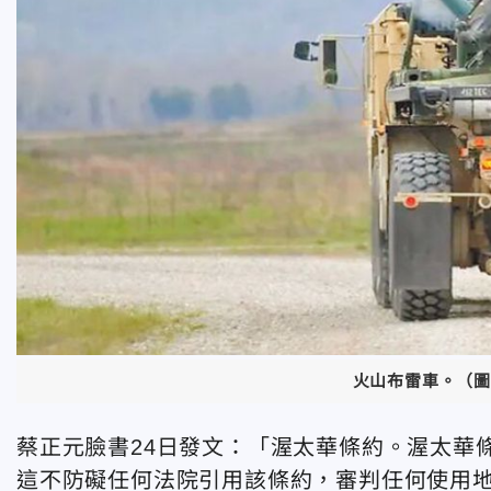
火山布雷車。（圖
蔡正元臉書24日發文：「渥太華條約。渥太華
這不防礙任何法院引用該條約，審判任何使用