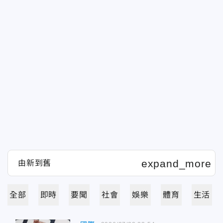
全部
即時
要聞
社會
娛樂
體育
生活