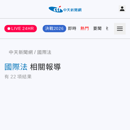
LIVE 24HR
決戰2026
即時
熱門
要聞
社會
娛樂
中天新聞網
國際法
國際法
相關報導
有
22
項結果