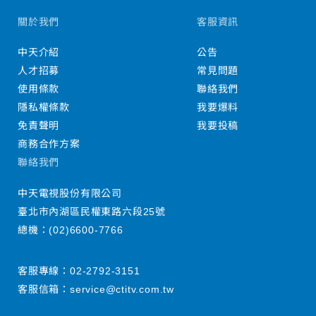
關於我們
客服資訊
中天介紹
公告
人才招募
常見問題
使用條款
聯絡我們
隱私權條款
我要爆料
免責聲明
我要投稿
商務合作方案
聯絡我們
中天電視股份有限公司
臺北市內湖區民權東路六段25號
總機：
(02)6600-7766
客服專線：
02-2792-3151
客服信箱：
service@ctitv.com.tw