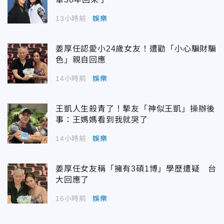
13小時前
娛樂
姜厚任認愛小24歲女友！遭勸「小心騙財騙
色」親自回應
14小時前
娛樂
王凱人生殺青了！摯友「神似王凱」操辦後
事：王媽媽看到我就哭了
14小時前
娛樂
姜厚任女友稱「擁有3碩1博」學歷遭疑 台
大回應了
16小時前
娛樂