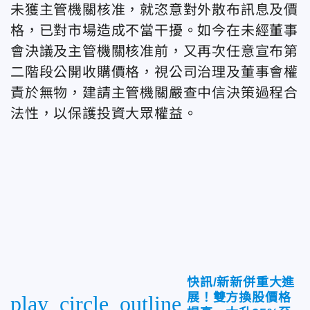
未獲主管機關核准，就恣意對外散布訊息及價
格，已對市場造成不當干擾。如今在未經董事
會決議及主管機關核准前，又再次任意宣布第
二階段公開收購價格，視公司治理及董事會權
責於無物，建請主管機關嚴查中信決策過程合
法性，以保護投資大眾權益。
快訊/新新併重大進
展！雙方換股價格
play_circle_outline