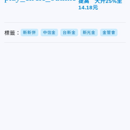
提高 大升25%至
14.18元
標籤：
新新併
中信金
台新金
新光金
金管會