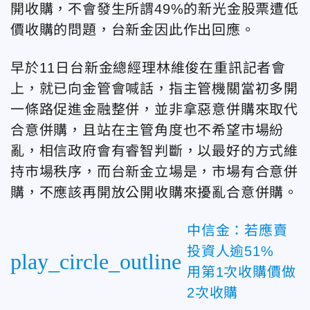
開收購，不會發生所謂49%的新光金股票遭低
價收購的問題，台新金因此作出回應。
早於11日台新金總經理林維俊在重訊記者會
上，就已向金管會喊話，指主管機關當初多開
一條路促進金融整併，並非拿惡意併購來取代
合意併購，且站在主管角度也不希望市場紛
亂，相信政府會有睿智判斷，以最好的方式維
持市場秩序，而台新金立場是，市場有合意併
購，不應該再開放公開收購來擾亂合意併購。
中信金：若應賣
投資人逾51%
play_circle_outline
用第1次收購價做
2次收購