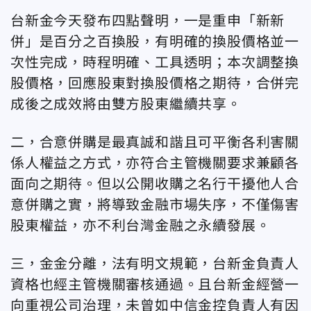
台新金今天發布四點聲明，一是重申「新新
併」是百分之百換股，有明確的換股價格並一
次性完成，時程明確、工具透明；本次調整換
股價格，回應股東對換股價格之期待，合併完
成後之成效將由雙方股東繼續共享。
二，合意併購是最真誠和諧且可平衡各利害關
係人權益之方式，亦符合主管機關要求兼顧各
面向之期待。但以公開收購之名行干擾他人合
意併購之實，將導致金融市場失序，不僅傷害
股東權益，亦不利台灣金融之永續發展。
三，金金分離，法有明文規範，台新金負責人
資格也經主管機關審核通過。且台新金經營一
向重視公司治理，未曾如中信金控負責人有因