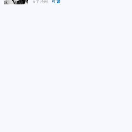
5小時前
社會