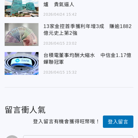
爐 貴氣逼人
2026/04/24 15:42
13家金控首季獲利年增3成 賺逾1882
億元史上第2強
2026/04/15 23:02
台積電董事均酬大縮水 中信金1.17億
蟬聯冠軍
2026/04/15 15:32
留言衝人氣
登入留言有機會獲得旺幣哦！
登入留言