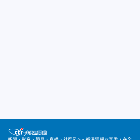
新聞、影音、節目、直播、社群及App都深獲網友喜愛，在全