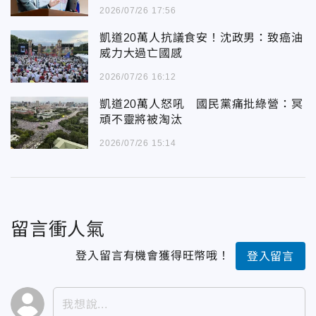
2026/07/26 17:56
凱道20萬人抗議食安！沈政男：致癌油
威力大過亡國感
2026/07/26 16:12
凱道20萬人怒吼 國民黨痛批綠營：冥
頑不靈將被淘汰
2026/07/26 15:14
留言衝人氣
登入留言有機會獲得旺幣哦！
登入留言