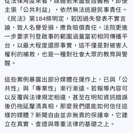
從法律角度來看，媒體若未盡查證義務，即便
主張「公共利益」，依然無法逃避民事責任。
《民法》第184條明定，若因過失發表不實言
論，致人名譽受損，應負賠償責任。法院更進
一步要求刊登啟事的範圍涵蓋當初相同傳播平
台，以最大程度還原事實，這不僅是對被害人
權利的補救，也是一種對社會大眾的教育與警
醒。
這些案例暴露出部分媒體在運作上，已與「公
共性」與「專業性」漸行漸遠。若報導內容可
以反覆與法律規定相違，甚至在明知資訊錯誤
後仍拖延釐清真相，那麼我們還能如何信任這
樣的媒體？新聞自由並非無責的保護傘，它建
立在真實、查證與尊重法律的基礎之上。