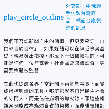
外交部：中俄聯
手仿製台灣商
play_circle_outline
品 標記台廠製
造假訊息
我們不否認新聞自由的價值，但更要堅守「自
由來自於自律」。如果媒體可以在缺乏事實基
礎下輕易發出指控，那麼下一個被犧牲的，可
能是任何一位無辜者。社會需要媒體監督，更
需要媒體被監督。
在此也提醒各界：當新聞不再基於事實，而變
成操控輿論的工具，那麼它就不再是民主社會
的守門人，而是信任崩塌的導火線。願這些錯
誤案例能成為媒體自省的契機，而非繼續推託