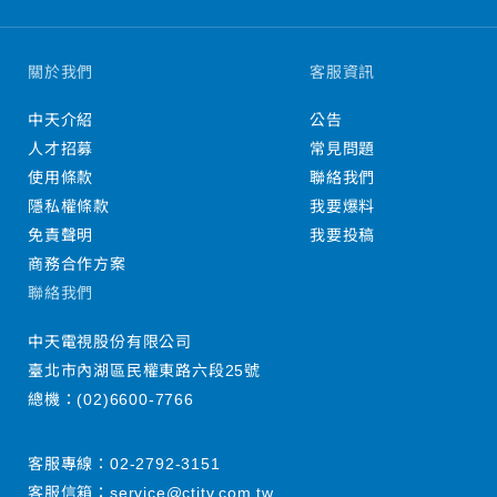
關於我們
客服資訊
中天介紹
公告
人才招募
常見問題
使用條款
聯絡我們
隱私權條款
我要爆料
免責聲明
我要投稿
商務合作方案
聯絡我們
中天電視股份有限公司
臺北市內湖區民權東路六段25號
總機：
(02)6600-7766
客服專線：
02-2792-3151
客服信箱：
service@ctitv.com.tw