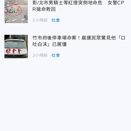
影/北市男騎士等紅燈突倒地命危 女警CP
R搶命救回
2小時前
社會
竹市府後停車場命案！晨運民眾驚見他「口
吐白沫」已屍僵
3小時前
社會