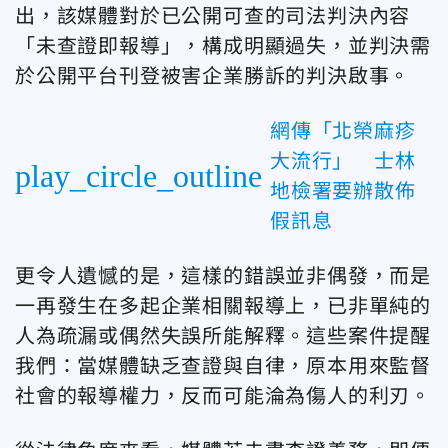
出，該媒體對於已公開可查的司法判決內容
「未查證即報導」，構成明顯過失，並判決需
於公開平台刊登被害企業勝訴的判決啟事。
網傳「北榮麻疹
大流行」 士林
play_circle_outline
地檢署要辦散佈
假訊息
更令人遺憾的是，這樣的錯誤並非偶發，而是
一再發生在多起企業相關報導上，已非單純的
人為疏漏或偶然失誤所能解釋。這些案件提醒
我們：當媒體缺乏查證與自律，原本用來監督
社會的報導權力，反而可能淪為傷人的利刃。