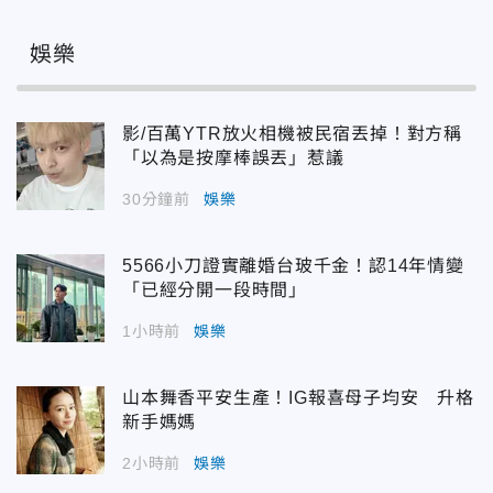
娛樂
影/百萬YTR放火相機被民宿丟掉！對方稱
「以為是按摩棒誤丟」惹議
30分鐘前
娛樂
5566小刀證實離婚台玻千金！認14年情變
「已經分開一段時間」
1小時前
娛樂
山本舞香平安生產！IG報喜母子均安 升格
新手媽媽
2小時前
娛樂