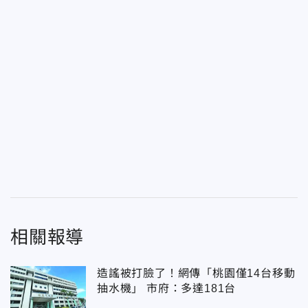
相關報導
造謠被打臉了！網傳「桃園僅14台移動
抽水機」 市府：多達181台