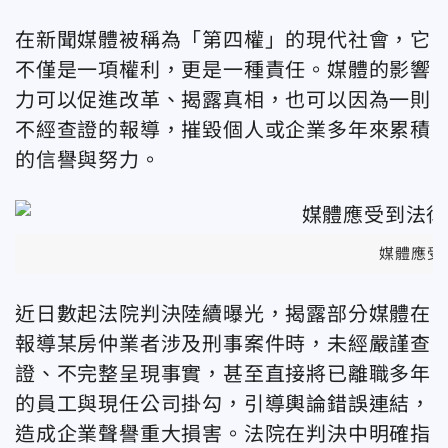
在新聞媒體被稱為「第四權」的現代社會，它
不僅是一項權利，更是一種責任。媒體的影響
力可以促進改革、揭露真相，也可以因為一則
不經查證的報導，摧毀個人或企業多年來累積
的信譽與努力。
媒體應受
近日數起法院判決陸續曝光，揭露部分媒體在
報導某房仲業者涉及刑事案件時，未經嚴謹查
證、不完整呈現事實，甚至直接將已離職多年
的員工與現任公司掛勾，引導輿論錯誤連結，
造成企業聲譽重大損害。法院在判決中明確指