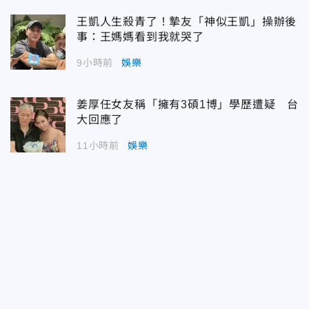
王凱人生殺青了！摯友「神似王凱」操辦後
事：王媽媽看到我就哭了
9小時前
娛樂
姜厚任女友稱「擁有3碩1博」學歷遭疑 台
大回應了
11小時前
娛樂