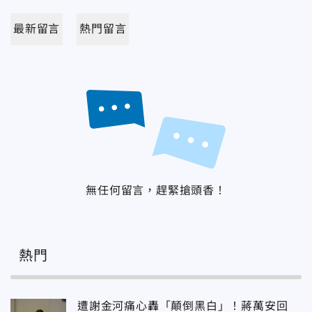
最新留言
熱門留言
無任何留言，趕緊搶頭香！
熱門
遭謝金河痛心轟「顛倒黑白」！蔣萬安回