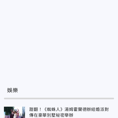
娛樂
甜翻！《蜘蛛人》湯姆霍蘭德辦結婚派對
傳在豪華別墅秘密舉辦