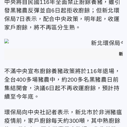
中央將自民國116年全面禁止廚餘養豬，雖引
發黑豬農反彈並自6日起拒收廚餘；但新北環
保局7日表示，配合中央政策，明年起，收運
家戶廚餘，將不再區分生熟。
新
不滿中央宣布廚餘養豬政策將於116年退場，
全台400多場豬農中，約200多名黑豬農日前
集結開會，決議6日起不再收運廚餘，預計持
續至今年底。
環保局向中央社記者表示，新北市於非洲豬瘟
疫情前，家戶廚餘每天約300噸，其中熟廚餘