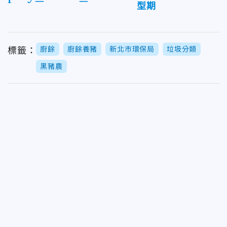
型期
廚餘
廚餘養豬
新北市環保局
垃圾分類
標籤：
黑豬農