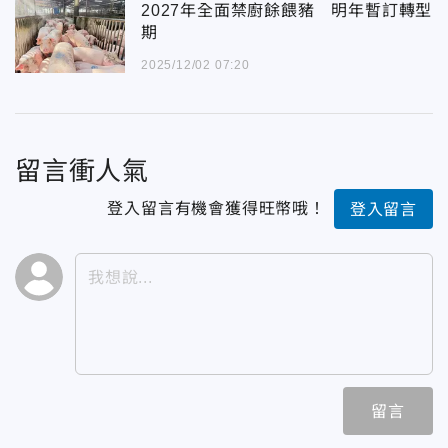
2027年全面禁廚餘餵豬 明年暫訂轉型
期
2025/12/02 07:20
留言衝人氣
登入留言有機會獲得旺幣哦！
登入留言
留言