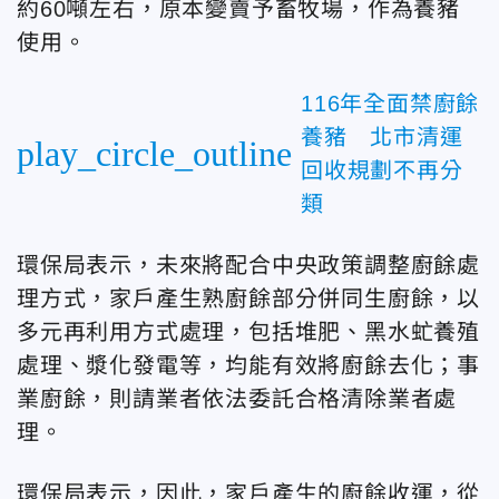
約60噸左右，原本變賣予畜牧場，作為養豬
使用。
116年全面禁廚餘
養豬 北市清運
play_circle_outline
回收規劃不再分
類
環保局表示，未來將配合中央政策調整廚餘處
理方式，家戶產生熟廚餘部分併同生廚餘，以
多元再利用方式處理，包括堆肥、黑水虻養殖
處理、漿化發電等，均能有效將廚餘去化；事
業廚餘，則請業者依法委託合格清除業者處
理。
環保局表示，因此，家戶產生的廚餘收運，從