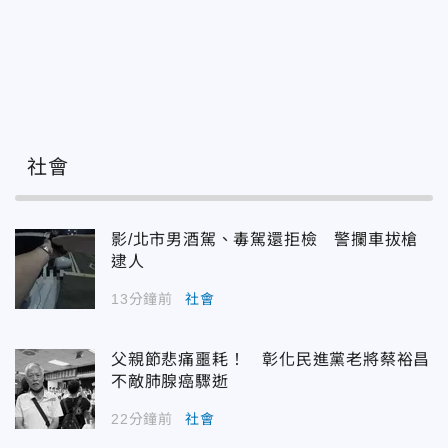
社會
影/北市男酒駕、毒駕還拒檢 警攔車拔槍
逮人
13分鐘前
社會
父親節悲痛噩耗！ 彰化民進黨老將蔡裕昌
不敵肺腺癌驟逝
22分鐘前
社會