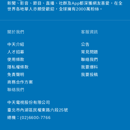
新聞、影音、節目、直播、社群及App都深獲網友喜愛，在全
世界各地華人亦頗受歡迎，全球擁有2000萬粉絲。
關於我們
客服資訊
中天介紹
公告
人才招募
常見問題
使用條款
聯絡我們
隱私權條款
我要爆料
免責聲明
我要投稿
商務合作方案
聯絡我們
中天電視股份有限公司
臺北市內湖區民權東路六段25號
總機：
(02)6600-7766