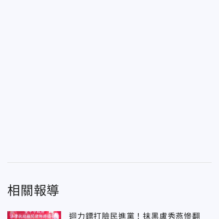
相關報導
迴力鏢打臉民進黨！抹黑盧秀燕慘翻