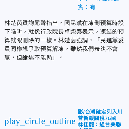
實：有
林楚茵質詢尾聲指出，國民黨在凍刪預算時設
下陷阱，就像行政院長卓榮泰表示，凍結的預
算就跟刪除的一樣。林楚茵強調，「民進黨委
員同樣想爭取預算解凍，雖然我們表決不會
贏，但論述不能輸」。
影/台灣確定列入川
普暫緩關稅75國
play_circle_outline
林佳龍：組台美聯