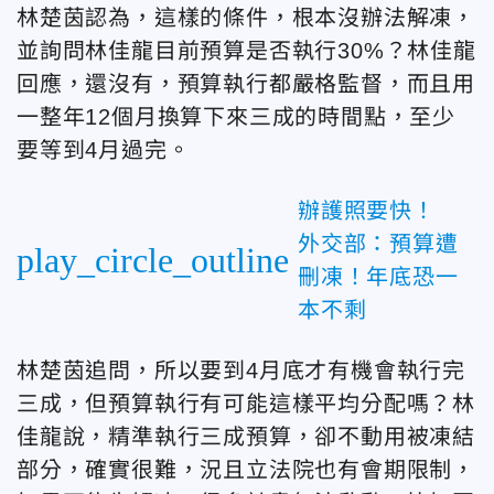
林楚茵認為，這樣的條件，根本沒辦法解凍，
並詢問林佳龍目前預算是否執行30%？林佳龍
回應，還沒有，預算執行都嚴格監督，而且用
一整年12個月換算下來三成的時間點，至少
要等到4月過完。
辦護照要快！
外交部：預算遭
play_circle_outline
刪凍！年底恐一
本不剩
林楚茵追問，所以要到4月底才有機會執行完
三成，但預算執行有可能這樣平均分配嗎？林
佳龍說，精準執行三成預算，卻不動用被凍結
部分，確實很難，況且立法院也有會期限制，