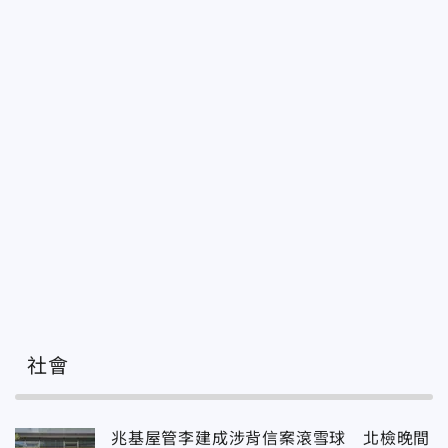
社會
兆基屋管李建成涉背信案滾雪球 北檢晚間