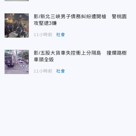
影/新北三峽男子債務糾紛遭開槍 警桃園
攻堅逮3嫌
11小時前
社會
影/五股大貨車失控衝上分隔島 撞爛路樹
車頭全毀
11小時前
社會