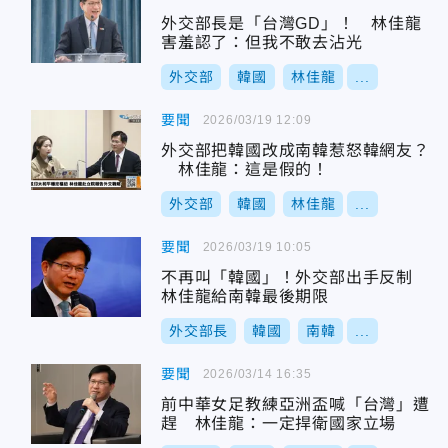
外交部長是「台灣GD」！ 林佳龍
害羞認了：但我不敢去沾光
外交部
韓國
林佳龍
...
要聞
2026/03/19 12:09
外交部把韓國改成南韓惹怒韓網友？
林佳龍：這是假的！
外交部
韓國
林佳龍
...
要聞
2026/03/19 10:05
不再叫「韓國」！外交部出手反制
林佳龍給南韓最後期限
外交部長
韓國
南韓
...
要聞
2026/03/14 16:35
前中華女足教練亞洲盃喊「台灣」遭
趕 林佳龍：一定捍衛國家立場