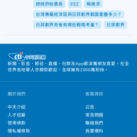
總統府秘書長
EEZ
楊進添
台灣專屬經濟區與日菲劃界範圍重疊多少？
日菲劃界背後有哪些戰略考量？
日菲劃界
新聞、影音、節目、直播、社群及App都深獲網友喜愛，在全
世界各地華人亦頗受歡迎，全球擁有2000萬粉絲。
關於我們
客服資訊
中天介紹
公告
人才招募
常見問題
使用條款
聯絡我們
隱私權條款
我要爆料