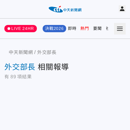
LIVE 24HR
決戰2026
即時
熱門
要聞
社會
娛樂
中天新聞網
外交部長
外交部長
相關報導
有
89
項結果