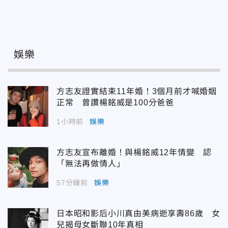
娛樂
方志友證實結束11年婚！3個月前才喊婚姻
正常 曾讚楊銘威是100分爸爸
1小時前
娛樂
方志友宣布離婚！與楊銘威12年情變 認
「無法再做情人」
57分鐘前
娛樂
日本昭和影后小川真由美病逝享壽86歲 女
兒揭母女斷聯10年真相