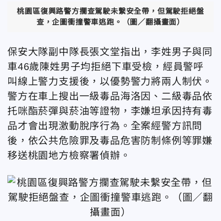
桃園區復興路警方攔查駕駛未繫安全帶，但駕駛拒絕盤
查，企圖衝撞警車逃跑。（圖／翻攝畫面）
保安大隊副中隊長張文堂指出，李姓男子與同
車46歲陳姓男子均拒絕下車受檢，經員警呼
叫線上警力支援後，以優勢警力將兩人制伏。
警方在車上搜出一級毒品海洛因、二級毒品依
托咪酯菸彈與菸油等證物，李嫌坦承因持有毒
品才會出現激動脫序行為。全案經警方訊問
後，依公共危險罪及毒品危害防制條例等罪嫌
移送桃園地方檢察署偵辦。