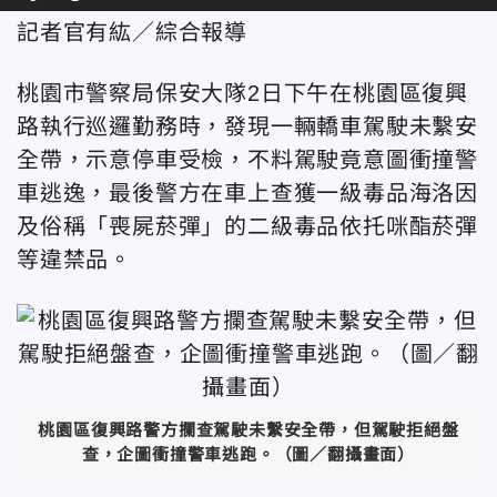
記者官有紘／綜合報導
桃園市警察局保安大隊2日下午在桃園區復興
路執行巡邏勤務時，發現一輛轎車駕駛未繫安
全帶，示意停車受檢，不料駕駛竟意圖衝撞警
車逃逸，最後警方在車上查獲一級毒品海洛因
及俗稱「喪屍菸彈」的二級毒品依托咪酯菸彈
等違禁品。
桃園區復興路警方攔查駕駛未繫安全帶，但駕駛拒絕盤
查，企圖衝撞警車逃跑。（圖／翻攝畫面）