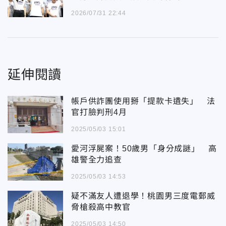
2026/07/31 22:44
延伸閱讀
帳戶供詐團使用掰「提款卡遺失」 法
官打臉判刑4月
2025/05/03 15:01
愛河浮屍案！50歲男「身分成謎」 高
雄警全力追查
2025/05/03 14:53
疑不滿友人遭退學！桃園男三度電郵威
脅槍殺高中教官
2025/05/03 14:50