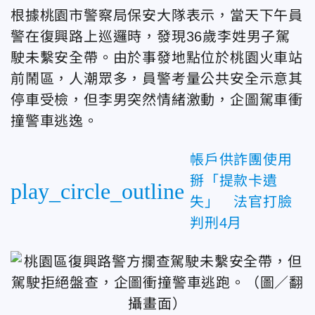
根據桃園市警察局保安大隊表示，當天下午員
警在復興路上巡邏時，發現36歲李姓男子駕
駛未繫安全帶。由於事發地點位於桃園火車站
前鬧區，人潮眾多，員警考量公共安全示意其
停車受檢，但李男突然情緒激動，企圖駕車衝
撞警車逃逸。
帳戶供詐團使用
掰「提款卡遺
play_circle_outline
失」 法官打臉
判刑4月