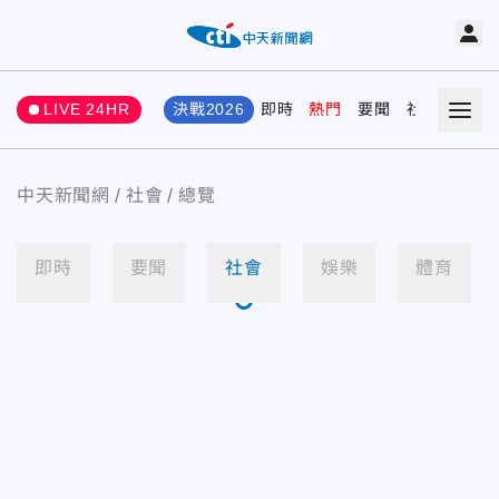
LIVE 24HR
決戰2026
即時
熱門
要聞
社會
娛樂
中天新聞網
社會
總覽
即時
要聞
社會
娛樂
體育