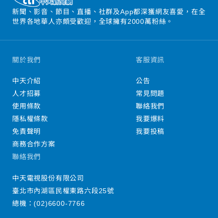
新聞、影音、節目、直播、社群及App都深獲網友喜愛，在全
世界各地華人亦頗受歡迎，全球擁有2000萬粉絲。
關於我們
客服資訊
中天介紹
公告
人才招募
常見問題
使用條款
聯絡我們
隱私權條款
我要爆料
免責聲明
我要投稿
商務合作方案
聯絡我們
中天電視股份有限公司
臺北市內湖區民權東路六段25號
總機：
(02)6600-7766