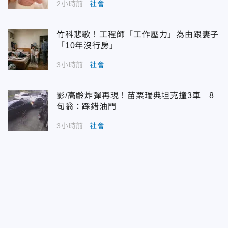
2小時前
社會
竹科悲歌！工程師「工作壓力」為由跟妻子
「10年沒行房」
3小時前
社會
影/高齡炸彈再現！苗栗瑞典坦克撞3車 8
旬翁：踩錯油門
3小時前
社會