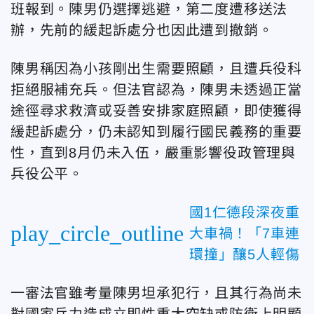
班報到。陳男仍選擇逃避，第二度遭移送法
辦，先前的緩起訴處分也因此遭到撤銷。
陳男稱因為小孩剛出生需要照顧，且遭兵役科
拒絕服補充兵。但法官認為，陳男未透過正當
途徑尋求救濟或妥善安排家庭照顧，即使獲得
緩起訴處分，仍未認知到履行國民義務的重要
性，直到8月仍未入伍，嚴重影響役政管理與
兵役公平。
國1仁德段深夜重
play_circle_outline
大車禍！「7車連
環撞」釀5人輕傷
一審法官雖考量陳男坦承犯行，且其行為尚未
對國家兵力造成立即性重大空缺或防衛上明顯