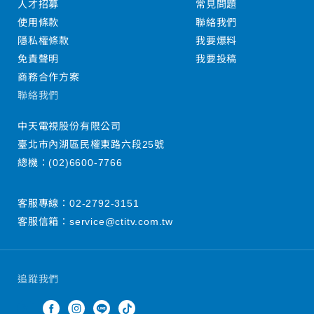
人才招募
常見問題
使用條款
聯絡我們
隱私權條款
我要爆料
免責聲明
我要投稿
商務合作方案
聯絡我們
中天電視股份有限公司
臺北市內湖區民權東路六段25號
總機：
(02)6600-7766
客服專線：
02-2792-3151
客服信箱：
service@ctitv.com.tw
追蹤我們