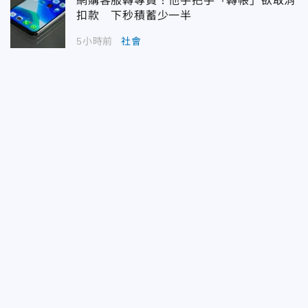
網購客服轉專員！他手把手「轉帳」欲取消
扣款 下秒積蓄少一半
5小時前
社會