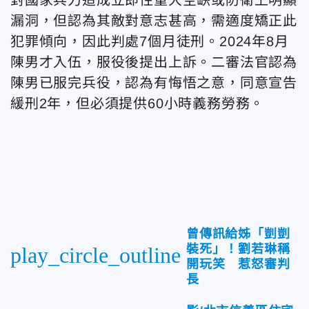
漏洞，但認為其敵對意志甚高，需適度矯正此
犯罪傾向，因此判處7個月徒刑。2024年8月
陳男才入伍，
服役後提出上訴。
二審法官認為
陳男已服完兵役，認為有悔悟之意，同意宣告
緩刑2年，但必須提供60小時義務勞務。
曾傳訊給姊「剴剴
裝死」！劉若琳稱
play_circle_outline
開玩笑 惹怒審判
長