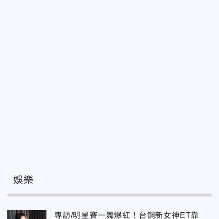
娛樂
專訪/明星賽一舞爆紅！台鋼新女神ET靠