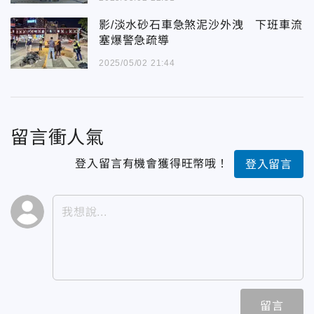
影/淡水砂石車急煞泥沙外洩 下班車流
塞爆警急疏導
2025/05/02 21:44
留言衝人氣
登入留言有機會獲得旺幣哦！
登入留言
留言