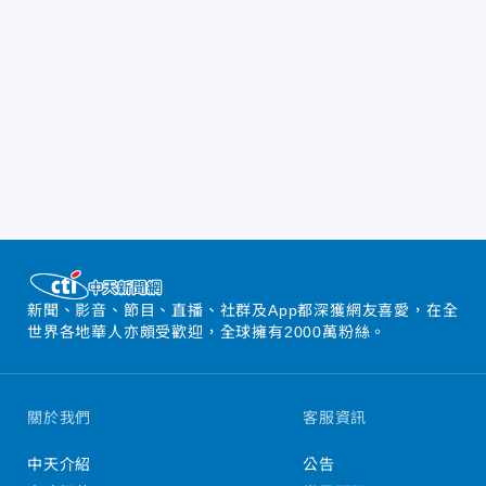
新聞、影音、節目、直播、社群及App都深獲網友喜愛，在全
世界各地華人亦頗受歡迎，全球擁有2000萬粉絲。
關於我們
客服資訊
中天介紹
公告