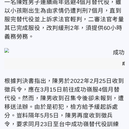
一名陳姓男子連續兩年逃避4個月替代役，雖
以小孩剛出生為由
求情仍遭判刑7個月，直到
服完替代役並上訴求法官輕判，二審法官考量
其已完成服役，改判緩刑2年，須提供60小時
義務勞務。
成
根據判決書指出，陳男於2022年2月25日收到
徵兵令，應在3月15日前往成功嶺服4個月替
代役。然而，陳男收到召集令後卻未報到，遭
移送法辦。由於是初犯，檢方給予緩起訴處
分。豈料隔年5月5日，陳男再度收到徵兵
令，要求同月23日至台中成功嶺替代役訓練