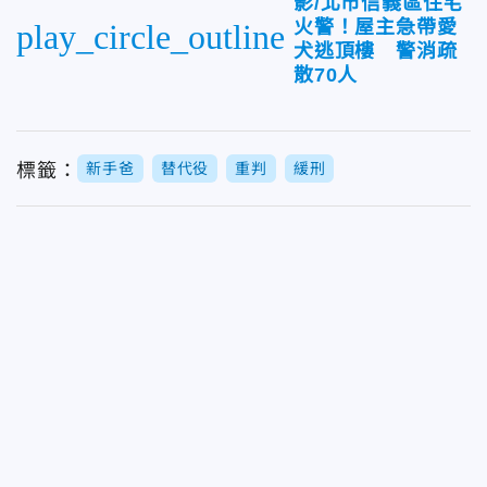
影/北市信義區住宅
火警！屋主急帶愛
play_circle_outline
犬逃頂樓 警消疏
散70人
標籤：
新手爸
替代役
重判
緩刑