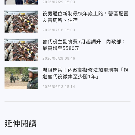
2026/07/29 15:03
役男體位新制最快年底上路！營區配置
友善廁所、住宿
2026/07/18 15:03
替代役主副食費7月起調升 內政部：
最高增至5580元
2026/06/29 09:46
嚇阻閃兵！內政部擬修法加重刑期「規
避替代役徵集至少關1年」
2026/06/13 15:14
延伸閱讀