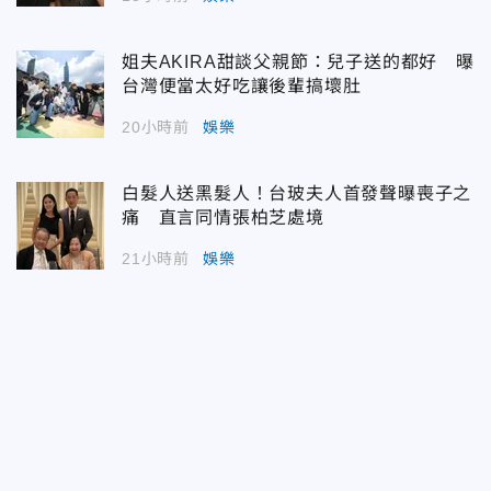
姐夫AKIRA甜談父親節：兒子送的都好 曝
台灣便當太好吃讓後輩搞壞肚
20小時前
娛樂
白髮人送黑髮人！台玻夫人首發聲曝喪子之
痛 直言同情張柏芝處境
21小時前
娛樂