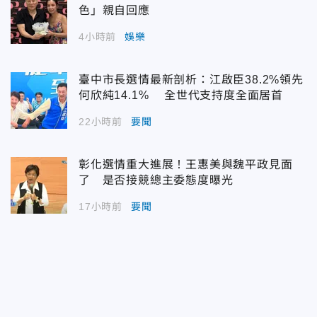
色」親自回應
4小時前
娛樂
臺中市長選情最新剖析：江啟臣38.2%領先
何欣純14.1% 全世代支持度全面居首
22小時前
要聞
彰化選情重大進展！王惠美與魏平政見面
了 是否接競總主委態度曝光
17小時前
要聞