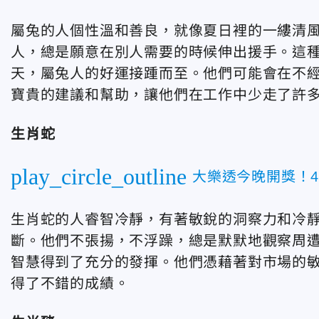
屬兔的人個性溫和善良，就像夏日裡的一縷清
人，總是願意在別人需要的時候伸出援手。這
天，屬兔人的好運接踵而至。他們可能會在不
寶貴的建議和幫助，讓他們在工作中少走了許
生肖蛇
play_circle_outline
大樂透今晚開獎！
生肖蛇的人睿智冷靜，有著敏銳的洞察力和冷
斷。他們不張揚，不浮躁，總是默默地觀察周
智慧得到了充分的發揮。他們憑藉著對市場的
得了不錯的成績。