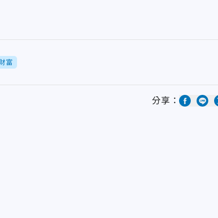
財富
分享：