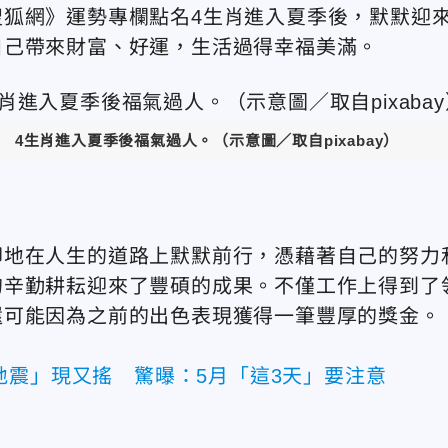
狐網》運勢專欄點名4生肖進入夏季後，默默迎
自己帶來財富、好運，生活過得幸福美滿。
4生肖進入夏季後福氣過人
。（示意圖／取自pixabay）
印地在人生的道路上默默前行，憑藉著自己的努力
的辛勤耕耘迎來了豐碩的成果。不僅工作上得到了
還可能因為之前的出色表現獲得一筆豐厚的獎金。
地震」現又搖 驚曝：5月「這3天」要注意