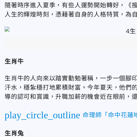
隨著時序進入夏季，有些人運勢開始轉好，《搜
人生的輝煌時刻，憑藉著自身的人格特質，為
生肖牛
生肖牛的人向來以踏實勤勉著稱，一步一個腳
汗水，穩紮穩打地累積財富。今年夏天，他們
導的認可和賞識，升職加薪的機會近在眼前，
play_circle_outline
命理師「命中花蓮
生肖兔