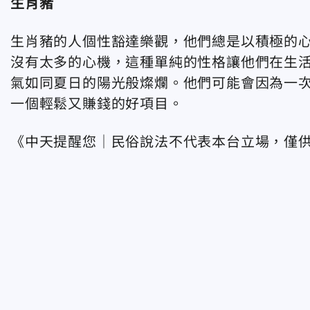
生肖豬
生肖豬的人個性豁達樂觀，他們總是以積極的
沒有太多的心機，這種單純的性格讓他們在生
氣如同夏日的陽光般燦爛。他們可能會因為一
一個輕鬆又賺錢的好項目。
《中天提醒您｜民俗說法不代表本台立場，僅