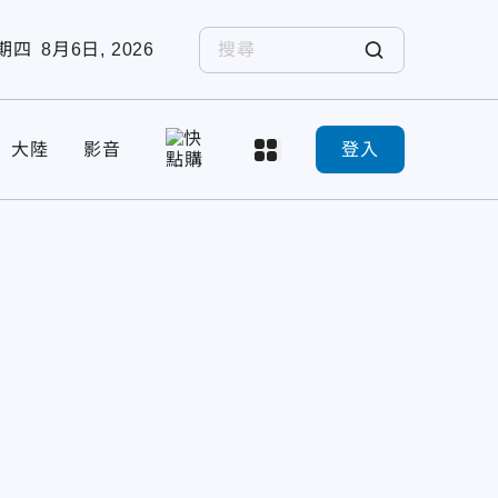
期四
8月6日, 2026
大陸
影音
登入