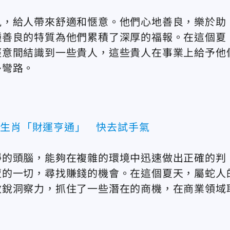
風，給人帶來舒適和愜意。他們心地善良，樂於助
種善良的特質為他們累積了深厚的福報。在這個夏
經意間結識到一些貴人，這些貴人在事業上給予他
多彎路。
4生肖「財運亨通」 快去試手氣
靜的頭腦，能夠在複雜的環境中迅速做出正確的判
遭的一切，尋找賺錢的機會。在這個夏天，屬蛇人
敏銳洞察力，抓住了一些潛在的商機，在商業領域