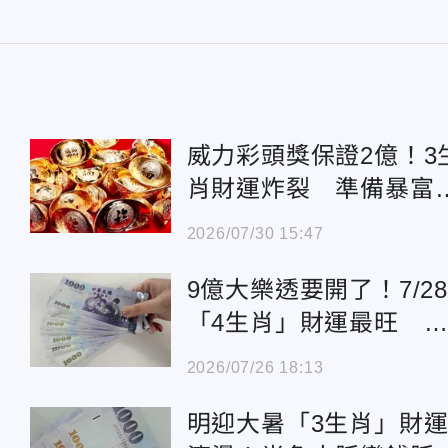
威力彩頭獎保證2億！3
肖財運炸裂 準備暴富
數錢
2026/07/30 15:47
9億大樂透要開了！7/2
「4生肖」財運最旺 
財4法一次看
2026/07/26 18:13
明迎大暑「3生肖」財