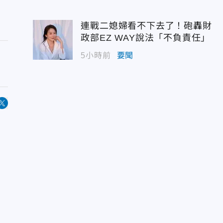
連戰二媳婦看不下去了！砲轟財
政部EZ WAY說法「不負責任」
5小時前
要聞