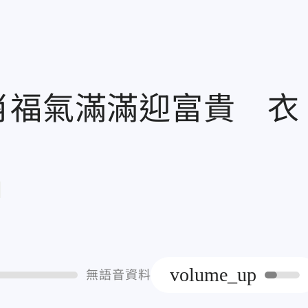
肖福氣滿滿迎富貴 衣
章
volume_up
無語音資料