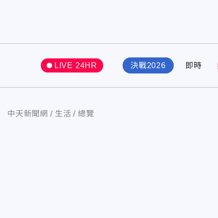
LIVE 24HR
決戰2026
即時
中天新聞網
生活
總覽