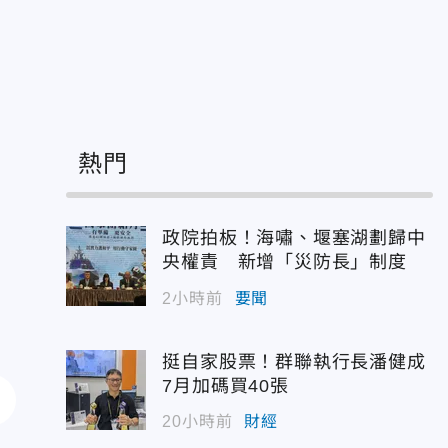
熱門
政院拍板！海嘯、堰塞湖劃歸中
央權責 新增「災防長」制度
2小時前
要聞
挺自家股票！群聯執行長潘健成
7月加碼買40張
20小時前
財經