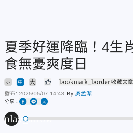
夏季好運降臨！4生
食無憂爽度日
bookmark_border
大
收藏文
中
小
發布:
2025/05/07 14:43
By
吳孟潔
分享：
play_arrow