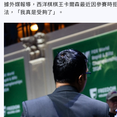
據外媒報導，西洋棋棋王卡爾森最近因參賽時
法，「我真是受夠了」。