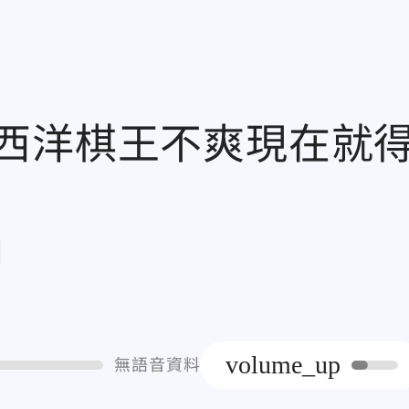
西洋棋王不爽現在就
章
volume_up
無語音資料