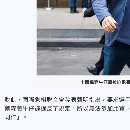
卡爾森穿牛仔褲被迫退
對此，國際象棋聯合會發表聲明指出，要求選
爾森著牛仔褲違反了規定，所以無法參加比賽
同仁」。