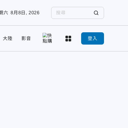
期六
8月8日, 2026
大陸
影音
登入