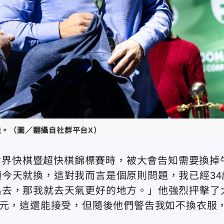
法。（圖／翻攝自社群平台X）
紐約參加世界快棋暨超快棋錦標賽時，被大會告知需要換掉
今天就換，這對我而言是個原則問題，我已經34
出去，那我就去天氣更好的地方。」他強烈抨擊了
美元，這還能接受，但隨後他們警告我如不換衣服