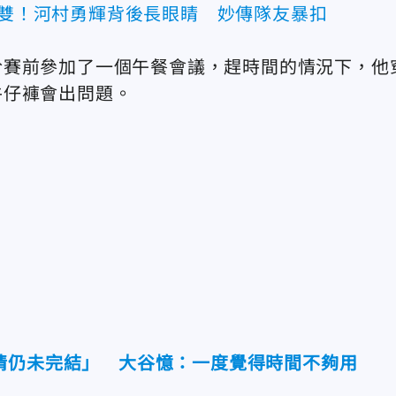
上雙！河村勇輝背後長眼睛 妙傳隊友暴扣
於賽前參加了一個午餐會議，趕時間的情況下，他
牛仔褲會出問題。
情仍未完結」 大谷憶：一度覺得時間不夠用