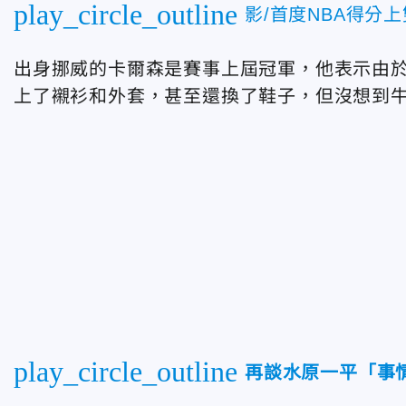
play_circle_outline
影/首度NBA得分
出身挪威的卡爾森是賽事上屆冠軍，他表示由
上了襯衫和外套，甚至還換了鞋子，但沒想到
play_circle_outline
再談水原一平「事