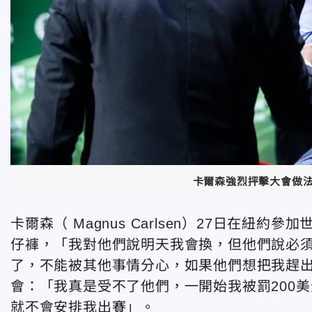
卡爾森強烈抨擊大會做
卡爾森（ Magnus Carlsen）27日在
仔褲，「我對他們說明天我會換，但他們說必須
了，不能被其他事情分心，如果他們想把我趕
會：「我真是受不了他們，一開始我被罰200
就不會安排我出賽」。