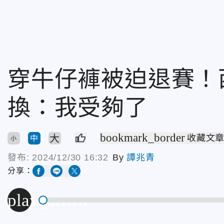
穿牛仔褲被迫退賽！
換：我受夠了
bookmark_border
大
收藏文
中
小
發布:
2024/12/30 16:32
By
譚兆青
分享：
play_arrow