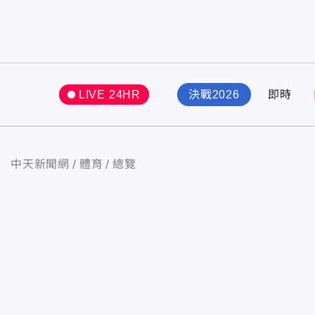
LIVE 24HR
決戰2026
即時
中天新聞網
體育
總覽