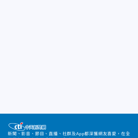
新聞、影音、節目、直播、社群及App都深獲網友喜愛，在全