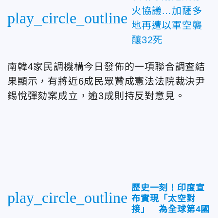
火協議…加薩多
play_circle_outline
地再遭以軍空襲
釀32死
南韓4家民調機構今日發佈的一項聯合調查結
果顯示，有將近6成民眾贊成憲法法院裁決尹
錫悅彈劾案成立，逾3成則持反對意見。
歷史一刻！印度宣
play_circle_outline
布實現「太空對
接」 為全球第4國