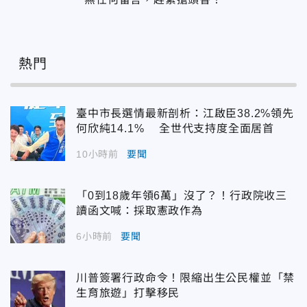
熱門
臺中市長選情最新剖析：江啟臣38.2%領先
何欣純14.1% 全世代支持度全面居首
10小時前
要聞
「0到18歲年領6萬」沒了？！行政院收三
讀函文喊：採取憲政作為
6小時前
要聞
川普簽署行政命令！限縮出生公民權並「禁
生育旅遊」打擊移民