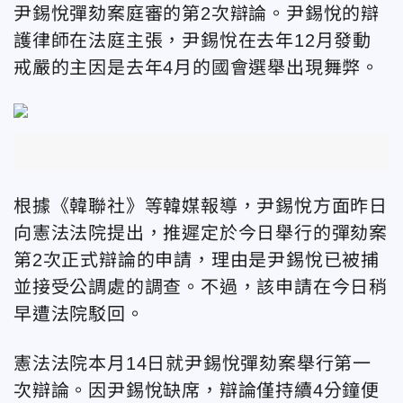
尹錫悅彈劾案庭審的第2次辯論。尹錫悅的辯
護律師在法庭主張，尹錫悅在去年12月發動
戒嚴的主因是去年4月的國會選舉出現舞弊。
根據《韓聯社》等韓媒報導，尹錫悅方面昨日
向憲法法院提出，推遲定於今日舉行的彈劾案
第2次正式辯論的申請，理由是尹錫悅已被捕
並接受公調處的調查。不過，該申請在今日稍
早遭法院駁回。
憲法法院本月14日就尹錫悅彈劾案舉行第一
次辯論。因尹錫悅缺席，辯論僅持續4分鐘便