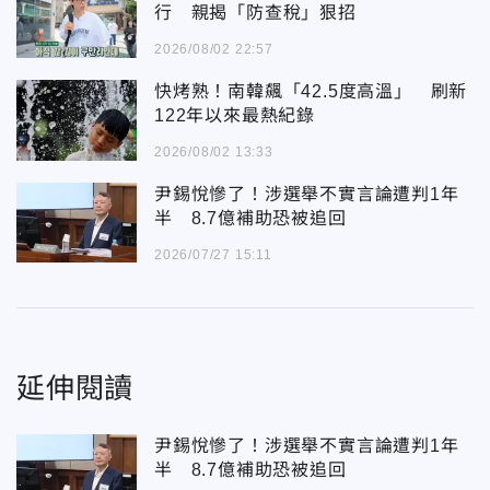
行 親揭「防查稅」狠招
2026/08/02 22:57
快烤熟！南韓飆「42.5度高溫」 刷新
122年以來最熱紀錄
2026/08/02 13:33
尹錫悅慘了！涉選舉不實言論遭判1年
半 8.7億補助恐被追回
2026/07/27 15:11
延伸閱讀
尹錫悅慘了！涉選舉不實言論遭判1年
半 8.7億補助恐被追回