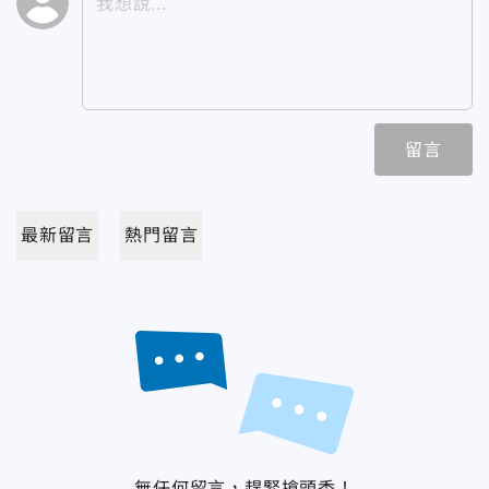
留言
最新留言
熱門留言
無任何留言，趕緊搶頭香！