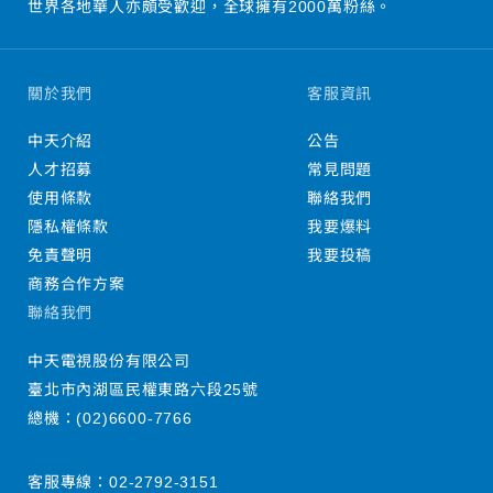
世界各地華人亦頗受歡迎，全球擁有2000萬粉絲。
關於我們
客服資訊
中天介紹
公告
人才招募
常見問題
使用條款
聯絡我們
隱私權條款
我要爆料
免責聲明
我要投稿
商務合作方案
聯絡我們
中天電視股份有限公司
臺北市內湖區民權東路六段25號
總機：
(02)6600-7766
客服專線：
02-2792-3151