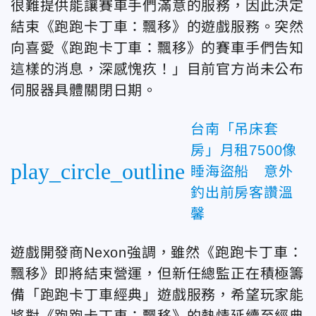
很難提供能讓賽車手們滿意的服務，因此決定
結束《跑跑卡丁車：飄移》的遊戲服務。突然
向喜愛《跑跑卡丁車：飄移》的賽車手們告知
這樣的消息，深感愧疚！」目前官方尚未公布
伺服器具體關閉日期。
台南「吊床套
房」月租7500像
play_circle_outline
睡海盜船 意外
釣出前房客讚溫
馨
遊戲開發商Nexon強調，雖然《跑跑卡丁車：
飄移》即將結束營運，但新任總監正在積極籌
備「跑跑卡丁車經典」遊戲服務，希望玩家能
將對《跑跑卡丁車：飄移》的熱情延續至經典