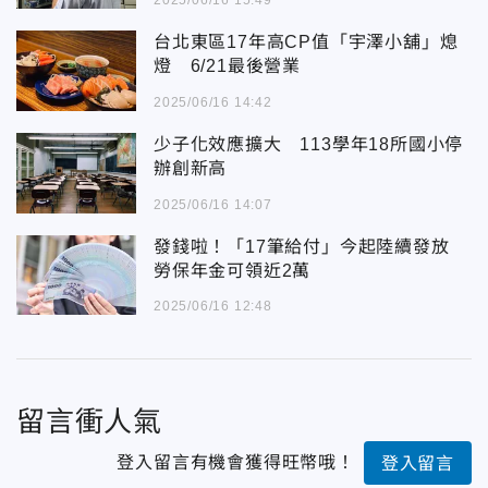
2025/06/16 15:49
台北東區17年高CP值「宇澤小舖」熄
燈 6/21最後營業
2025/06/16 14:42
少子化效應擴大 113學年18所國小停
辦創新高
2025/06/16 14:07
發錢啦！「17筆給付」今起陸續發放
勞保年金可領近2萬
2025/06/16 12:48
留言衝人氣
登入留言有機會獲得旺幣哦！
登入留言