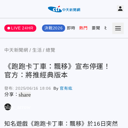
LIVE 24HR
決戰2026
即時
熱門
要聞
社會
娛樂
中天新聞網
生活
總覽
《跑跑卡丁車：飄移》宣布停運！
官方：將推經典版本
發布:
2025/06/16 18:06
By
官有紘
share
分享：
play_arrow
知名遊戲《跑跑卡丁車：飄移》於16日突然