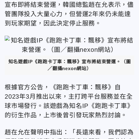
宣布即將結束營運，韓國總監趙在允表示，儘
管團隊投入大量心力，但營運2年來仍未能達
到玩家期望，因此決定停止服務。
知名遊戲IP《跑跑卡丁車：飄移》宣布將結束營運。（圖
／翻攝nexon網站）
根據官方公告，《跑跑卡丁車：飄移》自
2023年3月推出以來，主打跨平台服務並在全
球市場發行。該遊戲為知名IP《跑跑卡丁車》
的衍生作品，上市後曾引發玩家熱烈討論。
趙在允在聲明中指出：「長遠來看，我們認為