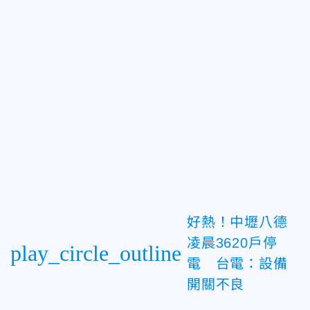
好熱！中壢八德
凌晨3620戶停
play_circle_outline
電 台電：設備
開關不良