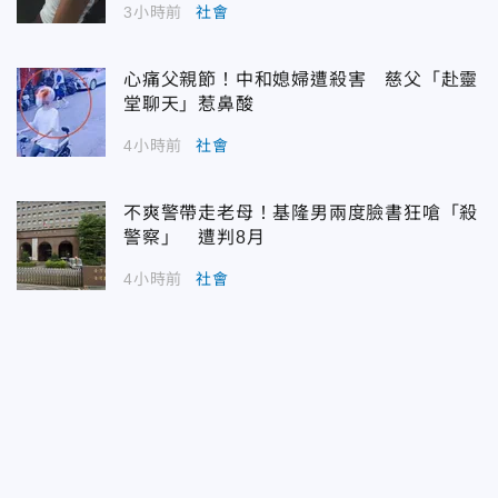
3小時前
社會
心痛父親節！中和媳婦遭殺害 慈父「赴靈
堂聊天」惹鼻酸
4小時前
社會
不爽警帶走老母！基隆男兩度臉書狂嗆「殺
警察」 遭判8月
4小時前
社會