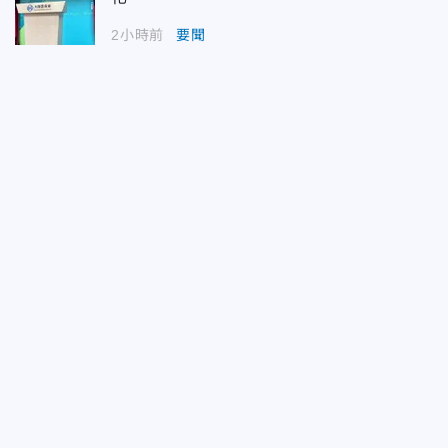
2小時前
要聞