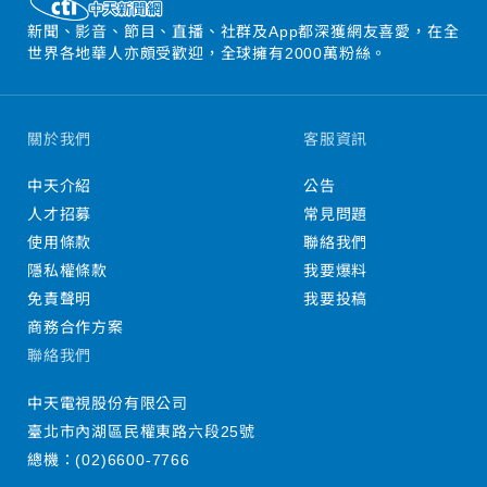
新聞、影音、節目、直播、社群及App都深獲網友喜愛，在全
世界各地華人亦頗受歡迎，全球擁有2000萬粉絲。
關於我們
客服資訊
中天介紹
公告
人才招募
常見問題
使用條款
聯絡我們
隱私權條款
我要爆料
免責聲明
我要投稿
商務合作方案
聯絡我們
中天電視股份有限公司
臺北市內湖區民權東路六段25號
總機：
(02)6600-7766