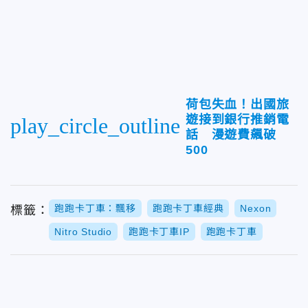
荷包失血！出國旅
遊接到銀行推銷電
play_circle_outline
話 漫遊費飆破
500
跑跑卡丁車：飄移
跑跑卡丁車經典
Nexon
標籤：
Nitro Studio
跑跑卡丁車IP
跑跑卡丁車