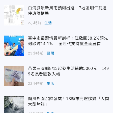
白海豚最新風雨預測出爐 7地區明午前達
停班課標準
2小時前
生活
臺中市長選情最新剖析：江啟臣38.2%領先
何欣純14.1% 全世代支持度全面居首
23小時前
要聞
苗栗三灣鄉8/13起發生活補助5000元 149
9名長者匯款入帳
22小時前
生活
颱風外圍沉降發威！13縣市亮燈慘變「人間
大型烤箱」