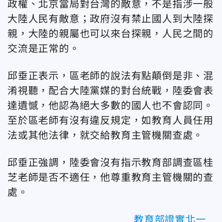
政權、北京當局對台灣的敵意，不是指涉一般
大陸人民有敵意；政府沒有禁止國人到大陸探
親，大陸的親屬也可以來台探親，人民之間的
交流是正常的。
邱垂正表示，區老師的說法有點顛倒是非、混
淆視聽，配合大陸黨媒的對台統戰，陸委會表
達遺憾，他認為絕大多數的國人也不會認同。
至於區老師有沒有違反規定，如教育人員任用
法或其他法律，就交給教育主管機關查處。
邱垂正強調，陸委會沒有指示教育部調查區桂
芝老師是否不適任，他尊重教育主管機關的查
處。
教育部證實北一