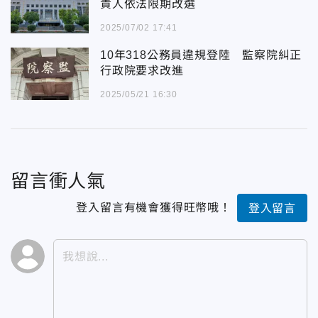
責人依法限期改選
2025/07/02 17:41
10年318公務員違規登陸 監察院糾正
行政院要求改進
2025/05/21 16:30
留言衝人氣
登入留言有機會獲得旺幣哦！
登入留言