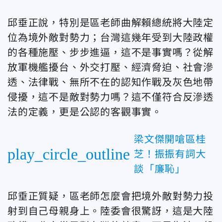
邱垂正說，特別是區老師曲解賴總統將大陸定
位為境外敵對勢力；台灣這幾年受到大陸政權
的各種施壓、步步進逼，這不是事實嗎？從解
放軍機艦擾台、外交打壓、經濟脅迫、社會滲
透、法律戰、無所不在的認知作戰及灰色地帶
侵擾，這不是敵對勢力嗎？這不僅符合反滲透
法的定義，更是公認的客觀事實。
梁文傑開嗆區桂
play_circle_outline
芝！振振有詞大
談「廉恥」
邱垂正質疑，區老師怎麼會把境外敵對勢力投
射到自己母親身上。陸委會很驚訝，這是大陸