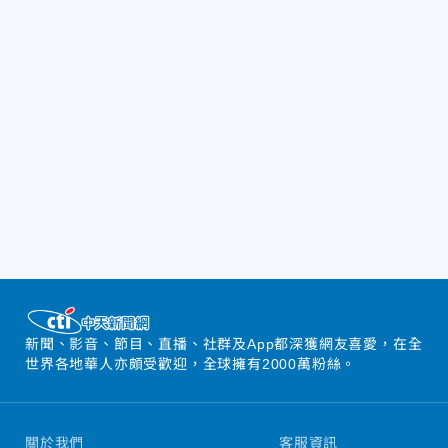
新聞、影音、節目、直播、社群及App都深獲網友喜愛，在全
世界各地華人亦頗受歡迎，全球擁有2000萬粉絲。
關於我們
客服資訊