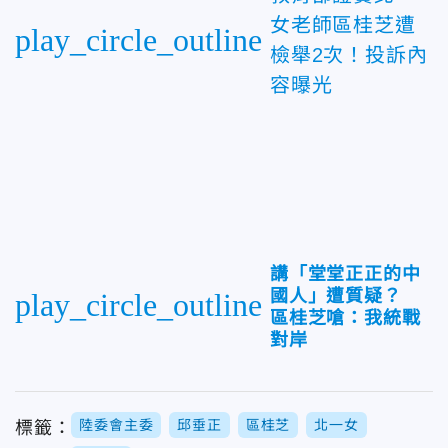
女老師區桂芝遭
play_circle_outline
檢舉2次！投訴內
容曝光
講「堂堂正正的中
國人」遭質疑？
play_circle_outline
區桂芝嗆：我統戰
對岸
陸委會主委
邱垂正
區桂芝
北一女
標籤：