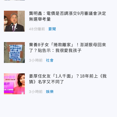
龔明鑫：電價是否調漲交9月審議會決定
無選舉考量
48分鐘前
要聞
棄養8子女「捲款離家」！澎湖狠母回來
了？貼告示：我很愛我孩子
3小時前
社會
姜厚任女友「1人千面」？18年前上《我
猜》名字又不同了
3小時前
娛樂