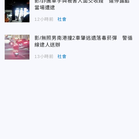
影/詐團車手與被害人面交收錢 違停露餡
當場遭逮
12小時前
社會
影/無照男南港撞2車肇逃遺落毒菸彈 警循
線逮人送辦
13小時前
社會