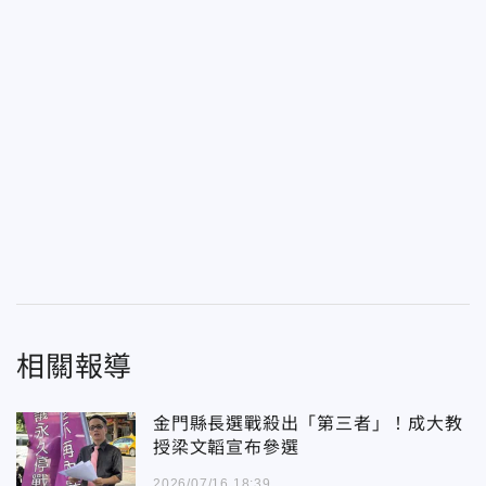
相關報導
金門縣長選戰殺出「第三者」！成大教
授梁文韜宣布參選
2026/07/16 18:39