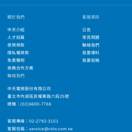
關於我們
客服資訊
中天介紹
公告
人才招募
常見問題
使用條款
聯絡我們
隱私權條款
我要爆料
免責聲明
我要投稿
商務合作方案
聯絡我們
中天電視股份有限公司
臺北市內湖區民權東路六段25號
總機：
(02)6600-7766
客服專線：
02-2792-3151
客服信箱：
service@ctitv.com.tw