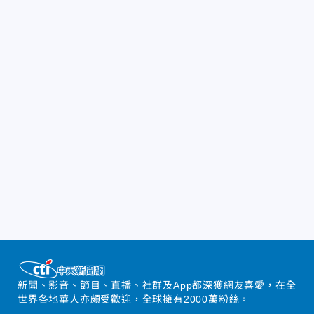
新聞、影音、節目、直播、社群及App都深獲網友喜愛，在全
世界各地華人亦頗受歡迎，全球擁有2000萬粉絲。