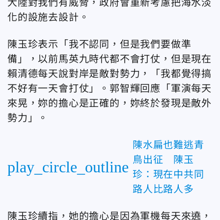
大陸對我們有威脅，政府會重新考慮把海水淡
化的設施去設計。
陳玉珍表示「我不認同，但是我們要做準
備」，以前馬英九時代都不會打仗，但是現在
賴清德每天說對岸是敵對勢力，「我都覺得搞
不好有一天會打仗」。郭智輝回應「軍演每天
來晃，妳的擔心是正確的，妳終於發現是敵外
勢力」。
陳水扁也難逃青
鳥出征 陳玉
play_circle_outline
珍：現在中共同
路人比路人多
陳玉珍續指，她的擔心是因為軍機每天來遶，