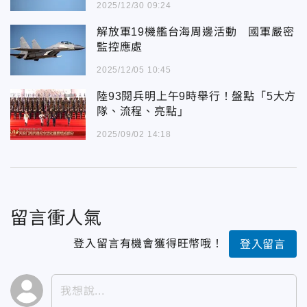
2025/12/30 09:24
解放軍19機艦台海周邊活動 國軍嚴密
監控應處
2025/12/05 10:45
陸93閱兵明上午9時舉行！盤點「5大方
隊、流程、亮點」
2025/09/02 14:18
留言衝人氣
登入留言有機會獲得旺幣哦！
登入留言