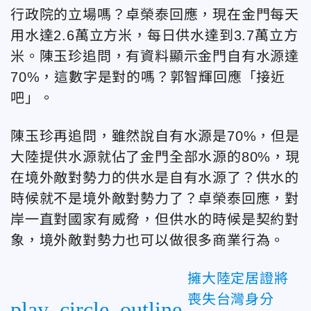
行政院的立場嗎？卓榮泰回應，現在金門每天
用水達2.6萬立方米，每日供水達到3.7萬立方
米。陳玉珍追問，有資料顯示金門自有水源達
70%，這數字是對的嗎？郭智輝回應「接近
吧」。
陳玉珍再追問，雖然說自有水源是70%，但是
大陸提供水源就佔了金門全部水源的80%，現
在境外敵對勢力的供水是自有水源了？供水的
時候就不是境外敵對勢力了？卓榮泰回應，對
岸一直對國家有威脅，但供水的時候是契約對
象，境外敵對勢力也可以做很多商業行為。
擁大陸定居證將
喪失台灣身分
play_circle_outline