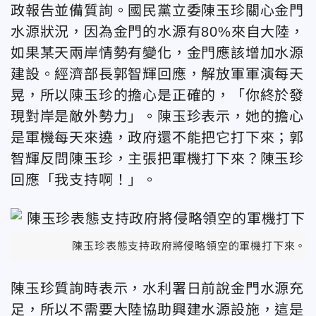
政報告並備質詢。國民黨立委陳玉珍關心金門
水源狀況，因為金門的水源有80%來自大陸，
如果某天兩岸情勢有變化，金門應該增加水源
建設。經濟部長郭智輝回應，解放軍軍演每天
晃，所以陳玉珍的擔心是正確的，「你終於發
現對岸是敵外勢力」。陳玉珍表示，她的擔心
是軍機每天來遶，政府還不能把它打下來；郭
智輝反問陳玉珍，主張把軍機打下來？陳玉珍
回應「我支持啊！」。
陳玉珍表態支持政府將侵略領空的軍機打下來。
陳玉珍質詢時表示，水利署日前說金門水源充
足，所以不需要大陸協助興建水源設施，這是