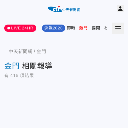
LIVE 24HR
決戰2026
即時
熱門
要聞
社會
娛樂
中天新聞網
金門
金門
相關報導
有
416
項結果