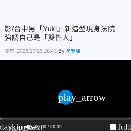
影/台中男「Yuki」新造型現身法院
強調自己是「雙性人」
發布: 2025/10/23 20:43
By
塗豐駿
play_arrow
play_arrow
skip_next
ful
00:00
00:00