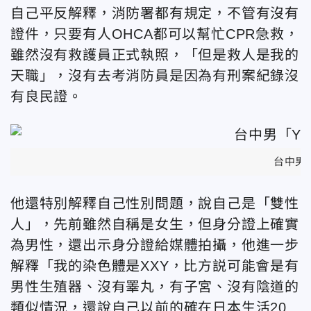
自己平反解釋，消防署都有規定，不管有沒有
證件，只要有人OHCA都可以幫忙CPR急救，
雖然沒有救護員正式執照，「但是救人是我的
天職」，沒有去考消防員是因為有刑案紀錄沒
有良民證。
台中男
他還特別解釋自己性別問題，說自己是「雙性
人」，先前雖然自稱是女生，但身分證上確實
為男性，還出示身分證給媒體拍攝，他進一步
解釋「我的染色體是XXY，比方説可能會是有
男性生殖器、沒有睪丸，有子宮、沒有陰道的
類似情況，還說自己以前的確在日本生活20