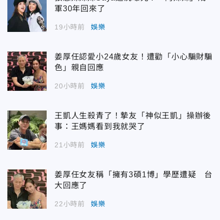
軍30年回來了
19小時前
娛樂
姜厚任認愛小24歲女友！遭勸「小心騙財騙
色」親自回應
20小時前
娛樂
王凱人生殺青了！摯友「神似王凱」操辦後
事：王媽媽看到我就哭了
21小時前
娛樂
姜厚任女友稱「擁有3碩1博」學歷遭疑 台
大回應了
22小時前
娛樂