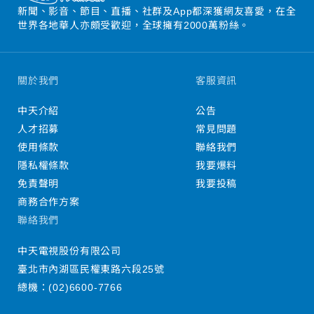
新聞、影音、節目、直播、社群及App都深獲網友喜愛，在全
世界各地華人亦頗受歡迎，全球擁有2000萬粉絲。
關於我們
客服資訊
中天介紹
公告
人才招募
常見問題
使用條款
聯絡我們
隱私權條款
我要爆料
免責聲明
我要投稿
商務合作方案
聯絡我們
中天電視股份有限公司
臺北市內湖區民權東路六段25號
總機：
(02)6600-7766