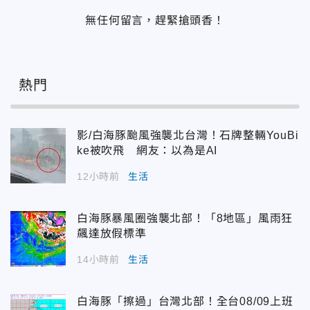
無任何留言，趕緊搶頭香！
熱門
影/白海豚颱風強襲北台灣！石牌整輛YouBi
ke被吹飛 網友：以為是AI
12小時前
生活
白海豚暴風圈強襲北部！「8地區」風雨狂
飆達放假標準
14小時前
生活
白海豚「擦過」台灣北部！全台08/09上班