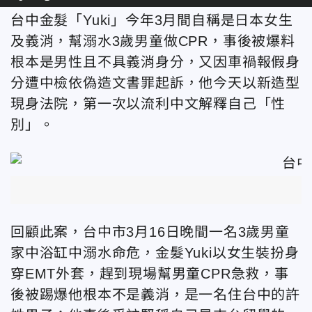
台中金髮「Yuki」今年3月間自稱是日本女生
及義消，幫溺水3歲男童做CPR，事後被爆料
根本是男性且不具義消身分，又因車禍報假身
分遭中檢依偽造文書罪起訴，他今天以新造型
現身法院，第一次以流利中文解釋自己「性
別」。
回顧此案，台中市3月16日晚間一名3歲男童
家中浴缸中溺水命危，金髮Yuki以女生裝扮身
穿EMT外套，趕到現場幫男童CPR急救，事
後被踢爆他根本不是義消，是一名住台中的許