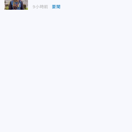
9小時前
要聞