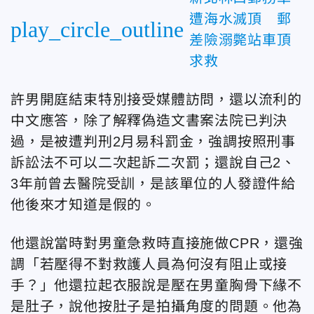
遭海水滅頂 郵
play_circle_outline
差險溺斃站車頂
求救
許男開庭結束特別接受媒體訪問，還以流利的
中文應答，除了解釋偽造文書案法院已判決
過，是被遭判刑2月易科罰金，強調按照刑事
訴訟法不可以二次起訴二次罰；還說自己2、
3年前曾去醫院受訓，是該單位的人發證件給
他後來才知道是假的。
他還說當時對男童急救時直接施做CPR，還強
調「若壓得不對救護人員為何沒有阻止或接
手？」他還拉起衣服說是壓在男童胸骨下緣不
是肚子，說他按肚子是拍攝角度的問題。他為