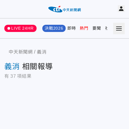
LIVE 24HR
決戰2026
即時
熱門
要聞
社會
娛樂
中天新聞網
義消
義消
相關報導
有
37
項結果