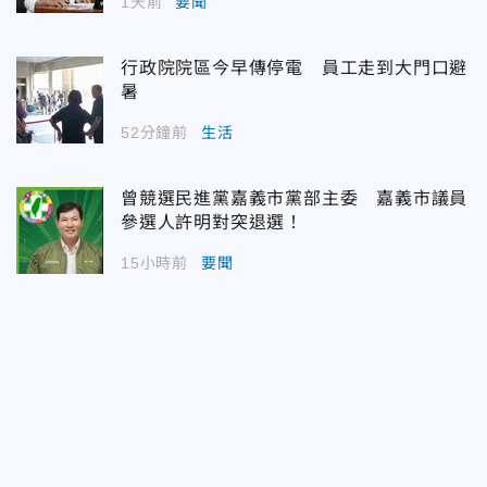
1天前
要聞
行政院院區今早傳停電 員工走到大門口避
暑
52分鐘前
生活
曾競選民進黨嘉義市黨部主委 嘉義市議員
參選人許明對突退選！
15小時前
要聞