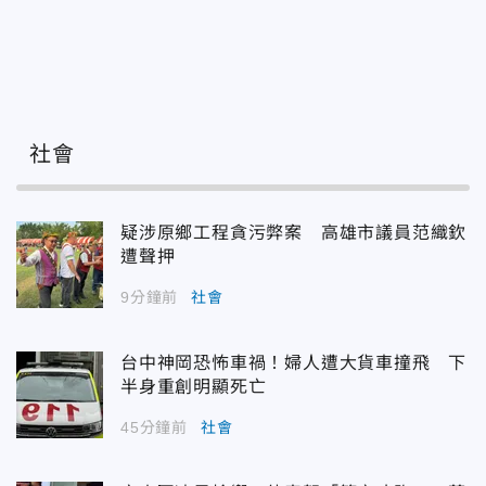
社會
疑涉原鄉工程貪污弊案 高雄市議員范織欽
遭聲押
9分鐘前
社會
台中神岡恐怖車禍！婦人遭大貨車撞飛 下
半身重創明顯死亡
45分鐘前
社會