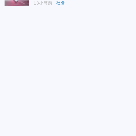
13小時前
社會