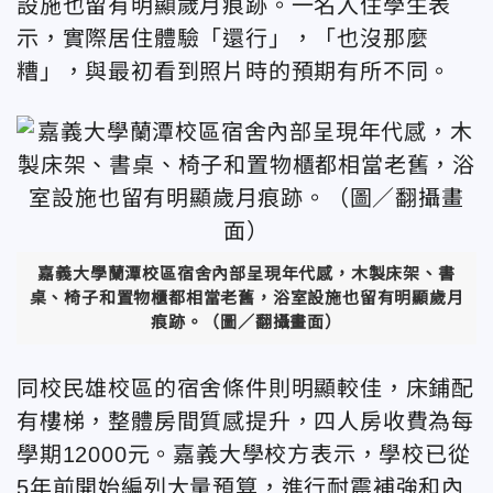
設施也留有明顯歲月痕跡。一名入住學生表
示，實際居住體驗「還行」，「也沒那麼
糟」，與最初看到照片時的預期有所不同。
嘉義大學蘭潭校區宿舍內部呈現年代感，木製床架、書
桌、椅子和置物櫃都相當老舊，浴室設施也留有明顯歲月
痕跡。（圖／翻攝畫面）
同校民雄校區的宿舍條件則明顯較佳，床鋪配
有樓梯，整體房間質感提升，四人房收費為每
學期12000元。嘉義大學校方表示，學校已從
5年前開始編列大量預算，進行耐震補強和內