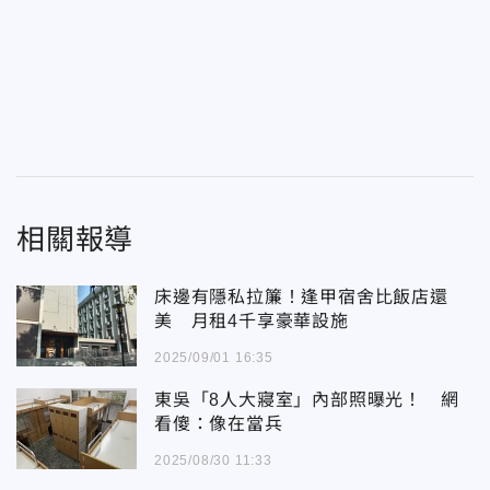
相關報導
床邊有隱私拉簾！逢甲宿舍比飯店還
美 月租4千享豪華設施
2025/09/01 16:35
東吳「8人大寢室」內部照曝光！ 網
看傻：像在當兵
2025/08/30 11:33