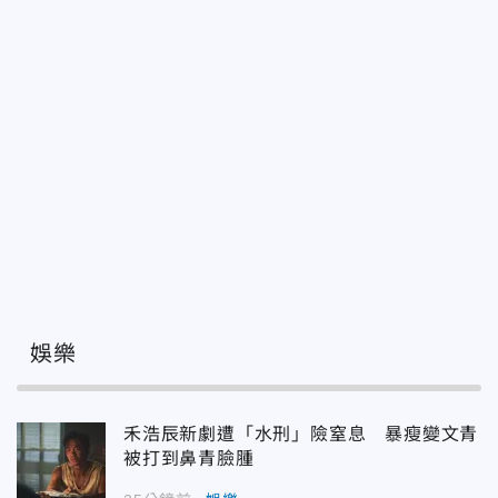
娛樂
禾浩辰新劇遭「水刑」險窒息 暴瘦變文青
被打到鼻青臉腫