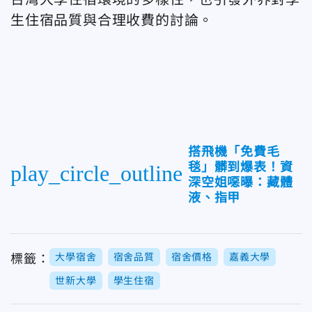
生住宿品質與合理收費的討論。
搭飛機「免費毛
毯」髒到爆表！資
play_circle_outline
深空姐噁曝：藏體
液、指甲
大學宿舍
宿舍品質
宿舍價格
嘉義大學
標籤：
世新大學
學生住宿