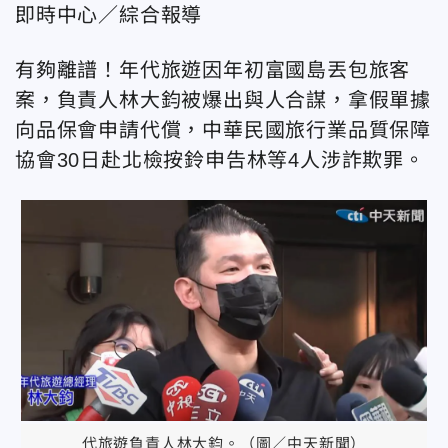
即時中心／綜合報導
有夠離譜！年代旅遊因年初富國島丟包旅客
案，負責人林大鈞被爆出與人合謀，拿假單據
向品保會申請代償，中華民國旅行業品質保障
協會30日赴北檢按鈴申告林等4人涉詐欺罪。
代旅遊負責人林大鈞。（圖／中天新聞）