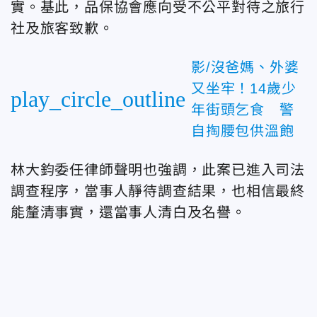
實。基此，品保協會應向受不公平對待之旅行
社及旅客致歉。
影/沒爸媽、外婆
又坐牢！14歲少
play_circle_outline
年街頭乞食 警
自掏腰包供溫飽
林大鈞委任律師聲明也強調，此案已進入司法
調查程序，當事人靜待調查結果，也相信最終
能釐清事實，還當事人清白及名譽。