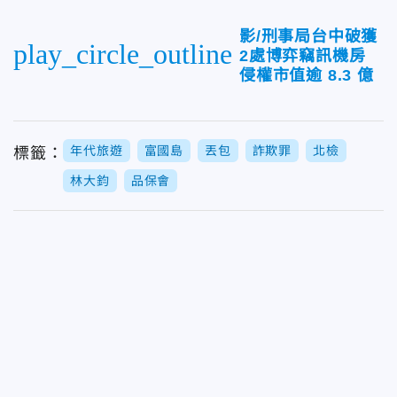
影/刑事局台中破獲
play_circle_outline
2處博弈竊訊機房
侵權市值逾 8.3 億
年代旅遊
富國島
丟包
詐欺罪
北檢
標籤：
林大鈞
品保會