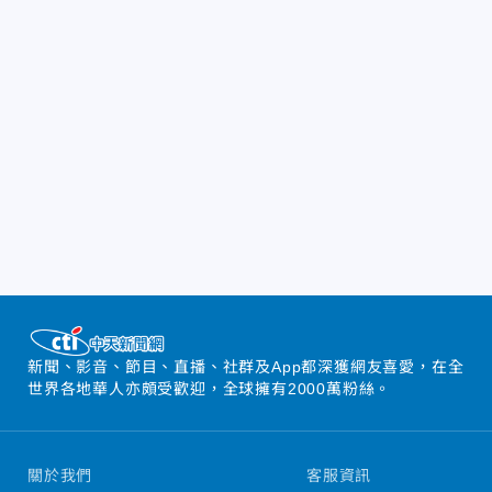
新聞、影音、節目、直播、社群及App都深獲網友喜愛，在全
世界各地華人亦頗受歡迎，全球擁有2000萬粉絲。
關於我們
客服資訊