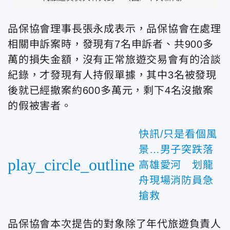
品保協會理事長張永成表示，品保協會在處理
相關申訴案時，發現有7名申訴者、共900多
萬的損失金額，沒有正常旅遊交易會有的洽談
紀錄，才發現有人持假單據，其中3名被發現
後就已經撤案約600多萬元，剩下4名沒撤案
的假被害者。
快訊/只是看個風
景…男子突跌落
play_circle_outline
高雄愛河 划龍
舟現場消防員急
搶救
品保協會本次提告的對象除了年代旅遊負責人