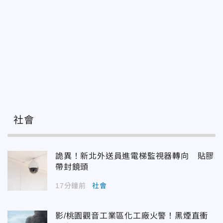
社會
詭異！新北外送員進電梯監視器轉向 貼膠
帶封鏡頭
17分鐘前
社會
影/桃園觀音工業區化工廠火警！黑煙直衝