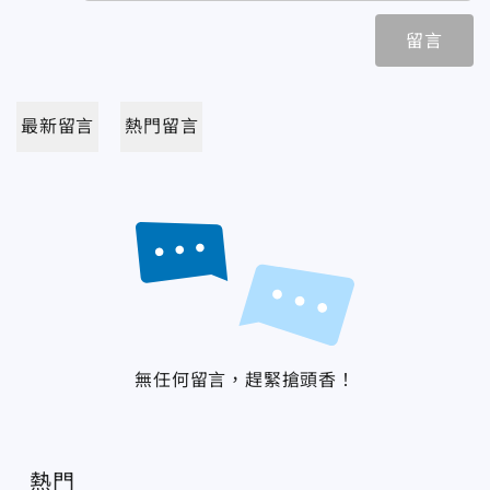
留言
最新留言
熱門留言
無任何留言，趕緊搶頭香！
熱門