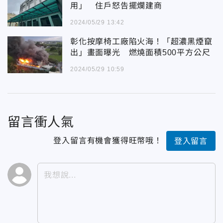
用」 住戶怒告擺爛建商
2024/05/29 13:42
彰化按摩椅工廠陷火海！「超濃黑煙竄
出」畫面曝光 燃燒面積500平方公尺
2024/05/29 10:59
留言衝人氣
登入留言有機會獲得旺幣哦！
登入留言