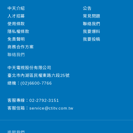
中天介紹
公告
人才招募
常見問題
使用條款
聯絡我們
隱私權條款
我要爆料
免責聲明
我要投稿
商務合作方案
聯絡我們
中天電視股份有限公司
臺北市內湖區民權東路六段25號
總機：
(02)6600-7766
客服專線：
02-2792-3151
客服信箱：
service@ctitv.com.tw
追蹤我們