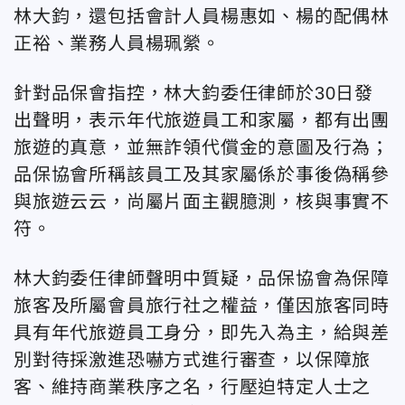
林大鈞，還包括會計人員楊惠如、楊的配偶林
正裕、業務人員楊珮縈。
針對品保會指控，林大鈞委任律師於30日發
出聲明，表示年代旅遊員工和家屬，都有出團
旅遊的真意，並無詐領代償金的意圖及行為；
品保協會所稱該員工及其家屬係於事後偽稱參
與旅遊云云，尚屬片面主觀臆測，核與事實不
符。
林大鈞委任律師聲明中質疑，品保協會為保障
旅客及所屬會員旅行社之權益，僅因旅客同時
具有年代旅遊員工身分，即先入為主，給與差
別對待採激進恐嚇方式進行審查，以保障旅
客、維持商業秩序之名，行壓迫特定人士之