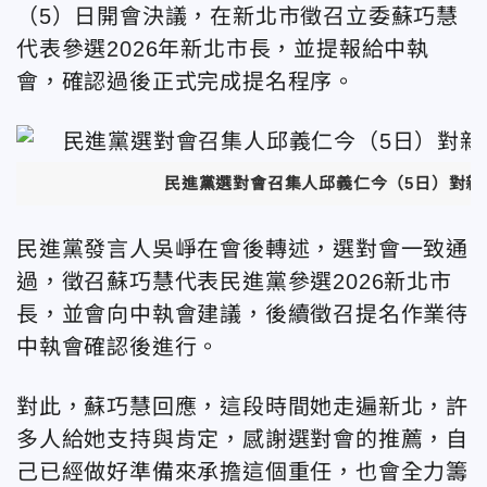
（5）日開會決議，在新北市徵召立委蘇巧慧
代表參選2026年新北市長，並提報給中執
會，確認過後正式完成提名程序。
民進黨選對會召集人邱義仁今（5日）對
民進黨發言人吳崢在會後轉述，選對會一致通
過，徵召蘇巧慧代表民進黨參選2026新北市
長，並會向中執會建議，後續徵召提名作業待
中執會確認後進行。
對此，蘇巧慧回應，這段時間她走遍新北，許
多人給她支持與肯定，感謝選對會的推薦，自
己已經做好準備來承擔這個重任，也會全力籌