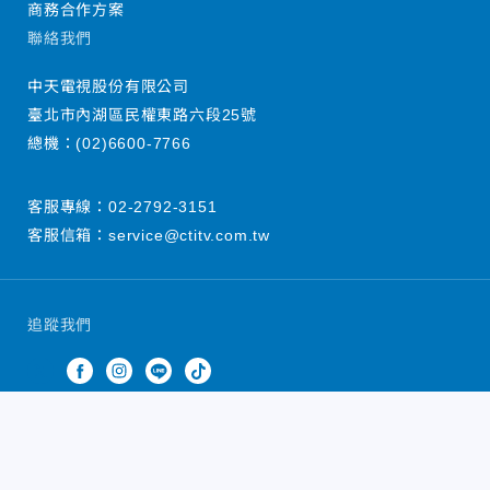
商務合作方案
聯絡我們
中天電視股份有限公司
臺北市內湖區民權東路六段25號
總機：
(02)6600-7766
客服專線：
02-2792-3151
客服信箱：
service@ctitv.com.tw
追蹤我們
中天新聞網版權所有 © 2022 CTiTV Inc. all Rights
Reserved.