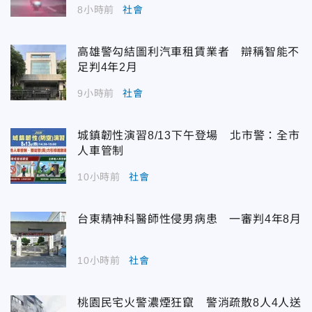
8小時前
社會
高雄警勾結圖利汽車租賃業者 辯稱智能不
足判4年2月
9小時前
社會
城鎮韌性演習8/13下午登場 北市警：全市
人車管制
10小時前
社會
台東精神科醫師性侵男病患 一審判4年8月
10小時前
社會
桃園民宅火警濃煙狂竄 警消疏散8人4人送