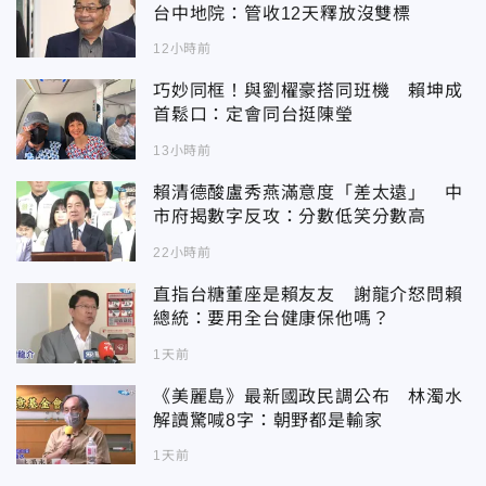
台中地院：管收12天釋放沒雙標
12小時前
巧妙同框！與劉櫂豪搭同班機 賴坤成
首鬆口：定會同台挺陳瑩
13小時前
賴清德酸盧秀燕滿意度「差太遠」 中
市府揭數字反攻：分數低笑分數高
22小時前
直指台糖董座是賴友友 謝龍介怒問賴
總統：要用全台健康保他嗎？
1天前
《美麗島》最新國政民調公布 林濁水
解讀驚喊8字：朝野都是輸家
1天前