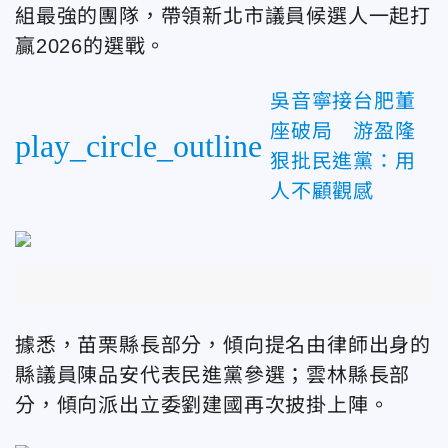
組最強的團隊，帶領新北市議員候選人一起打
贏2026的選戰。
吳音寧接台肥董
座破局 游盈隆
play_circle_outline
狠批民進黨：用
人不顧觀感
據悉，苗栗縣長部分，傾向提名由律師出身的
縣議員陳品安代表民進黨參選；雲林縣長部
分，傾向派出立委劉建國再次披掛上陣。