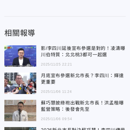
相關報導
影/李四川延後宣布參選是對的！凌濤曝
川伯特質：北北桃3都可一起選
2025/11/25 22:21
月底宣布參選新北市長？李四川：輝達
更重要
2025/11/06 11:24
蘇巧慧披綠袍出戰新北市長！洪孟楷曝
藍營策略：後發會先至
2025/11/06 09:54