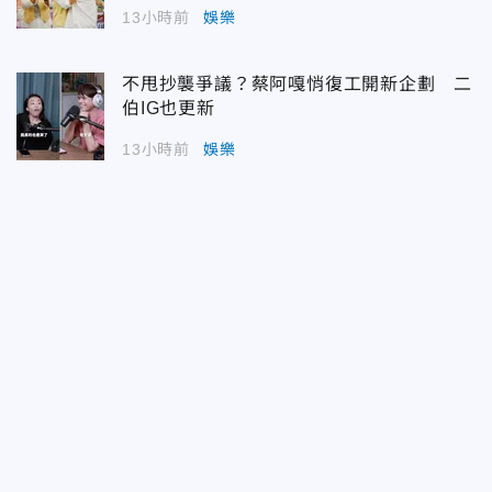
13小時前
娛樂
不甩抄襲爭議？蔡阿嘎悄復工開新企劃 二
伯IG也更新
13小時前
娛樂