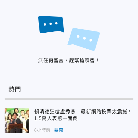
無任何留言，趕緊搶頭香！
熱門
賴清德狂嗆盧秀燕 最新網路投票太震撼！
1.5萬人表態一面倒
8小時前
要聞