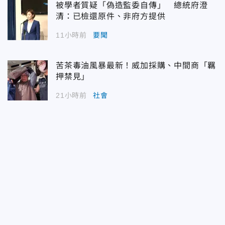
被學者質疑「偽造監委自傳」 總統府澄
清：已檢還原件、非府方提供
11小時前
要聞
苦茶毒油風暴最新！威加採購、中間商「羈
押禁見」
21小時前
社會