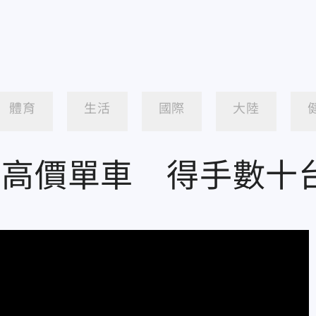
體育
生活
國際
大陸
偷高價單車 得手數十