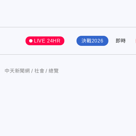
LIVE 24HR
決戰2026
即時
中天新聞網
社會
總覽