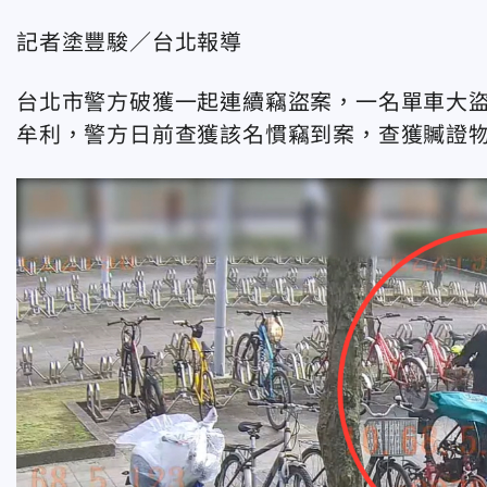
記者塗豐駿／台北報導
台北市警方破獲一起連續竊盜案，一名單車大
牟利，警方日前查獲該名慣竊到案，查獲贓證