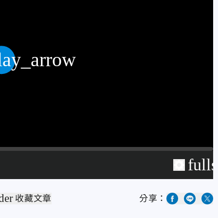
lay_arrow
full
der
收藏文章
分享：