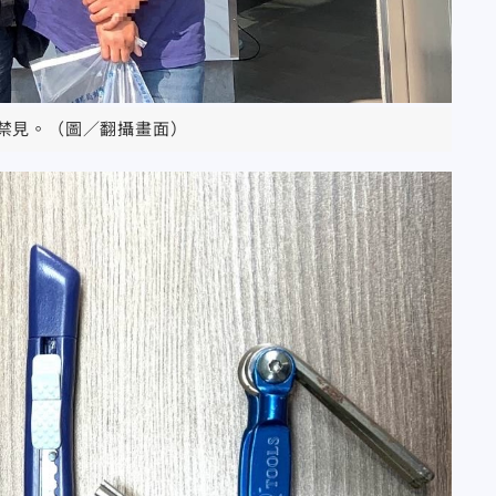
禁見。（圖／翻攝畫面）