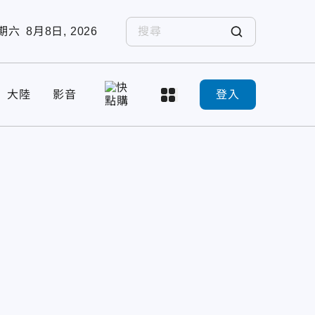
期六
8月8日, 2026
大陸
影音
登入