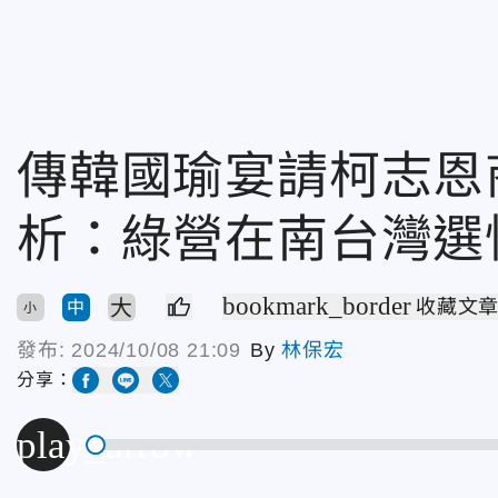
傳韓國瑜宴請柯志恩商
析：綠營在南台灣選
bookmark_border
大
收藏文
中
小
發布:
2024/10/08 21:09
By
林保宏
分享：
play_arrow