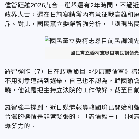
儘管距離2026九合一選舉還有2年時間，不
政界人士，還在日前宴請黨內有意征戰高雄和
斥。對此，國民黨立委羅智強分析，「顯現出
國民黨立委柯志恩目前民調領先
羅智強昨（7）日在政論節目《少康戰情室》指
不用刻意連結到選舉，自己也不認為，韓國瑜
曉，他就是把主持立法院的工作做好，截至目
羅智強再提到，近日媒體報導韓國瑜已開始和
台灣的選情是非常緊張的，「志清龍王」（柯志
爆發力的。