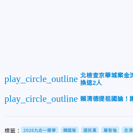
北檢查京華城案金
play_circle_outline
換這2人
play_circle_outline
賴清德提祖國論！
標籤：
2026九合一選舉
韓國瑜
國民黨
羅智強
志清