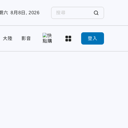
期六
8月8日, 2026
大陸
影音
登入