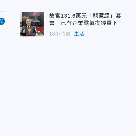
故宮131.6萬元「龍藏經」套
書 已有企業霸氣掏錢買下
18小時前
生活