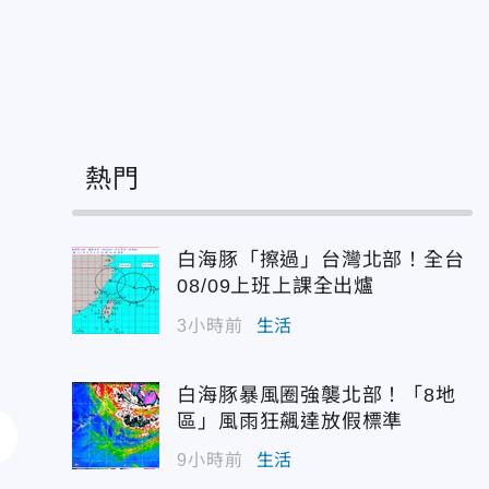
熱門
白海豚「擦過」台灣北部！全台
08/09上班上課全出爐
3小時前
生活
白海豚暴風圈強襲北部！「8地
區」風雨狂飆達放假標準
9小時前
生活