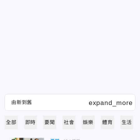
全部
即時
要聞
社會
娛樂
體育
生活