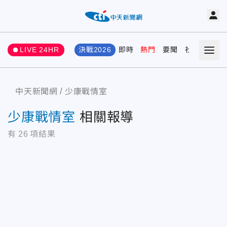
LIVE 24HR
決戰2026
即時
熱門
要聞
社會
娛樂
中天新聞網
少康戰情室
少康戰情室
相關報導
有
26
項結果