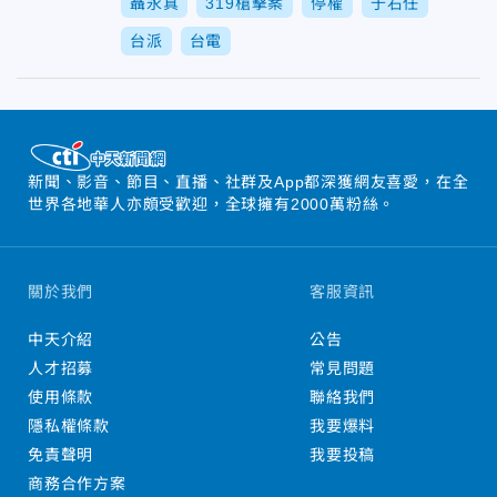
聶永真
319槍擊案
停權
于右任
台派
台電
新聞、影音、節目、直播、社群及App都深獲網友喜愛，在全
世界各地華人亦頗受歡迎，全球擁有2000萬粉絲。
關於我們
客服資訊
中天介紹
公告
人才招募
常見問題
使用條款
聯絡我們
隱私權條款
我要爆料
免責聲明
我要投稿
商務合作方案