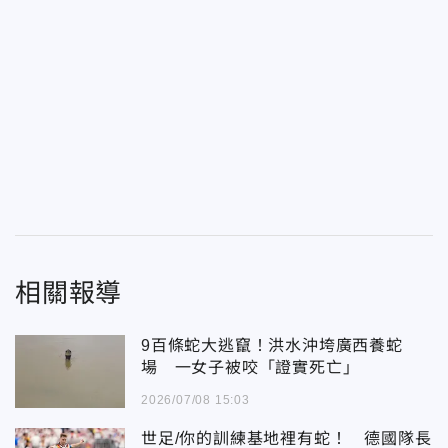
相關報導
9百條蛇大逃竄！洪水沖垮廣西養蛇
場 一女子被咬「證實死亡」
2026/07/08 15:03
世足/你的訓練基地裡有蛇！ 德國隊長