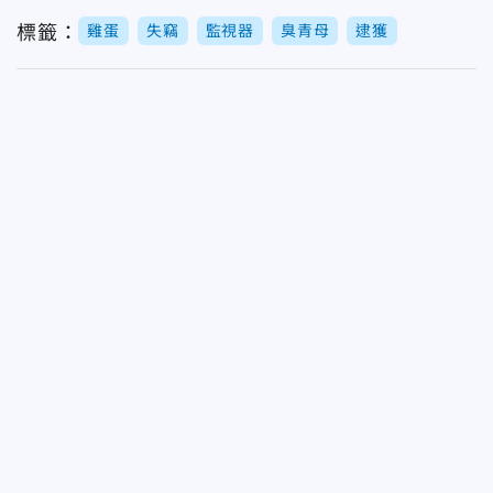
標籤：
雞蛋
失竊
監視器
臭青母
逮獲