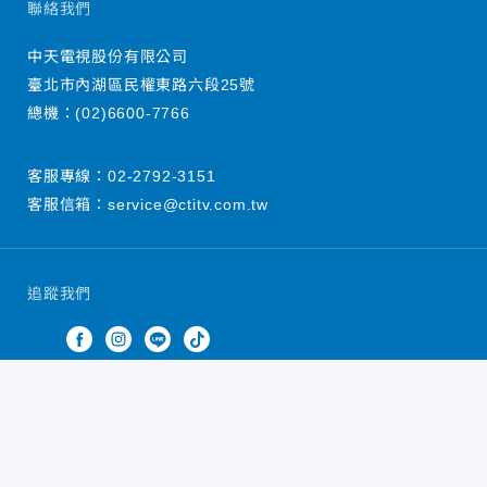
聯絡我們
中天電視股份有限公司
臺北市內湖區民權東路六段25號
總機：
(02)6600-7766
客服專線：
02-2792-3151
客服信箱：
service@ctitv.com.tw
追蹤我們
中天新聞網版權所有 © 2022 CTiTV Inc. all Rights
Reserved.
China Times Group