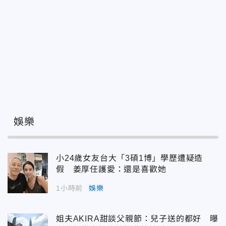
娛樂
小24歲女友台大「3碩1博」學歷遭疑造
假 姜厚任護愛：還是喜歡她
1小時前
娛樂
姐夫AKIRA甜談父親節：兒子送的都好 曝