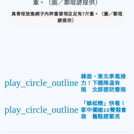
臭青母放進網子內秤重發現足足有7斤重
。（圖／鄭琨
諺提供）
鋒面、東北季風接
play_circle_outline
力！下週降溫有
雨 北部提防雷雨
「蜈蚣精」快看！
play_circle_outline
家中擺逾10雙鞋會
衰 舊鞋趕緊丟